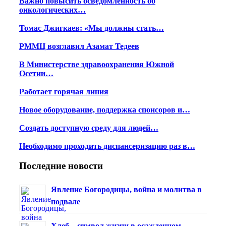
Важно повысить осведомленность об
онкологических…
Томас Джигкаев: «Мы должны стать…
РММЦ возглавил Азамат Тедеев
В Министерстве здравоохранения Южной
Осетии…
Работает горячая линия
Новое оборудование, поддержка спонсоров и…
Создать доступную среду для людей…
Необходимо проходить диспансеризацию раз в…
Последние новости
Явление Богородицы, война и молитва в
подвале
Хлеб – символ жизни в осажденном