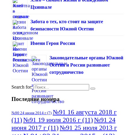
Цхинвале
Забота о тех, кто стоит на защите
безопасности Южной Осетии
Имени Героя России
Законодательные органы Южной
Осетии и России развивают
сотрудничество
Search for:
Последние номера
№91 16 августа 2018 г
№90 24 июня 2014 г
(7)
(11)
№91 19 июля 2016 г
(11)
№91 24
июня 2017 г
(11)
№91 25 июля 2013 г