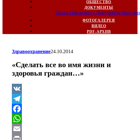
ОБЩЕСТВО
ДОКУМЕНТЫ
Указы Президента
Документы
Постано
ФОТОГАЛЕРЕЯ
ВИДЕО
PDF-АРХИВ
Здравоохранение
24.10.2014
«Сделать все во имя жизни и
здоровья граждан…»
VK
Telegram
Facebook
WhatsApp
Email