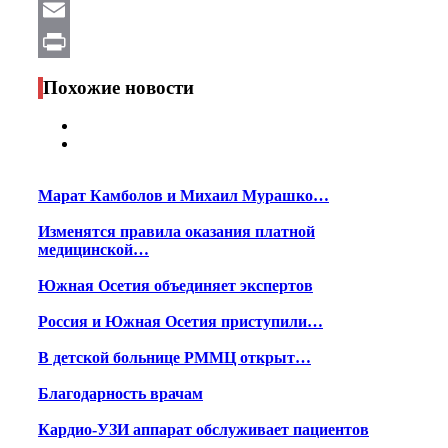
WhatsApp
Email
Print
Похожие новости
Марат Камболов и Михаил Мурашко…
Изменятся правила оказания платной
медицинской…
Южная Осетия объединяет экспертов
Россия и Южная Осетия приступили…
В детской больнице РММЦ открыт…
Благодарность врачам
Кардио-УЗИ аппарат обслуживает пациентов