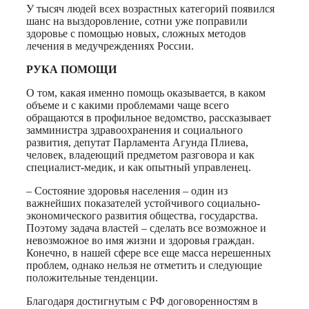
У тысяч людей всех возрастных категорий появился
шанс на выздоровление, сотни уже поправили
здоровье с помощью новых, сложных методов
лечения в медучреждениях России.
РУКА ПОМОЩИ
О том, какая именно помощь оказывается, в каком
объеме и с какими проблемами чаще всего
обращаются в профильное ведомство, рассказывает
замминистра здравоохранения и социального
развития, депутат Парламента Агунда Плиева,
человек, владеющий предметом разговора и как
специалист-медик, и как опытный управленец.
– Состояние здоровья населения – один из
важнейших показателей устойчивого социально-
экономического развития общества, государства.
Поэтому задача властей – сделать все возможное и
невозможное во имя жизни и здоровья граждан.
Конечно, в нашей сфере все еще масса нерешенных
проблем, однако нельзя не отметить и следующие
положительные тенденции.
Благодаря достигнутым с РФ договоренностям в