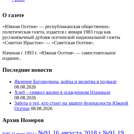
О газете
«Южная Осетия» — республиканская общественно-
политическая газета, издается с января 1983 года как
русскоязычный дубляж осетинской национальной газеты
«Советон Ирыстон» — «Советская Осетия».
Начиная с 1993 г. «Южная Осетия» — самостоятельное
издание..
Последние новости
Явление Богородицы, война и молитва в подвале
08.08.2026
Хлеб – символ жизни в осажденном Цхинвале
08.08.2026
Забота о тех, кто стоит на защите безопасности Южной
Осетии
08.08.2026
Архив Номеров
№91 16 августа 2018 г
№91 19
№90 24 июня 2014 г