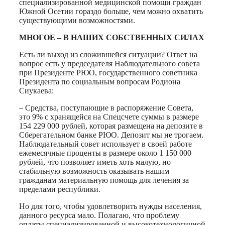
специализированной медицинской помощи граждан
Южной Осетии гораздо больше, чем можно охватить
существующими возможностями.
МНОГОЕ – В НАШИХ СОБСТВЕННЫХ СИЛАХ
Есть ли выход из сложившейся ситуации? Ответ на
вопрос есть у председателя Наблюдательного совета
при Президенте РЮО, государственного советника
Президента по социальным вопросам Родиона
Сиукаева:
– Средства, поступающие в распоряжение Совета,
это 9% с хранящейся на Спецсчете суммы в размере
154 229 000 рублей, которая размещена на депозите в
Сберегательном банке РЮО. Депозит мы не трогаем.
Наблюдательный совет использует в своей работе
ежемесячные проценты в размере около 1 150 000
рублей, что позволяет иметь хоть малую, но
стабильную возможность оказывать нашим
гражданам материальную помощь для лечения за
пределами республики.
Но для того, чтобы удовлетворить нужды населения,
данного ресурса мало. Полагаю, что проблему
оплаты специализированной и высокотехнологичной