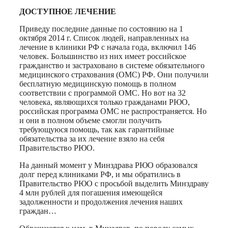
ДОСТУПНОЕ ЛЕЧЕНИЕ
Приведу последние данные по состоянию на 1
октября 2014 г. Список людей, направленных на
лечение в клиники РФ с начала года, включил 146
человек. Большинство из них имеет российское
гражданство и застраховано в системе обязательного
медицинского страхования (ОМС) РФ. Они получили
бесплатную медицинскую помощь в полном
соответствии с программой ОМС. Но вот на 32
человека, являющихся только гражданами РЮО,
российская программа ОМС не распространяется. Но
и они в полном объеме смогли получить
требующуюся помощь, так как гарантийные
обязательства за их лечение взяло на себя
Правительство РЮО.
На данный момент у Минздрава РЮО образовался
долг перед клиниками РФ, и мы обратились в
Правительство РЮО с просьбой выделить Минздраву
4 млн рублей для погашения имеющейся
задолженности и продолжения лечения наших
граждан…