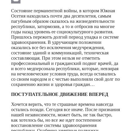
Print
Состояние перманентной войны, в котором Южная
Осетия находилась почти два десятилетия, самым
пагубным образом сказалось на жизнедеятельности
республики, затормозив, а то и отбросив на многие
годы назад уровень ее социокультурного развития.
Пришлось пережить долгий период упадка и системе
здравоохранения. В удручающем положении
оказались все без исключения медучреждения,
состояние зданий и коммуникаций, техническая
составляющая. При этом нельзя не отметить
профессиональный и гражданский подвиг врачей, да
и всего медперсонала республики, которые, невзирая
на нечеловеческие условия труда, всегда оставались
со своим народом и с честью выполняли свой долг по
сохранению жизни и здоровья граждан…
ПОСТУПАТЕЛЬНОЕ ДВИЖЕНИЕ ВПЕРЕД
Хочется верить, что те страшные времена навсегда
остались позади. Сегодня все иначе. После признания
нашей независимости, может быть, не так быстро,
как хотелось бы, но все же идет постепенное
восстановление системы здравоохранения
республики. Особенно заметные подвижки