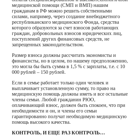
медицинской помощи (СМП и ВМП) нашим
гражданам в РФ можно решить собственными
силами, например, через создание внебюджетного
республиканского медицинского Фонда, средства
которого образуются за счет взносов работающих
граждан, добровольных взносов юридических лиц,
поступлений других финансовых средств, не
запрещенных законодательством.
Размер взноса должны рассчитать экономисты и
финансисты, но в целом, по нашему предположению,
это могла бы быть сумма в 1,5 % с зарплаты, т.е. с 10
000 рублей – 150 рублей.
Если в семье работает только один человек и
выплачивает установленную сумму, то право на
медицинскую помощь должны иметь и все остальные
члены семьи. Любой гражданин РЮО,
оплачивающий взнос, должен быть спокоен, что при
необходимости и он, и члены его семьи
гарантированно получат необходимую медицинскую
помощь высокого качества.
КОНТРОЛЬ, И ЕЩЕ РАЗ КОНТРОЛЬ…