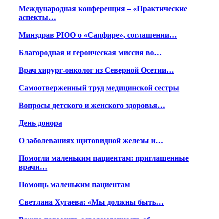
Международная конференция – «Практические
аспекты…
Минздрав РЮО о «Сапфире», соглашении…
Благородная и героическая миссия во…
Врач хирург-онколог из Северной Осетии…
Самоотверженный труд медицинской сестры
Вопросы детского и женского здоровья…
День донора
О заболеваниях щитовидной железы и…
Помогли маленьким пациентам: приглашенные
врачи…
Помощь маленьким пациентам
Светлана Хугаева: «Мы должны быть…