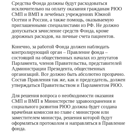
Средства Фонда должны будут расходоваться
исключительно на оплату оказания гражданам РЮО
СМП и ВМП в лечебных учреждениях Южной
Осетии и России, а также помощь, оказываемую
приглашенными специалистами из РФ. Не должно
допускаться зачисление средств Фонда, кроме
дорожных расходов, на личные счета пациентов.
Конечно, за работой Фонда должен наблюдать
контролирующий орган – Правление фонда –
состоящий на общественных началах из депутатов
Парламента, членов Правительства, представителей
Администрации Президента, общественных
организаций. Все должно быть абсолютно прозрачно.
Состав Правления так же, как и председатель, должен
утверждаться Правительством и Парламентом РЮО.
Для решения вопроса о необходимости оказания
СМП и ВМП в Министерстве здравоохранения и
социального развития РЮО должна будет создана
врачебная комиссия во главе с министром или
заместителем министра, решения которой будут
оформляться протоколом и направляться в Правление
фонда.