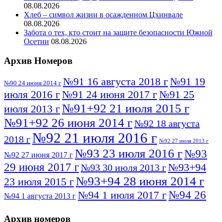
08.08.2026
Хлеб – символ жизни в осажденном Цхинвале
08.08.2026
Забота о тех, кто стоит на защите безопасности Южной
Осетии
08.08.2026
Архив Номеров
№91 16 августа 2018 г
№91 19
№90 24 июня 2014 г
июля 2016 г
№91 24 июня 2017 г
№91 25
№91+92 21 июля 2015 г
июля 2013 г
№91+92 26 июня 2014 г
№92 18 августа
№92 21 июля 2016 г
2018 г
№92 27 июля 2013 г
№93 23 июля 2016 г
№93
№92 27 июня 2017 г
29 июня 2017 г
№93+94
№93 30 июля 2013 г
№93+94 28 июня 2014 г
23 июля 2015 г
№94 26
№94 1 июля 2017 г
№94 1 августа 2013 г
июля 2016 г
№95 4 июля 2017 г
№95 1 июля 2014 г
Архив номеров
№95 7 августа 2012 г
№95 25 июля 2015 г