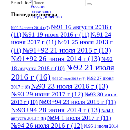
Search for:
Последние номера
№91 16 августа 2018 г
№90 24 июня 2014 г
(7)
(11)
№91 19 июля 2016 г
(11)
№91 24
июня 2017 г
(11)
№91 25 июля 2013 г
№91+92 21 июля 2015 г
(13)
(11)
№91+92 26 июня 2014 г
(13)
№92
№92 21 июля
18 августа 2018 г
(10)
2016 г
(16)
№92 27 июня
№92 27 июля 2013 г
(6)
№93 23 июля 2016 г
(13)
2017 г
(8)
№93 29 июня 2017 г
(12)
№93 30 июля
№93+94 23 июля 2015 г
(11)
2013 г
(10)
№93+94 28 июня 2014 г
(13)
№94 1
№94 1 июля 2017 г
(11)
августа 2013 г
(8)
№94 26 июля 2016 г
(12)
№95 1 июля 2014