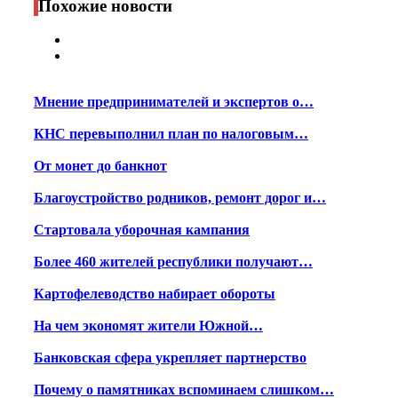
Похожие новости
Мнение предпринимателей и экспертов о…
КНС перевыполнил план по налоговым…
От монет до банкнот
Благоустройство родников, ремонт дорог и…
Стартовала уборочная кампания
Более 460 жителей республики получают…
Картофелеводство набирает обороты
На чем экономят жители Южной…
Банковская сфера укрепляет партнерство
Почему о памятниках вспоминаем слишком…