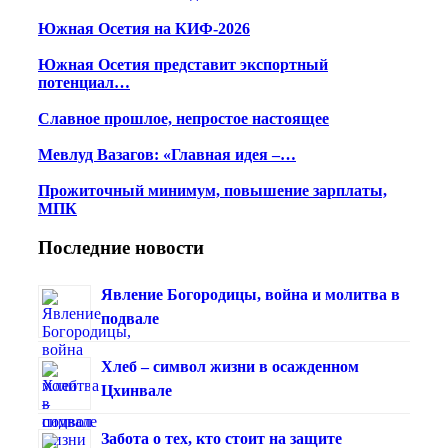
Южная Осетия на КИФ-2026
Южная Осетия представит экспортный
потенциал…
Славное прошлое, непростое настоящее
Мевлуд Вазагов: «Главная идея –…
Прожиточный минимум, повышение зарплаты,
МПК
Последние новости
Явление Богородицы, война и молитва в
подвале
Хлеб – символ жизни в осажденном
Цхинвале
Забота о тех, кто стоит на защите