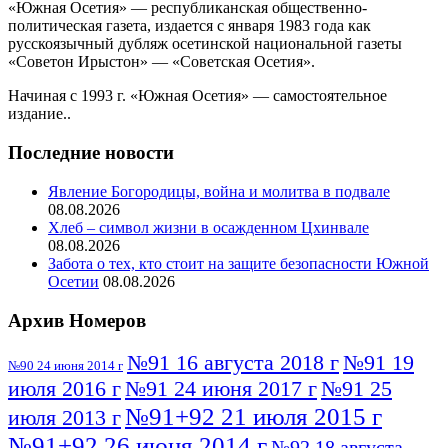
«Южная Осетия» — республиканская общественно-
политическая газета, издается с января 1983 года как
русскоязычный дубляж осетинской национальной газеты
«Советон Ирыстон» — «Советская Осетия».
Начиная с 1993 г. «Южная Осетия» — самостоятельное
издание..
Последние новости
Явление Богородицы, война и молитва в подвале
08.08.2026
Хлеб – символ жизни в осажденном Цхинвале
08.08.2026
Забота о тех, кто стоит на защите безопасности Южной
Осетии
08.08.2026
Архив Номеров
№91 16 августа 2018 г
№91 19
№90 24 июня 2014 г
июля 2016 г
№91 24 июня 2017 г
№91 25
№91+92 21 июля 2015 г
июля 2013 г
№91+92 26 июня 2014 г
№92 18 августа