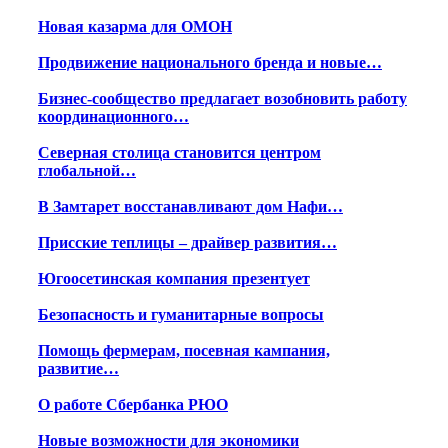
Новая казарма для ОМОН
Продвижение национального бренда и новые…
Бизнес-сообщество предлагает возобновить работу
координационного…
Северная столица становится центром
глобальной…
В Замтарет восстанавливают дом Нафи…
Присские теплицы – драйвер развития…
Югоосетинская компания презентует
Безопасность и гуманитарные вопросы
Помощь фермерам, посевная кампания,
развитие…
О работе Сбербанка РЮО
Новые возможности для экономики