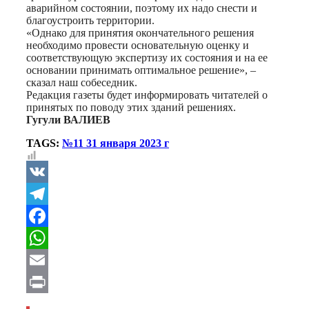
аварийном состоянии, поэтому их надо снести и
благоустроить территории.
«Однако для принятия окончательного решения
необходимо провести основательную оценку и
соответствующую экспертизу их состояния и на ее
основании принимать оптимальное решение», –
сказал наш собеседник.
Редакция газеты будет информировать читателей о
принятых по поводу этих зданий решениях.
Гугули ВАЛИЕВ
TAGS:
№11 31 января 2023 г
VK
Telegram
Facebook
WhatsApp
Email
Print