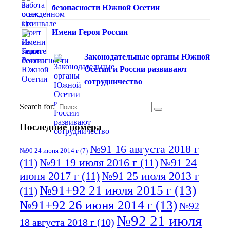
безопасности Южной Осетии
Имени Героя России
Законодательные органы Южной
Осетии и России развивают
сотрудничество
Search for:
Последние номера
№91 16 августа 2018 г
№90 24 июня 2014 г
(7)
(11)
№91 19 июля 2016 г
(11)
№91 24
июня 2017 г
(11)
№91 25 июля 2013 г
№91+92 21 июля 2015 г
(13)
(11)
№91+92 26 июня 2014 г
(13)
№92
№92 21 июля
18 августа 2018 г
(10)