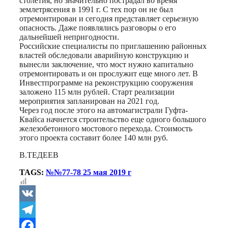
столетия, но значительно пострадал во время
землетрясения в 1991 г. С тех пор он не был
отремонтирован и сегодня представляет серьезную
опасность. Даже появлялись разговоры о его
дальнейшей непригодности.
Российские специалисты по приглашению районных
властей обследовали аварийную конструкцию и
вынесли заключение, что мост нужно капитально
отремонтировать и он прослужит еще много лет. В
Инвестпрограмме на реконструкцию сооружения
заложено 115 млн рублей. Старт реализации
мероприятия запланирован на 2021 год.
Через год после этого на автомагистрали Гуфта-
Квайса начнется строительство еще одного большого
железобетонного мостового перехода. Стоимость
этого проекта составит более 140 млн руб.
В.ТЕДЕЕВ
TAGS:
№№77-78 25 мая 2019 г
VK
Telegram