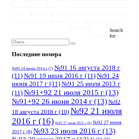
Search
for:
Последние номера
№91 16 августа 2018 г
№90 24 июня 2014 г
(7)
(11)
№91 19 июля 2016 г
(11)
№91 24
июня 2017 г
(11)
№91 25 июля 2013 г
№91+92 21 июля 2015 г
(13)
(11)
№91+92 26 июня 2014 г
(13)
№92
№92 21 июля
18 августа 2018 г
(10)
2016 г
(16)
№92 27 июня
№92 27 июля 2013 г
(6)
№93 23 июля 2016 г
(13)
2017 г
(8)