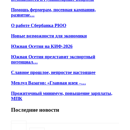
Помощь фермерам, посевная кампания,
развитие…
О работе Сбербанка РЮО
Новые возможности для экономики
Южная Осетия на КИФ-2026
Южная Осетия представит экспортный
потенциал…
Славное прошлое, непростое настоящее
Мевлуд Вазагов: «Главная идея –…
Прожиточный минимум, повышение зарплаты,
МПК
Последние новости