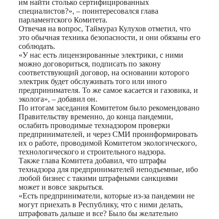
им найти столько сертифицированных
специалистов?», – поинтересовался глава
парламентского Комитета.
Отвечая на вопрос, Таймураз Кулухов отметил, что
это обычная техника безопасности, и они обязаны его
соблюдать.
«У нас есть лицензированные электрики, с ними
можно договориться, подписать по закону
соответствующий договор, на основании которого
электрик будет обслуживать того или иного
предпринимателя. То же самое касается и газовика, и
эколога», – добавил он.
По итогам заседания Комитетом было рекомендовано
Правительству временно, до конца пандемии,
ослабить проводимые технадзором проверки
предпринимателей, и через СМИ проинформировать
их о работе, проводимой Комитетом экологического,
технологического и строительного надзора.
Также глава Комитета добавил, что штрафы
технадзора для предпринимателей неподъемные, ибо
любой бизнес с такими штрафными санкциями
может и вовсе закрыться.
«Есть предприниматели, которые из-за пандемии не
могут приехать в Республику, что с ними делать,
штрафовать дальше и все? Было бы желательно