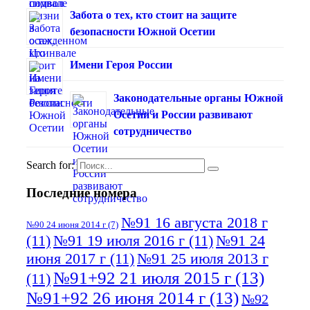
Забота о тех, кто стоит на защите
безопасности Южной Осетии
Имени Героя России
Законодательные органы Южной
Осетии и России развивают
сотрудничество
Search for:
Последние номера
№91 16 августа 2018 г
№90 24 июня 2014 г
(7)
(11)
№91 19 июля 2016 г
(11)
№91 24
июня 2017 г
(11)
№91 25 июля 2013 г
№91+92 21 июля 2015 г
(13)
(11)
№91+92 26 июня 2014 г
(13)
№92