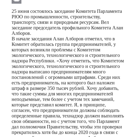
Print
25 июня состоялось заседание Комитета Парламента
РЮО по промышленности, строительству,
транспорту, связи и природным ресурсам. Вел
заседание председатель профильного Комитета Алан
Алборов.
В начале заседания Алан Алборов отметил, что в
Комитет обратилась группа предпринимателей, у
которых возникли проблемы с Комитетом
экологического, технологического и строительного
надзора Республики. «Хочу отметить, что Комитетом
экологического, технологического и строительного
надзора выписано предпринимателям много
постановлений с огромными штрафами. Среди них
есть предприниматель, на которого был наложен
штраф в размере 350 тысяч рублей. Хочу добавить,
что такие суммы для многих предпринимателей
неподъемные, тем более с учетом тех замечаний,
которые представил комитет. Я, в принципе,
согласен, что предприниматели должны соблюдать
определенные правила, технадзор должен выполнять
свои обязанности, но с учетом того, что Парламент
дал полномочия Правительству, чтобы эти проверки
прекратились хотя бы до конца 2020 года в связи с