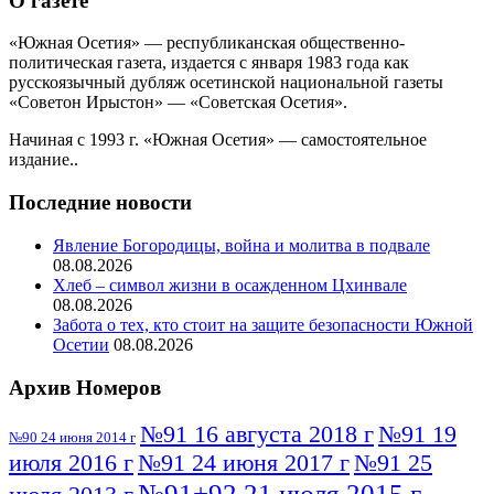
О газете
«Южная Осетия» — республиканская общественно-
политическая газета, издается с января 1983 года как
русскоязычный дубляж осетинской национальной газеты
«Советон Ирыстон» — «Советская Осетия».
Начиная с 1993 г. «Южная Осетия» — самостоятельное
издание..
Последние новости
Явление Богородицы, война и молитва в подвале
08.08.2026
Хлеб – символ жизни в осажденном Цхинвале
08.08.2026
Забота о тех, кто стоит на защите безопасности Южной
Осетии
08.08.2026
Архив Номеров
№91 16 августа 2018 г
№91 19
№90 24 июня 2014 г
июля 2016 г
№91 24 июня 2017 г
№91 25
№91+92 21 июля 2015 г