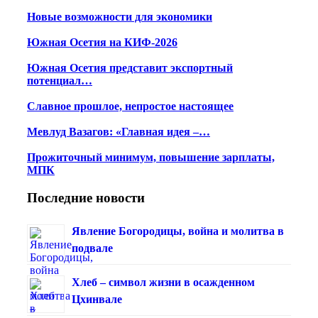
Новые возможности для экономики
Южная Осетия на КИФ-2026
Южная Осетия представит экспортный
потенциал…
Славное прошлое, непростое настоящее
Мевлуд Вазагов: «Главная идея –…
Прожиточный минимум, повышение зарплаты,
МПК
Последние новости
Явление Богородицы, война и молитва в
подвале
Хлеб – символ жизни в осажденном
Цхинвале