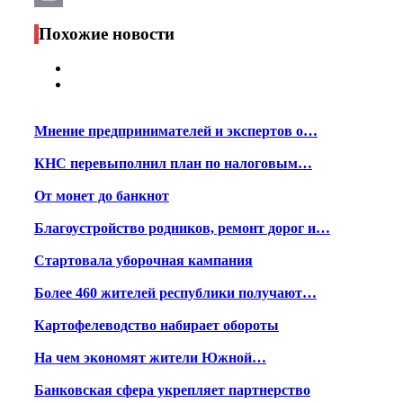
Print
Похожие новости
Мнение предпринимателей и экспертов о…
КНС перевыполнил план по налоговым…
От монет до банкнот
Благоустройство родников, ремонт дорог и…
Стартовала уборочная кампания
Более 460 жителей республики получают…
Картофелеводство набирает обороты
На чем экономят жители Южной…
Банковская сфера укрепляет партнерство