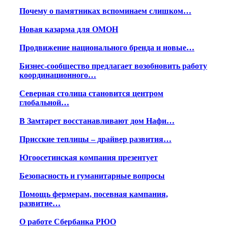
Почему о памятниках вспоминаем слишком…
Новая казарма для ОМОН
Продвижение национального бренда и новые…
Бизнес-сообщество предлагает возобновить работу
координационного…
Северная столица становится центром
глобальной…
В Замтарет восстанавливают дом Нафи…
Присские теплицы – драйвер развития…
Югоосетинская компания презентует
Безопасность и гуманитарные вопросы
Помощь фермерам, посевная кампания,
развитие…
О работе Сбербанка РЮО