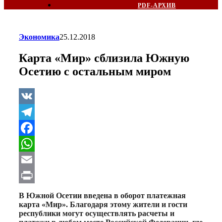
PDF-АРХИВ
Экономика
25.12.2018
Карта «Мир» сблизила Южную
Осетию с остальным миром
VK
Telegram
Facebook
WhatsApp
Email
Print
В Южной Осетии введена в оборот платежная
карта «Мир». Благодаря этому жители и гости
республики могут осуществлять расчеты и