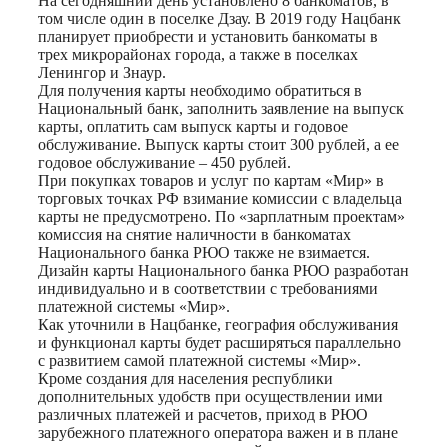
На сегодняшний день установлено 8 банкоматов, в
том числе один в поселке Дзау. В 2019 году Нацбанк
планирует приобрести и установить банкоматы в
трех микрорайонах города, а также в поселках
Ленингор и Знаур.
Для получения карты необходимо обратиться в
Национальный банк, заполнить заявление на выпуск
карты, оплатить сам выпуск карты и годовое
обслуживание. Выпуск карты стоит 300 рублей, а ее
годовое обслуживание – 450 рублей.
При покупках товаров и услуг по картам «Мир» в
торговых точках РФ взимание комиссии с владельца
карты не предусмотрено. По «зарплатным проектам»
комиссия на снятие наличности в банкоматах
Национального банка РЮО также не взимается.
Дизайн карты Национального банка РЮО разработан
индивидуально и в соответствии с требованиями
платежной системы «Мир».
Как уточнили в Нацбанке, география обслуживания
и функционал карты будет расширяться параллельно
с развитием самой платежной системы «Мир».
Кроме создания для населения республики
дополнительных удобств при осуществлении ими
различных платежей и расчетов, приход в РЮО
зарубежного платежного оператора важен и в плане