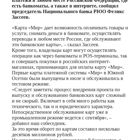
платежи в любом месте Российской Федерации, где
есть банкоматы, а также в интернете, сообщил
председатель Национального банка РЮО Феликс
Зассеев.
«Карта «Мир» дает возможность оплачивать товары и
услуги, снимать деньги в банкомате, осуществлять
переводы в любом месте России, где обслуживают
эти банковские карты», – сказал Зассеев.
Кроме того, владельцы карт могут осуществлять
операции как через банкоматы и POS-терминалы, так
и совершать покупки в российских интернет-
магазинах, принимающих для оплаты карту «Мир».
Первые карты платежной системы «Мир» в Южной
Осетии были выпущены в июле и обслуживались в
тестовом режиме.
«Следует заметить: процесс внедрения проекта по
выпуску и обслуживанию банковских карт сложный
и не скорый. Включает в себя много работы как
технического, так и и юридического характера.
Непосредственное обслуживание карт уже в
промышленном режиме ведется с сентября», –
добавил наш собеседник.
За это время оборот по картам составил несколько
десятков миллионов рублей.