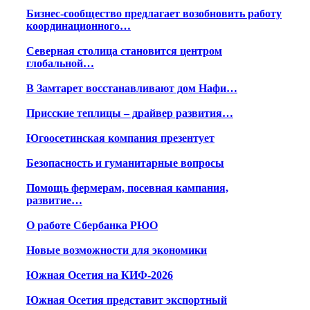
Бизнес-сообщество предлагает возобновить работу
координационного…
Северная столица становится центром
глобальной…
В Замтарет восстанавливают дом Нафи…
Присские теплицы – драйвер развития…
Югоосетинская компания презентует
Безопасность и гуманитарные вопросы
Помощь фермерам, посевная кампания,
развитие…
О работе Сбербанка РЮО
Новые возможности для экономики
Южная Осетия на КИФ-2026
Южная Осетия представит экспортный