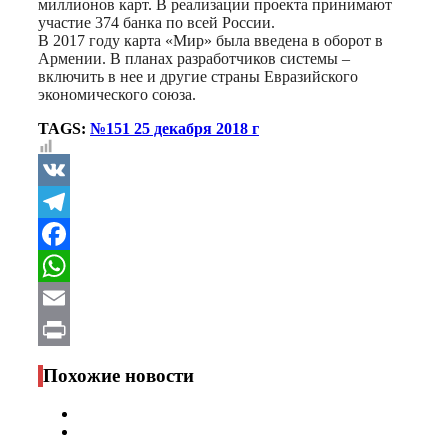
миллионов карт. В реализации проекта принимают
участие 374 банка по всей России.
В 2017 году карта «Мир» была введена в оборот в
Армении. В планах разработчиков системы –
включить в нее и другие страны Евразийского
экономического союза.
TAGS:
№151 25 декабря 2018 г
VK
Telegram
Facebook
WhatsApp
Email
Print
Похожие новости