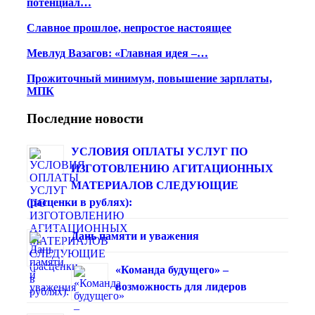
потенциал…
Славное прошлое, непростое настоящее
Мевлуд Вазагов: «Главная идея –…
Прожиточный минимум, повышение зарплаты,
МПК
Последние новости
УСЛОВИЯ ОПЛАТЫ УСЛУГ ПО
ИЗГОТОВЛЕНИЮ АГИТАЦИОННЫХ
МАТЕРИАЛОВ СЛЕДУЮЩИЕ
(расценки в рублях):
Дань памяти и уважения
«Команда будущего» –
возможность для лидеров