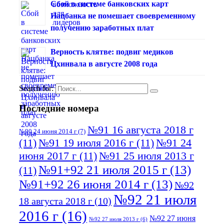
Сбой в системе банковских карт
Нацбанка не помешает своевременному
получению заработных плат
Верность клятве: подвиг медиков
Цхинвала в августе 2008 года
Search for:
Последние номера
№91 16 августа 2018 г
№90 24 июня 2014 г
(7)
(11)
№91 19 июля 2016 г
(11)
№91 24
июня 2017 г
(11)
№91 25 июля 2013 г
№91+92 21 июля 2015 г
(13)
(11)
№91+92 26 июня 2014 г
(13)
№92
№92 21 июля
18 августа 2018 г
(10)
2016 г
(16)
№92 27 июня
№92 27 июля 2013 г
(6)