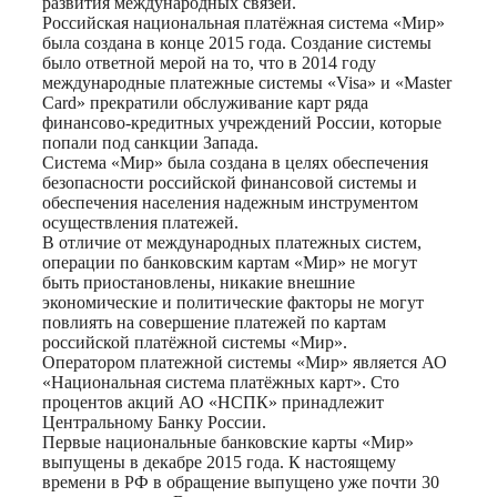
развития международных связей.
Российская национальная платёжная система «Мир»
была создана в конце 2015 года. Создание системы
было ответной мерой на то, что в 2014 году
международные платежные системы «Visa» и «Master
Card» прекратили обслуживание карт ряда
финансово-кредитных учреждений России, которые
попали под санкции Запада.
Система «Мир» была создана в целях обеспечения
безопасности российской финансовой системы и
обеспечения населения надежным инструментом
осуществления платежей.
В отличие от международных платежных систем,
операции по банковским картам «Мир» не могут
быть приостановлены, никакие внешние
экономические и политические факторы не могут
повлиять на совершение платежей по картам
российской платёжной системы «Мир».
Оператором платежной системы «Мир» является АО
«Национальная система платёжных карт». Сто
процентов акций АО «НСПК» принадлежит
Центральному Банку России.
Первые национальные банковские карты «Мир»
выпущены в декабре 2015 года. К настоящему
времени в РФ в обращение выпущено уже почти 30