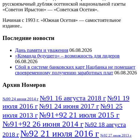
русскоязычный дубляж осетинской национальной газеты
«Советон Ирыстон» — «Советская Осетия».
Начиная с 1993 г. «Южная Осетия» — самостоятельное
издание..
Последние новости
Дань памяти и уважения
06.08.2026
«Команда будущего» – возможность для лидеров
06.08.2026
Сбой в системе банковских карт Нацбанка не помешает
своевременному получению заработных плат
06.08.2026
Архив Номеров
№91 16 августа 2018 г
№91 19
№90 24 июня 2014 г
июля 2016 г
№91 24 июня 2017 г
№91 25
№91+92 21 июля 2015 г
июля 2013 г
№91+92 26 июня 2014 г
№92 18 августа
№92 21 июля 2016 г
2018 г
№92 27 июля 2013 г