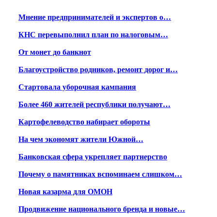
Мнение предпринимателей и экспертов о…
КНС перевыполнил план по налоговым…
От монет до банкнот
Благоустройство родников, ремонт дорог и…
Стартовала уборочная кампания
Более 460 жителей республики получают…
Картофелеводство набирает обороты
На чем экономят жители Южной…
Банковская сфера укрепляет партнерство
Почему о памятниках вспоминаем слишком…
Новая казарма для ОМОН
Продвижение национального бренда и новые…