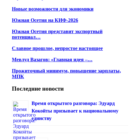
Новые возможности для экономики
Южная Осетия на КИФ-2026
Южная Осетия представит экспортный
потенциал…
Славное прошлое, непростое настоящее
Мевлуд Вазагов: «Главная идея –…
Прожиточный минимум, повышение зарплаты,
МПК
Последние новости
Время открытого разговора: Эдуард
Кокойты призывает к национальному
единству