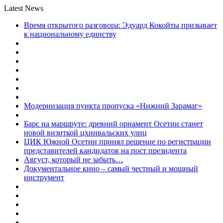
Latest News
Время открытого разговора: Эдуард Кокойты призывает
к национальному единству
Модернизация пункта пропуска «Нижний Зарамаг»
Барс на маршруте: древний орнамент Осетии станет
новой визиткой цхинвальских улиц
ЦИК Южной Осетии принял решение по регистрации
представителей кандидатов на пост президента
Август, который не забыть…
Документальное кино – самый честный и мощный
инструмент