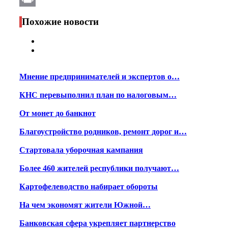
Print
Похожие новости
Мнение предпринимателей и экспертов о…
КНС перевыполнил план по налоговым…
От монет до банкнот
Благоустройство родников, ремонт дорог и…
Стартовала уборочная кампания
Более 460 жителей республики получают…
Картофелеводство набирает обороты
На чем экономят жители Южной…
Банковская сфера укрепляет партнерство