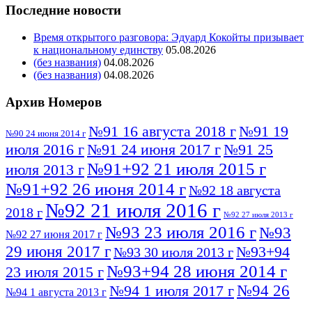
Последние новости
Время открытого разговора: Эдуард Кокойты призывает
к национальному единству
05.08.2026
(без названия)
04.08.2026
(без названия)
04.08.2026
Архив Номеров
№91 16 августа 2018 г
№91 19
№90 24 июня 2014 г
июля 2016 г
№91 24 июня 2017 г
№91 25
№91+92 21 июля 2015 г
июля 2013 г
№91+92 26 июня 2014 г
№92 18 августа
№92 21 июля 2016 г
2018 г
№92 27 июля 2013 г
№93 23 июля 2016 г
№93
№92 27 июня 2017 г
29 июня 2017 г
№93+94
№93 30 июля 2013 г
№93+94 28 июня 2014 г
23 июля 2015 г
№94 26
№94 1 июля 2017 г
№94 1 августа 2013 г
июля 2016 г
№95 4 июля 2017 г
№95 1 июля 2014 г