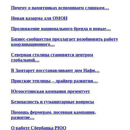
Почему о памятниках вспоминаем слишком…
Новая казарма для ОМОН
Продвижение национального бренда и новые…
Бизнес-сообщество предлагает возобновить работу
координационного…
Северная столица становится центром
глобальной…
В Замтарет восстанавливают дом Нафи…
Присские теплицы – драйвер развития…
Югоосетинская компания презентует
Безопасность и гуманитарные вопросы
Помощь фермерам, посевная кампания,
развитие…
О работе Сбербанка РЮО