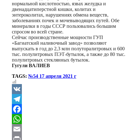
нормальной кислотностью, язвах желудка и
двенадцатиперстной кишки, колитах и
энтероколитах, нарушениях обмена веществ,
заболеваниях почек и мочевыводящих путей. Обе
минералки в годы СССР пользовались большим
спросом во всей стране.
Сейчас производственные мощности ГУП
«Багиатский наливочный завод» позволяют
выпускать в год до 2,3 млн полуторалитровых и 600
тыс. полулитровых ПЭТ-бутылок, а также до 80 тыс.
полулитровых стеклянных бутылок.
Гугули ВАЛИЕВ
TAGS:
№54 17 апреля 2021 г
VK
Telegram
Facebook
WhatsApp
Email