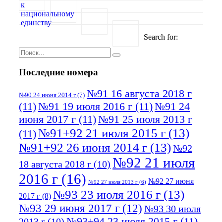
Search for:
Последние номера
№91 16 августа 2018 г
№90 24 июня 2014 г
(7)
(11)
№91 19 июля 2016 г
(11)
№91 24
июня 2017 г
(11)
№91 25 июля 2013 г
№91+92 21 июля 2015 г
(13)
(11)
№91+92 26 июня 2014 г
(13)
№92
№92 21 июля
18 августа 2018 г
(10)
2016 г
(16)
№92 27 июня
№92 27 июля 2013 г
(6)
№93 23 июля 2016 г
(13)
2017 г
(8)
№93 29 июня 2017 г
(12)
№93 30 июля
№93+94 23 июля 2015 г
(11)
2013 г
(10)