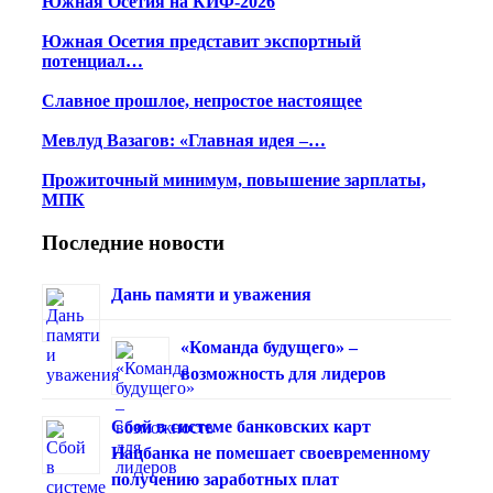
Южная Осетия на КИФ-2026
Южная Осетия представит экспортный
потенциал…
Славное прошлое, непростое настоящее
Мевлуд Вазагов: «Главная идея –…
Прожиточный минимум, повышение зарплаты,
МПК
Последние новости
Дань памяти и уважения
«Команда будущего» –
возможность для лидеров
Сбой в системе банковских карт
Нацбанка не помешает своевременному
получению заработных плат