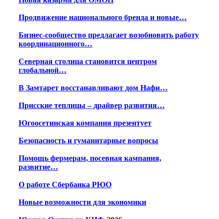
Продвижение национального бренда и новые…
Бизнес-сообщество предлагает возобновить работу
координационного…
Северная столица становится центром
глобальной…
В Замтарет восстанавливают дом Нафи…
Присские теплицы – драйвер развития…
Югоосетинская компания презентует
Безопасность и гуманитарные вопросы
Помощь фермерам, посевная кампания,
развитие…
О работе Сбербанка РЮО
Новые возможности для экономики