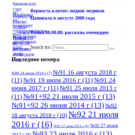
Верность клятве: подвиг медиков
Цхинвала в августе 2008 года
Война 08.08.08: рассказы очевидцев
Search for:
Последние номера
№91 16 августа 2018 г
№90 24 июня 2014 г
(7)
(11)
№91 19 июля 2016 г
(11)
№91 24
июня 2017 г
(11)
№91 25 июля 2013 г
№91+92 21 июля 2015 г
(13)
(11)
№91+92 26 июня 2014 г
(13)
№92
№92 21 июля
18 августа 2018 г
(10)
2016 г
(16)
№92 27 июня
№92 27 июля 2013 г
(6)
№93 23 июля 2016 г
(13)
2017 г
(8)