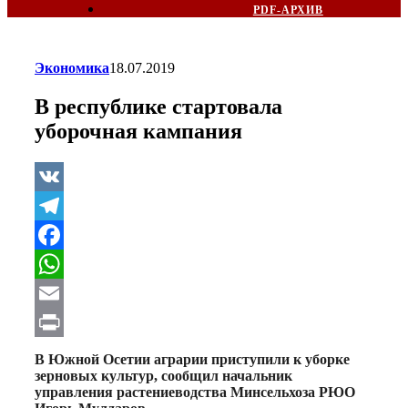
PDF-АРХИВ
Экономика
18.07.2019
В республике стартовала
уборочная кампания
VK
Telegram
Facebook
WhatsApp
Email
Print
В Южной Осетии аграрии приступили к уборке
зерновых культур, сообщил начальник
управления растениеводства Минсельхоза РЮО