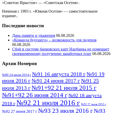
«Советон Ирыстон» — «Советская Осетия».
Начиная с 1993 г. «Южная Осетия» — самостоятельное
издание..
Последние новости
Дань памяти и уважения
06.08.2026
«Команда будущего» – возможность для лидеров
06.08.2026
Сбой в системе банковских карт Нацбанка не помешает
своевременному получению заработных плат
06.08.2026
Архив Номеров
№91 16 августа 2018 г
№91 19
№90 24 июня 2014 г
июля 2016 г
№91 24 июня 2017 г
№91 25
№91+92 21 июля 2015 г
июля 2013 г
№91+92 26 июня 2014 г
№92 18 августа
№92 21 июля 2016 г
2018 г
№92 27 июля 2013 г
№93 23 июля 2016 г
№93
№92 27 июня 2017 г