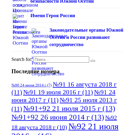
безопасности Южной Осетии
Имени Героя России
Законодательные органы Южной
Осетии и России развивают
сотрудничество
Search for:
Последние номера
№91 16 августа 2018 г
№90 24 июня 2014 г
(7)
(11)
№91 19 июля 2016 г
(11)
№91 24
июня 2017 г
(11)
№91 25 июля 2013 г
№91+92 21 июля 2015 г
(13)
(11)
№91+92 26 июня 2014 г
(13)
№92
№92 21 июля
18 августа 2018 г
(10)