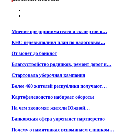
Мнение предпринимателей и экспертов о…
КНС перевыполнил план по налоговым…
От монет до банкнот
Благоустройство родников, ремонт дорог и…
Стартовала уборочная кампания
Более 460 жителей республики получают…
Картофелеводство набирает обороты
На чем экономят жители Южной…
Банковская сфера укрепляет партнерство
Почему о памятниках вспоминаем слишком…