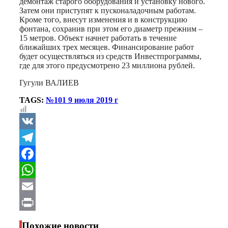
демонтаж старого оборудования и установку нового.
Затем они приступят к пусконаладочным работам.
Кроме того, внесут изменения и в конструкцию
фонтана, сохранив при этом его диаметр прежним –
15 метров. Объект начнет работать в течение
ближайших трех месяцев. Финансирование работ
будет осуществляться из средств Инвестпрограммы,
где для этого предусмотрено 23 миллиона рублей.
Гугули ВАЛИЕВ
TAGS:
№101 9 июля 2019 г
VK
Telegram
Facebook
WhatsApp
Email
Print
Похожие новости