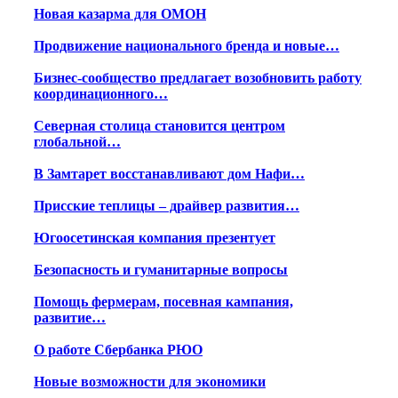
Новая казарма для ОМОН
Продвижение национального бренда и новые…
Бизнес-сообщество предлагает возобновить работу
координационного…
Северная столица становится центром
глобальной…
В Замтарет восстанавливают дом Нафи…
Присские теплицы – драйвер развития…
Югоосетинская компания презентует
Безопасность и гуманитарные вопросы
Помощь фермерам, посевная кампания,
развитие…
О работе Сбербанка РЮО
Новые возможности для экономики