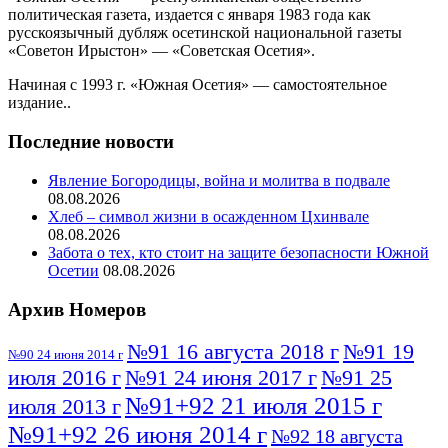
политическая газета, издается с января 1983 года как
русскоязычный дубляж осетинской национальной газеты
«Советон Ирыстон» — «Советская Осетия».
Начиная с 1993 г. «Южная Осетия» — самостоятельное
издание..
Последние новости
Явление Богородицы, война и молитва в подвале
08.08.2026
Хлеб – символ жизни в осажденном Цхинвале
08.08.2026
Забота о тех, кто стоит на защите безопасности Южной
Осетии
08.08.2026
Архив Номеров
№91 16 августа 2018 г
№91 19
№90 24 июня 2014 г
июля 2016 г
№91 24 июня 2017 г
№91 25
№91+92 21 июля 2015 г
июля 2013 г
№91+92 26 июня 2014 г
№92 18 августа