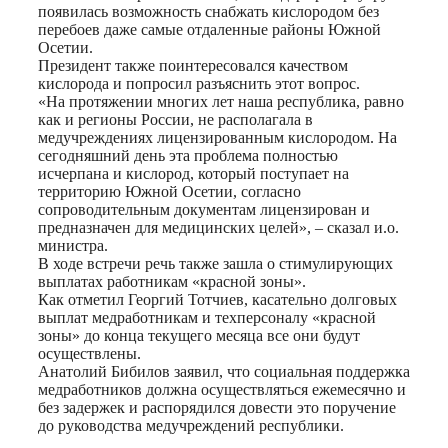
появилась возможность снабжать кислородом без
перебоев даже самые отдаленные районы Южной
Осетии.
Президент также поинтересовался качеством
кислорода и попросил разъяснить этот вопрос.
«На протяжении многих лет наша республика, равно
как и регионы России, не располагала в
медучреждениях лицензированным кислородом. На
сегодняшний день эта проблема полностью
исчерпана и кислород, который поступает на
территорию Южной Осетии, согласно
сопроводительным документам лицензирован и
предназначен для медицинских целей», – сказал и.о.
министра.
В ходе встречи речь также зашла о стимулирующих
выплатах работникам «красной зоны».
Как отметил Георгий Тотчиев, касательно долговых
выплат медработникам и техперсоналу «красной
зоны» до конца текущего месяца все они будут
осуществлены.
Анатолий Бибилов заявил, что социальная поддержка
медработников должна осуществляться ежемесячно и
без задержек и распорядился довести это поручение
до руководства медучреждений республики.