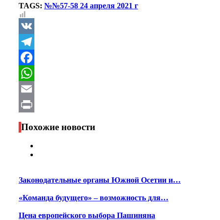
TAGS:
№№57-58 24 апреля 2021 г
VK
Telegram
Facebook
WhatsApp
Email
Print
Похожие новости
Законодательные органы Южной Осетии и…
«Команда будущего» – возможность для…
Цена европейского выбора Пашиняна