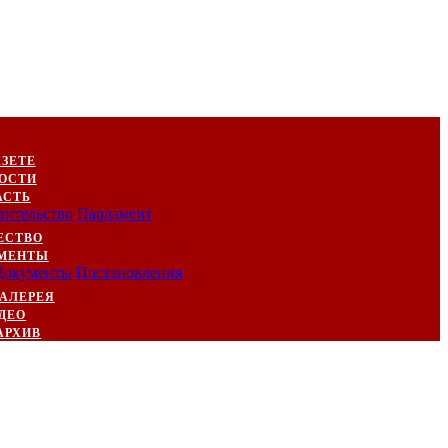
АЗЕТЕ
ОСТИ
АСТЬ
вительство
Парламент
ЕСТВО
МЕНТЫ
Документы
Постановления
АЛЕРЕЯ
ДЕО
АРХИВ