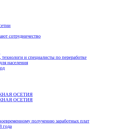
сетии
ают сотрудничество
Я
технологи и специалисты по переработке
для населения
код
ЖНАЯ ОСЕТИЯ
ЖНАЯ ОСЕТИЯ
своевременному получению заработных плат
8 года