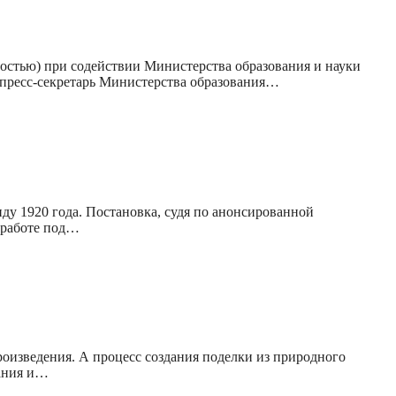
остью) при содействии Министерства образования и науки
пресс-секретарь Министерства образования…
у 1920 года. Постановка, судя по анонсированной
 работе под…
оизведения. А процесс создания поделки из природного
вания и…