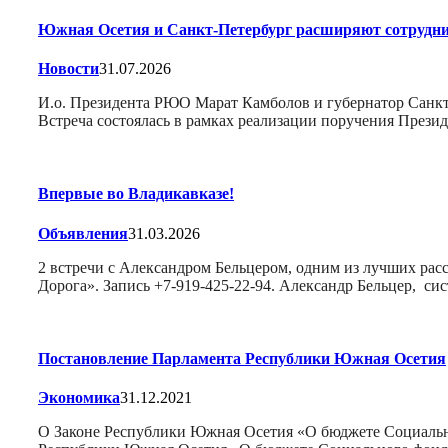
Южная Осетия и Санкт-Петербург расширяют сотрудни
Новости
31.07.2026
И.о. Президента РЮО Марат Камболов и губернатор Санкт
Встреча состоялась в рамках реализации поручения През
Впервые во Владикавказе!
Объявления
31.03.2026
2 встречи с Александром Бельцером, одним из лучших расс
Дорога». Запись +7-919-425-22-94. Александр Бельцер, си
Постановление Парламента Республики Южная Осетия
Экономика
31.12.2021
О Законе Республики Южная Осетия «О бюджете Социальн