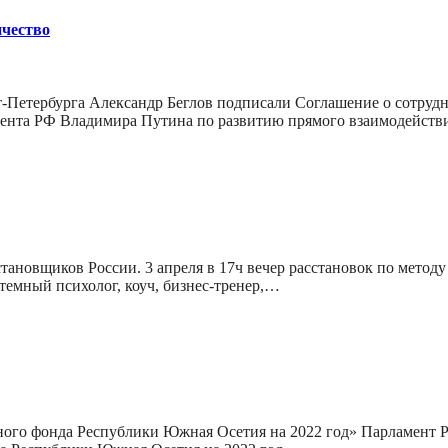
чество
-Петербурга Александр Беглов подписали Соглашение о сотруд
идента РФ Владимира Путина по развитию прямого взаимодейст
тановщиков России. 3 апреля в 17ч вечер расстановок по методу
стемный психолог, коуч, бизнес-тренер,…
ого фонда Республики Южная Осетия на 2022 год» Парламент Р