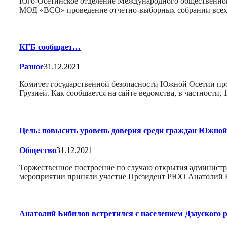
Юго-Осетинское отделение Международного общественног
МОД «ВСО» проведение отчетно-выборных собрании всех 
КГБ сообщает…
Разное
31.12.2021
Комитет государственной безопасности Южной Осетии пр
Грузией. Как сообщается на сайте ведомства, в частности,
Цель: повысить уровень доверия среди граждан Южной
Общество
31.12.2021
Торжественное построение по случаю открытия администр
мероприятии приняли участие Президент РЮО Анатолий Б
Анатолий Бибилов встретился с населением Дзауского 