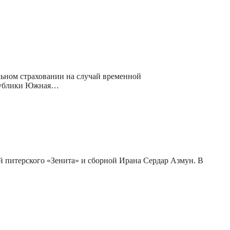
ьном страховании на случай временной
спублики Южная…
й питерского «Зенита» и сборной Ирана Сердар Азмун. В