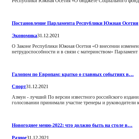
Республики Южная Осетия «О бюджете Социального фонд
Постановление Парламента Республики Южная Осетия
Экономика
31.12.2021
О Законе Республики Южная Осетия «О внесении изменен
нетрудоспособности и в связи с материнством» Парламен
Галопом по Европам: кратко о главных событиях в…
Спорт
31.12.2021
Азмун - лучший По версии известного российского издан
голосовании принимали участие тренеры и руководители
Новогоднее меню-2022: что должно быть на столе в…
Разное
31.12.2021