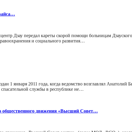
Квайса…
центр Дзау передал кареты скорой помощи больницам Дзауского 
дравоохранения и социального развития…
н 1 января 2011 года, когда ведомство возглавлял Анатолий Б
ия спасательной службы в республике не…
го общественного движения «Высший Совет…