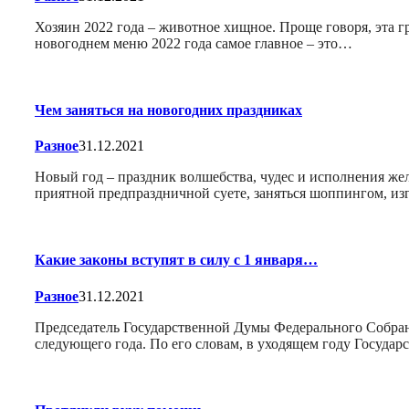
Хозяин 2022 года – животное хищное. Проще говоря, эта 
новогоднем меню 2022 года самое главное – это…
Чем заняться на новогодних праздниках
Разное
31.12.2021
Новый год – праздник волшебства, чудес и исполнения жел
приятной предпраздничной суете, заняться шоппингом, из
Какие законы вступят в силу с 1 января…
Разное
31.12.2021
Председатель Государственной Думы Федерального Собрани
следующего года. По его словам, в уходящем году Госуда