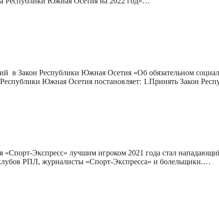
а Республики Южная Осетия на 2022 год»…
ий в Закон Республики Южная Осетия «Об обязательном социал
т Республики Южная Осетия постановляет: 1.Принять Закон Ре
ия «Спорт-Экспресс» лучшим игроком 2021 года стал нападающи
 клубов РПЛ, журналисты «Спорт-Экспресса» и болельщики.…