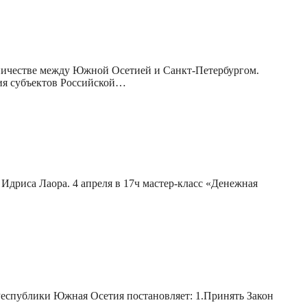
ничестве между Южной Осетией и Санкт-Петербургом.
вия субъектов Российской…
 Идриса Лаора. 4 апреля в 17ч мастер-класс «Денежная
еспублики Южная Осетия постановляет: 1.Принять Закон