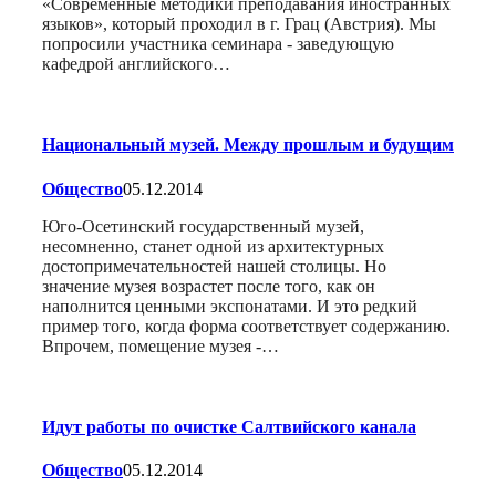
«Современные методики преподавания иностранных
языков», который проходил в г. Грац (Австрия). Мы
попросили участника семинара - заведующую
кафедрой английского…
Национальный музей. Между прошлым и будущим
Общество
05.12.2014
Юго-Осетинский государственный музей,
несомненно, станет одной из архитектурных
достопримечательностей нашей столицы. Но
значение музея возрастет после того, как он
наполнится ценными экспонатами. И это редкий
пример того, когда форма соответствует содержанию.
Впрочем, помещение музея -…
Идут работы по очистке Салтвийского канала
Общество
05.12.2014