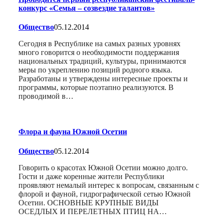
конкурс «Семья – созвездие талантов»
Общество
05.12.2014
Сегодня в Республике на самых разных уровнях
много говорится о необходимости поддержания
национальных традиций, культуры, принимаются
меры по укреплению позиций родного языка.
Разработаны и утверждены интересные проекты и
программы, которые поэтапно реализуются. В
проводимой в…
Флора и фауна Южной Осетии
Общество
05.12.2014
Говорить о красотах Южной Осетии можно долго.
Гости и даже коренные жители Республики
проявляют немалый интерес к вопросам, связанным с
флорой и фауной, гидрографической сетью Южной
Осетии. ОСНОВНЫЕ КРУПНЫЕ ВИДЫ
ОСЕДЛЫХ И ПЕРЕЛЕТНЫХ ПТИЦ НА…