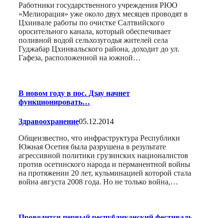
Работники государственного учреждения РЮО
«Мелиорация» уже около двух месяцев проводят в
Цхинвале работы по очистке Салтвийского
оросительного канала, который обеспечивает
поливной водой сельхозугодья жителей села
Гуджабар Цхинвальского района, доходит до ул.
Гафеза, расположенной на южной…
В новом году в пос. Дзау начнет
функционировать…
Здравоохранение
05.12.2014
Общеизвестно, что инфраструктура Республики
Южная Осетия была разрушена в результате
агрессивной политики грузинских националистов
против осетинского народа и перманентной войны
на протяжении 20 лет, кульминацией которой стала
война августа 2008 года. Но не только война,…
Проводится первый республиканский фестиваль-