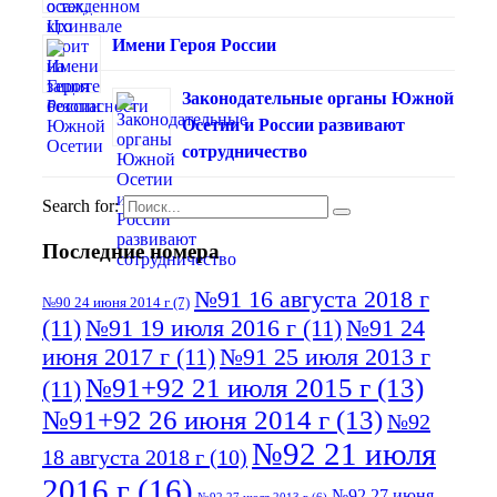
Имени Героя России
Законодательные органы Южной
Осетии и России развивают
сотрудничество
Search for:
Последние номера
№91 16 августа 2018 г
№90 24 июня 2014 г
(7)
(11)
№91 19 июля 2016 г
(11)
№91 24
июня 2017 г
(11)
№91 25 июля 2013 г
№91+92 21 июля 2015 г
(13)
(11)
№91+92 26 июня 2014 г
(13)
№92
№92 21 июля
18 августа 2018 г
(10)
2016 г
(16)
№92 27 июня