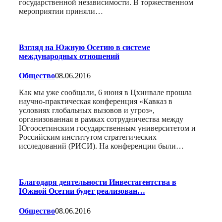
государственной независимости. В торжественном
мероприятии приняли…
Взгляд на Южную Осетию в системе
международных отношений
Общество
08.06.2016
Как мы уже сообщали, 6 июня в Цхинвале прошла
научно-практическая конференция «Кавказ в
условиях глобальных вызовов и угроз»,
организованная в рамках сотрудничества между
Югоосетинским государственным университетом и
Российским институтом стратегических
исследований (РИСИ). На конференции были…
Благодаря деятельности Инвестагентства в
Южной Осетии будет реализован…
Общество
08.06.2016