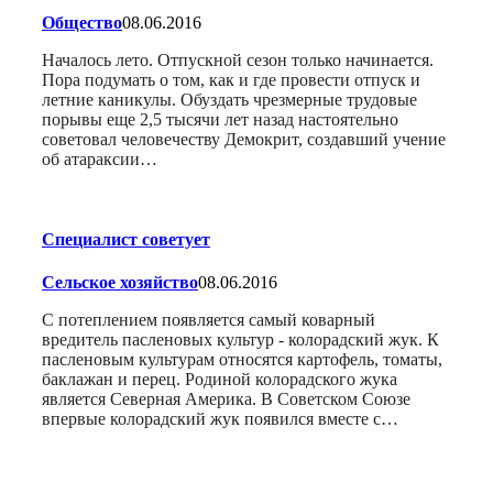
Общество
08.06.2016
Началось лето. Отпускной сезон только начинается.
Пора подумать о том, как и где провести отпуск и
летние каникулы. Обуздать чрезмерные трудовые
порывы еще 2,5 тысячи лет назад настоятельно
советовал человечеству Демокрит, создавший учение
об атараксии…
Специалист советует
Сельское хозяйство
08.06.2016
С потеплением появляется самый коварный
вредитель пасленовых культур - колорадский жук. К
пасленовым культурам относятся картофель, томаты,
баклажан и перец. Родиной колорадского жука
является Северная Америка. В Советском Союзе
впервые колорадский жук появился вместе с…