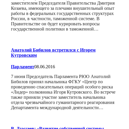
заместителем Председателя Правительства Дмитрия
Козаева, имеющего за плечами внушительный опыт
работы в федеральных государственных структурах
России, в частности, таможенной системе. В
Правительстве он будет курировать вопросы
государственной политики в таможенной…
Анатолий Бибилов встретился с Игорем
Кутровским
Парламент
08.06.2016
7 июня Председатель Парламента РЮО Анатолий
Бибилов принял начальника ФГКУ «Центр по
проведению спасательных операций особого риска
«Лидер» полковника Игоря Кутровского. Во встрече
также приняли участие заместитель начальника
отдела чрезвычайного гуманитарного реагирования
Департамента международной деятельности…
В. Дзассеев: «Развитие собственной системы