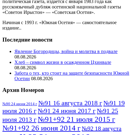
политическая газета, издается с января 1983 года как
русскоязычный дубляж осетинской национальной газеты
«Советон Ирыстон» — «Советская Осетия».
Начиная с 1993 г. «Южная Осетия» — самостоятельное
издание..
Последние новости
Явление Богородицы, война и молитва в подвале
08.08.2026
Хлеб – символ жизни в осажденном Цхинвале
08.08.2026
Забота о тех, кто стоит на защите безопасности Южной
Осетии
08.08.2026
Архив Номеров
№91 16 августа 2018 г
№91 19
№90 24 июня 2014 г
июля 2016 г
№91 24 июня 2017 г
№91 25
№91+92 21 июля 2015 г
июля 2013 г
№91+92 26 июня 2014 г
№92 18 августа