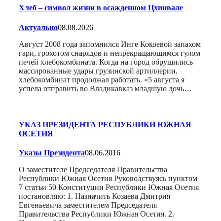
Хлеб – символ жизни в осажденном Цхинвале
Актуально
08.08.2026
Август 2008 года запомнился Инге Кокоевой запахом
гари, грохотом снарядов и непрекращающимся гулом
печей хлебокомбината. Когда на город обрушились
массированные удары грузинской артиллерии,
хлебокомбинат продолжал работать. «5 августа я
успела отправить во Владикавказ младшую дочь…
УКАЗ ПРЕЗИДЕНТА РЕСПУБЛИКИ ЮЖНАЯ
ОСЕТИЯ
Указы Президента
08.06.2016
О заместителе Председателя Правительства
Республики Южная Осетия Руководствуясь пунктом
7 статьи 50 Конституции Республики Южная Осетия
постановляю: 1. Назначить Козаева Дмитрия
Евгеньевича заместителем Председателя
Правительства Республики Южная Осетия. 2.