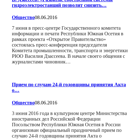
гидроэлектростанций позволит снизить…
Общество
08.06.2016
7 июня в пресс-центре Государственного комитета
информации и печати Республики Южная Осетия в
рамках проекта «Открытое Правительство»
состоялась пресс-конференция председателя
Комитета промышленности, транспорта и энергетики
РЮО Василия Дзассеева. В начале своего общения с
журналистами чиновник…
Прием по случаю 24-й годовщины принятия Акта
о…
Общество
08.06.2016
3 июня 2016 года в культурном центре Министерства
иностранных дел Российской Федерации
Посольством Республики Южная Осетия в России
организован официальный праздничный прием по
случаю 24-й годовщины принятия Акта о