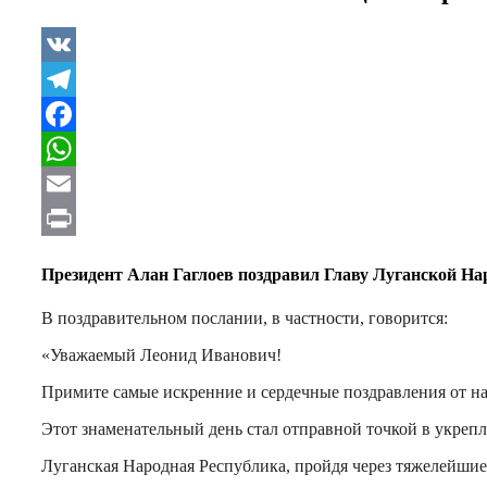
VK
Telegram
Facebook
WhatsApp
Email
Print
Президент Алан Гаглоев поздравил Главу Луганской Н
В поздравительном послании, в частности, говорится:
«Уважаемый Леонид Иванович!
Примите самые искренние и сердечные поздравления от н
Этот знаменательный день стал отправной точкой в укреп
Луганская Народная Республика, пройдя через тяжелейшие