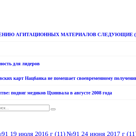
НИЮ АГИТАЦИОННЫХ МАТЕРИАЛОВ СЛЕДУЮЩИЕ (расце
ность для лидеров
овских карт Нацбанка не помешает своевременному получени
тве: подвиг медиков Цхинвала в августе 2008 года
91 19 июля 2016 г
(11)
№91 24 июня 2017 г
(11