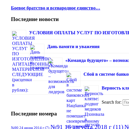
Боевое братство и всенародное единство…
Последние новости
УСЛОВИЯ ОПЛАТЫ УСЛУГ ПО ИЗГОТОВЛЕ
Дань памяти и уважения
«Команда будущего» – возмож
Сбой в системе банк
Верность кля
Search for:
Последние номера
№91 16 августа 2018 г
(11)
№
№90 24 июня 2014 г
(7)