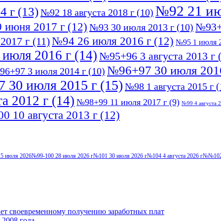
№92 21 ию
4 г
(13)
№92 18 августа 2018 г
(10)
 июня 2017 г
(12)
№93+
№93 30 июля 2013 г
(10)
№94 26 июля 2016 г
(12)
2017 г
(11)
№95 1 июля 2
 июля 2016 г
(14)
№95+96 3 августа 2013 г
(
№96+97 30 июля 201
96+97 3 июля 2014 г
(10)
 30 июля 2015 г
(15)
№98 1 августа 2015 г
(
а 2012 г
(14)
№98+99 11 июля 2017 г
(9)
№99 4 августа 2
0 10 августа 2013 г
(12)
5 июля 2026
№99-100 28 июля 2026 г
№101 30 июля 2026 г
№104 4 августа 2026 г
№№102-
ает своевременному получению заработных плат
 2008 года