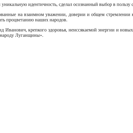
 уникальную идентичность, сделал осознанный выбор в пользу 
ванные на взаимном уважении, доверии и общем стремлении 
вать процветанию наших народов.
д Иванович, крепкого здоровья, неиссякаемой энергии и нов
у народу Луганщины».