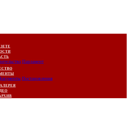
АЗЕТЕ
ОСТИ
АСТЬ
вительство
Парламент
ЕСТВО
МЕНТЫ
Документы
Постановления
АЛЕРЕЯ
ДЕО
АРХИВ