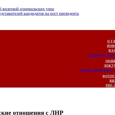
й визиткой цхинвальских улиц
ставителей кандидатов на пост президента
О Г
НОВ
ВЛ
Президент
Пра
ОБЩ
ДОКУ
Указы Президента
ФОТОГ
ВИ
PDF-
ские отношения с ЛНР