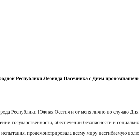
ародной Республики Леонида Пасечника с Днем провозглашен
арода Республики Южная Осетия и от меня лично по случаю Дн
лении государственности, обеспечении безопасности и социальн
 испытания, продемонстрировала всему миру несгибаемую волю,