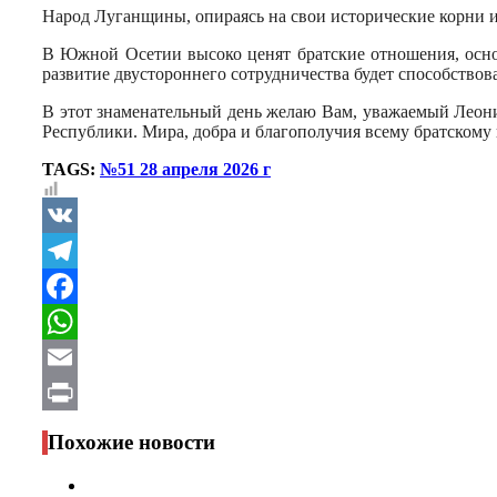
Народ Луганщины, опираясь на свои исторические корни и
В Южной Осетии высоко ценят братские отношения, осно
развитие двустороннего сотрудничества будет способство
В этот знаменательный день желаю Вам, уважаемый Леони
Республики. Мира, добра и благополучия всему братском
TAGS:
№51 28 апреля 2026 г
VK
Telegram
Facebook
WhatsApp
Email
Print
Похожие новости