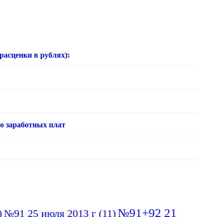
нки в рублях):
ю заработных плат
№91+92 21
)
№91 25 июля 2013 г
(11)