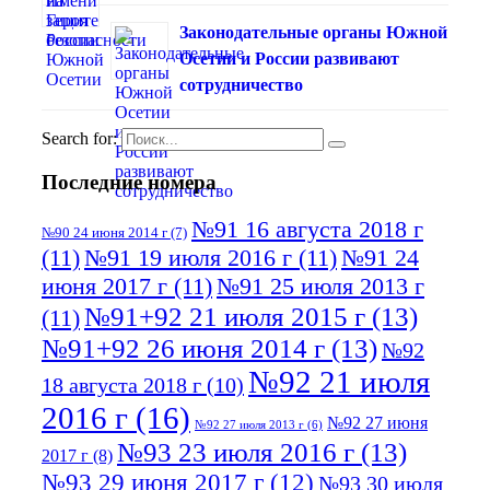
Законодательные органы Южной
Осетии и России развивают
сотрудничество
Search for:
Последние номера
№91 16 августа 2018 г
№90 24 июня 2014 г
(7)
(11)
№91 19 июля 2016 г
(11)
№91 24
июня 2017 г
(11)
№91 25 июля 2013 г
№91+92 21 июля 2015 г
(13)
(11)
№91+92 26 июня 2014 г
(13)
№92
№92 21 июля
18 августа 2018 г
(10)
2016 г
(16)
№92 27 июня
№92 27 июля 2013 г
(6)
№93 23 июля 2016 г
(13)
2017 г
(8)
№93 29 июня 2017 г
(12)
№93 30 июля