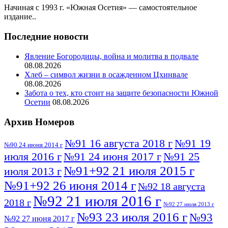
Начиная с 1993 г. «Южная Осетия» — самостоятельное
издание..
Последние новости
Явление Богородицы, война и молитва в подвале
08.08.2026
Хлеб – символ жизни в осажденном Цхинвале
08.08.2026
Забота о тех, кто стоит на защите безопасности Южной
Осетии
08.08.2026
Архив Номеров
№91 16 августа 2018 г
№91 19
№90 24 июня 2014 г
июля 2016 г
№91 24 июня 2017 г
№91 25
№91+92 21 июля 2015 г
июля 2013 г
№91+92 26 июня 2014 г
№92 18 августа
№92 21 июля 2016 г
2018 г
№92 27 июля 2013 г
№93 23 июля 2016 г
№93
№92 27 июня 2017 г