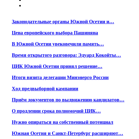
Законодательные органы Южной Осетии и…
Цена европейского выбора Пашиняна
В Южной Осетии увековечили память…
Время открытого разговора: Эдуард Кокойты…
ЦИК Южной Осетии принял решение…
Итоги визита делегации Минэнерго России
Ход предвыборной кампании
Приём документов по выдвижению кандидатов…
О продлении срока полномочий ЦИК…
Нужно опираться на собственный потенциал
Южная Осетия и Санкт-Петербург расширяют…