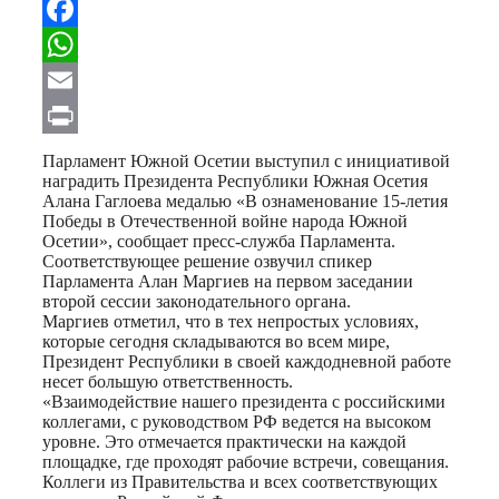
Telegram
Facebook
WhatsApp
Email
Print
Парламент Южной Осетии выступил с инициативой
наградить Президента Республики Южная Осетия
Алана Гаглоева медалью «В ознаменование 15-летия
Победы в Отечественной войне народа Южной
Осетии», сообщает пресс-служба Парламента.
Соответствующее решение озвучил спикер
Парламента Алан Маргиев на первом заседании
второй сессии законодательного органа.
Маргиев отметил, что в тех непростых условиях,
которые сегодня складываются во всем мире,
Президент Республики в своей каждодневной работе
несет большую ответственность.
«Взаимодействие нашего президента с российскими
коллегами, с руководством РФ ведется на высоком
уровне. Это отмечается практически на каждой
площадке, где проходят рабочие встречи, совещания.
Коллеги из Правительства и всех соответствующих