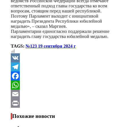
ведомств Российской Федерации всегда отмечают
ответственный подход главы государства ко всем
вопросам, стоящим перед нашей республикой.
Поэтому Парламент выходит с инициативой
наградить Президента Республики юбилейной
медалью», – сказал Маргиев.
Парламентарии единогласно поддержали решение
наградить главу государства юбилейной медалью.
TAGS:
№123 19 сентября 2024 г
VK
Telegram
Facebook
WhatsApp
Email
Print
Похожие новости