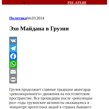
PDF-АРХИВ
Политика
04.03.2014
Эхо Майдана в Грузии
VK
Telegram
Facebook
WhatsApp
Email
Print
Грузия продолжает славные традиции авангарда
«революционного» движения на постсоветском
пространстве. Все прошедшие после «революции
роз» годы грузинские активисты оказывались в
эпицентре протестных акций в странах бывшего