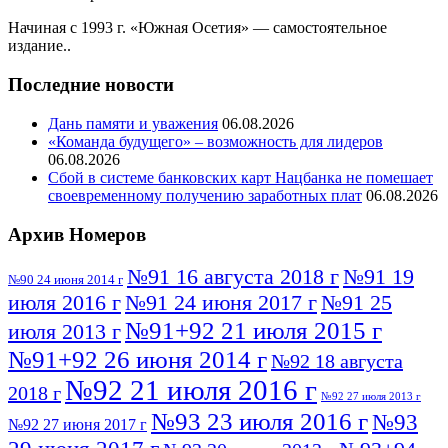
Начиная с 1993 г. «Южная Осетия» — самостоятельное
издание..
Последние новости
Дань памяти и уважения
06.08.2026
«Команда будущего» – возможность для лидеров
06.08.2026
Сбой в системе банковских карт Нацбанка не помешает
своевременному получению заработных плат
06.08.2026
Архив Номеров
№91 16 августа 2018 г
№91 19
№90 24 июня 2014 г
июля 2016 г
№91 24 июня 2017 г
№91 25
№91+92 21 июля 2015 г
июля 2013 г
№91+92 26 июня 2014 г
№92 18 августа
№92 21 июля 2016 г
2018 г
№92 27 июля 2013 г
№93 23 июля 2016 г
№93
№92 27 июня 2017 г