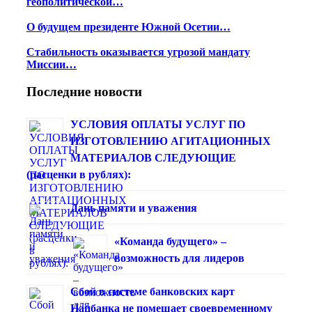
геополитической…
О будущем президенте Южной Осетии…
Стабильность оказывается угрозой мандату
Миссии…
Последние новости
УСЛОВИЯ ОПЛАТЫ УСЛУГ ПО
ИЗГОТОВЛЕНИЮ АГИТАЦИОННЫХ
МАТЕРИАЛОВ СЛЕДУЮЩИЕ
(расценки в рублях):
Дань памяти и уважения
«Команда будущего» –
возможность для лидеров
Сбой в системе банковских карт
Нацбанка не помешает своевременному