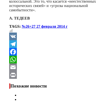
колоссальной. Это то, что касается «неестественных
исторических связей» и «угрозы национальной
самобытности».
А. ТЕДЕЕВ
TAGS:
№26+27 27 февраля 2014 г
VK
Telegram
Facebook
WhatsApp
Email
Print
Похожие новости