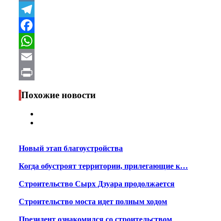
VK
Telegram
Facebook
WhatsApp
Email
Print
Похожие новости
Новый этап благоустройства
Когда обустроят территории, прилегающие к…
Строительство Сырх Дзуара продолжается
Строительство моста идет полным ходом
Президент ознакомился со строительством