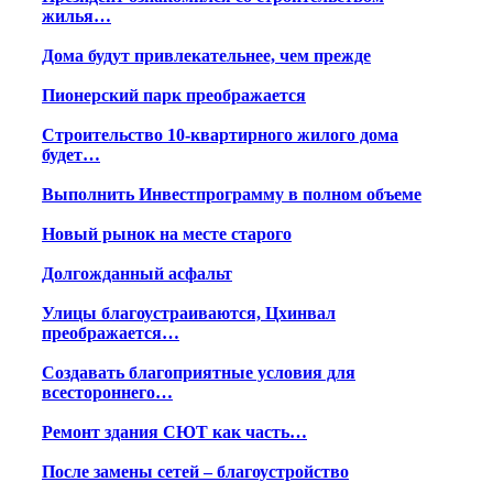
жилья…
Дома будут привлекательнее, чем прежде
Пионерский парк преображается
Строительство 10-квартирного жилого дома
будет…
Выполнить Инвестпрограмму в полном объеме
Новый рынок на месте старого
Долгожданный асфальт
Улицы благоустраиваются, Цхинвал
преображается…
Создавать благоприятные условия для
всестороннего…
Ремонт здания СЮТ как часть…
После замены сетей – благоустройство