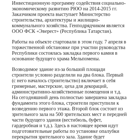
Инвестиционную программу содействия социально-
экономическому развитию РЮО на 2014-2015 гг.
Заказчиком проекта выступает Министерство
строительства, архитектуры и жилищно-
коммунального хозяйства. Генподрядчиком является
ООО ФСК «Эверест» (Республика Татарстан).
Работы на объекте стартовали в этом году. 7 апреля в
торжественной обстановке при участии руководства
Республики состоялась закладка первого камня в
основание будущего храма Мельпомены.
Возводимое здание из-за большой площади
строители условно разделили на два блока. Первый
(с него началось строительство) включает в себя
гримерные, мастерские, цеха для декораций,
административно-хозяйственные помещения и т.д.
На сегодняшний день полностью завершена закладка
фундамента этого блока, строители приступили к
возведению первого этажа. Второй блок состоит из
зрительного зала на 500 зрительских мест и передней
части будущего здания (вестибюль, буфет,
гардеробная и т.д.). Здесь в настоящее время идут
подготовительные работы по установке опалубки
перекрытия зрительного зала. Здание будет