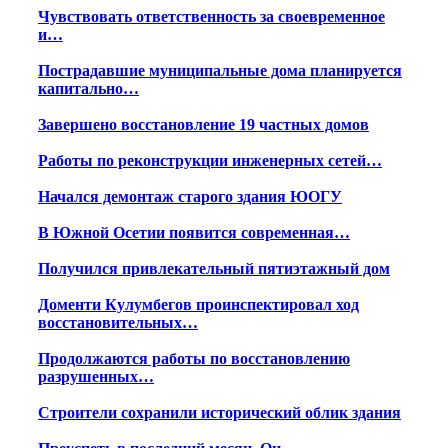
Чувствовать ответственность за своевременное
и…
Пострадавшие муниципальные дома планируется
капитально…
Завершено восстановление 19 частных домов
Работы по реконструкции инженерных сетей…
Начался демонтаж старого здания ЮОГУ
В Южной Осетии появится современная…
Получился привлекательный пятиэтажный дом
Доменти Кулумбегов проинспектировал ход
восстановительных…
Продолжаются работы по восстановлению
разрушенных…
Строители сохранили исторический облик здания