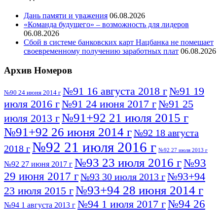
Дань памяти и уважения
06.08.2026
«Команда будущего» – возможность для лидеров
06.08.2026
Сбой в системе банковских карт Нацбанка не помешает
своевременному получению заработных плат
06.08.2026
Архив Номеров
№91 16 августа 2018 г
№91 19
№90 24 июня 2014 г
июля 2016 г
№91 24 июня 2017 г
№91 25
№91+92 21 июля 2015 г
июля 2013 г
№91+92 26 июня 2014 г
№92 18 августа
№92 21 июля 2016 г
2018 г
№92 27 июля 2013 г
№93 23 июля 2016 г
№93
№92 27 июня 2017 г
29 июня 2017 г
№93+94
№93 30 июля 2013 г
№93+94 28 июня 2014 г
23 июля 2015 г
№94 26
№94 1 июля 2017 г
№94 1 августа 2013 г
июля 2016 г
№95 4 июля 2017 г
№95 1 июля 2014 г