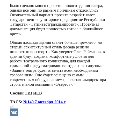
Было сделано много проектов нового здания театра,
однако все они по разным причинам отклонялись.
Окончательный вариант проекта разрабатывает
государственное унитарное предприятие Республики
Татарстан «Татинвестгражданпроект». Проектная
документация будет полностью готова в ближайшее
время.
Общая площадь здания станет больше прежнего, но
старый архитектурный стиль фасада решено
полностью воссоздать. Как уверяет Олег Райманов, в
здании будут созданы комфортные условия для
работы театрального коллектива, для каждой
гримерной предусматриваются отдельные санузлы.
«Здание театра будет отвечать всем необходимым
требованиям. Оно будет оснащено самым
современным оборудованием», – сказал замдиректора
строительной компании «Эверест».
Сослан ТИГИЕВ
TAGS:
№140 7 октября 2014 г