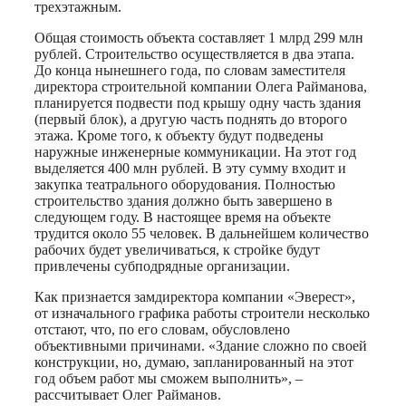
трехэтажным.
Общая стоимость объекта составляет 1 млрд 299 млн
рублей. Строительство осуществляется в два этапа.
До конца нынешнего года, по словам заместителя
директора строительной компании Олега Райманова,
планируется подвести под крышу одну часть здания
(первый блок), а другую часть поднять до второго
этажа. Кроме того, к объекту будут подведены
наружные инженерные коммуникации. На этот год
выделяется 400 млн рублей. В эту сумму входит и
закупка театрального оборудования. Полностью
строительство здания должно быть завершено в
следующем году. В настоящее время на объекте
трудится около 55 человек. В дальнейшем количество
рабочих будет увеличиваться, к стройке будут
привлечены субподрядные организации.
Как признается замдиректора компании «Эверест»,
от изначального графика работы строители несколько
отстают, что, по его словам, обусловлено
объективными причинами. «Здание сложно по своей
конструкции, но, думаю, запланированный на этот
год объем работ мы сможем выполнить», –
рассчитывает Олег Райманов.