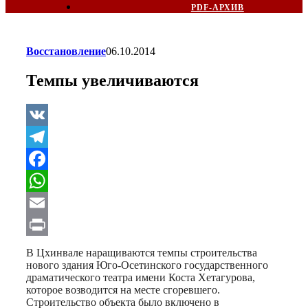
PDF-АРХИВ
Восстановление
06.10.2014
Темпы увеличиваются
VK
Telegram
Facebook
WhatsApp
Email
Print
В Цхинвале наращиваются темпы строительства
нового здания Юго-Осетинского государственного
драматического театра имени Коста Хетагурова,
которое возводится на месте сгоревшего.
Строительство объекта было включено в