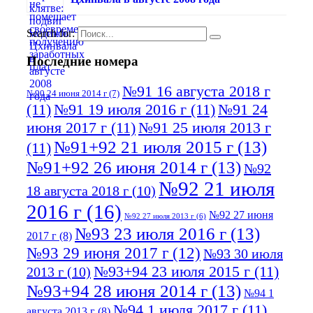
Search for:
Последние номера
№91 16 августа 2018 г
№90 24 июня 2014 г
(7)
(11)
№91 19 июля 2016 г
(11)
№91 24
июня 2017 г
(11)
№91 25 июля 2013 г
№91+92 21 июля 2015 г
(13)
(11)
№91+92 26 июня 2014 г
(13)
№92
№92 21 июля
18 августа 2018 г
(10)
2016 г
(16)
№92 27 июня
№92 27 июля 2013 г
(6)
№93 23 июля 2016 г
(13)
2017 г
(8)
№93 29 июня 2017 г
(12)
№93 30 июля
№93+94 23 июля 2015 г
(11)
2013 г
(10)
№93+94 28 июня 2014 г
(13)
№94 1
№94 1 июля 2017 г
(11)
августа 2013 г
(8)