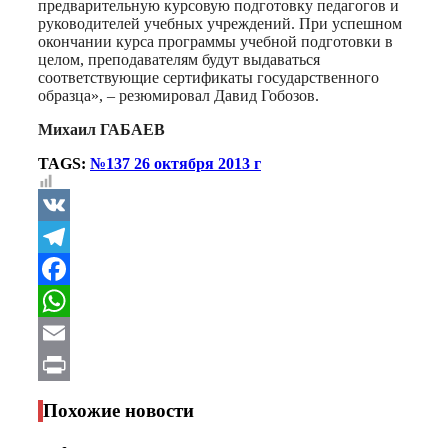
предварительную курсовую подготовку педагогов и
руководителей учебных учреждений. При успешном
окончании курса программы учебной подготовки в
целом, преподавателям будут выдаваться
соответствующие сертификаты государственного
образца», – резюмировал Давид Гобозов.
Михаил ГАБАЕВ
TAGS:
№137 26 октября 2013 г
VK
Telegram
Facebook
WhatsApp
Email
Print
Похожие новости