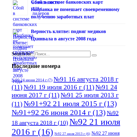
Сбой в системе банковских карт
Нацбанка не помешает своевременному
получению заработных плат
Верность клятве: подвиг медиков
Цхинвала в августе 2008 года
Search for:
Последние номера
№91 16 августа 2018 г
№90 24 июня 2014 г
(7)
(11)
№91 19 июля 2016 г
(11)
№91 24
июня 2017 г
(11)
№91 25 июля 2013 г
№91+92 21 июля 2015 г
(13)
(11)
№91+92 26 июня 2014 г
(13)
№92
№92 21 июля
18 августа 2018 г
(10)
2016 г
(16)
№92 27 июня
№92 27 июля 2013 г
(6)