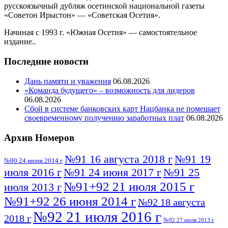
русскоязычный дубляж осетинской национальной газеты
«Советон Ирыстон» — «Советская Осетия».
Начиная с 1993 г. «Южная Осетия» — самостоятельное
издание..
Последние новости
Дань памяти и уважения
06.08.2026
«Команда будущего» – возможность для лидеров
06.08.2026
Сбой в системе банковских карт Нацбанка не помешает
своевременному получению заработных плат
06.08.2026
Архив Номеров
№91 16 августа 2018 г
№91 19
№90 24 июня 2014 г
июля 2016 г
№91 24 июня 2017 г
№91 25
№91+92 21 июля 2015 г
июля 2013 г
№91+92 26 июня 2014 г
№92 18 августа
№92 21 июля 2016 г
2018 г
№92 27 июля 2013 г