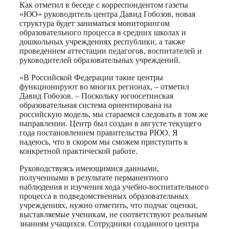
Как отметил в беседе с корреспондентом газеты
«ЮО» руководитель центра Давид Гобозов, новая
структура будет заниматься мониторингом
образовательного процесса в средних школах и
дошкольных учреждениях республики, а также
проведением аттестации педагогов, воспитателей и
руководителей образовательных учреждений.
«В Российской Федерации такие центры
функционируют во многих регионах, – отметил
Давид Гобозов. – Поскольку югоосетинская
образовательная система ориентирована на
российскую модель, мы стараемся следовать в том же
направлении. Центр был создан в августе текущего
года постановлением правительства РЮО. Я
надеюсь, что в скором мы сможем приступить к
конкретной практической работе.
Руководствуясь имеющимися данными,
полученными в результате перманентного
наблюдения и изучения хода учебно-воспитательного
процесса в подведомственных образовательных
учреждениях, нужно отметить, что подчас оценки,
выставляемые ученикам, не соответствуют реальным
знаниям учащихся. Сотрудники созданного центра