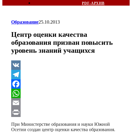
PDF-АРХИВ
Образование
25.10.2013
Центр оценки качества
образования призван повысить
уровень знаний учащихся
VK
Telegram
Facebook
WhatsApp
Email
Print
При Министерстве образования и науки Южной
Осетии создан центр оценки качества образования.