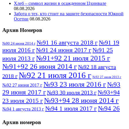
Хлеб – символ жизни в осажденном Цхинвале
08.08.2026
Забота о тех, кто стоит на защите безопасности Южной
Осетии
08.08.2026
Архив Номеров
№91 16 августа 2018 г
№91 19
№90 24 июня 2014 г
июля 2016 г
№91 24 июня 2017 г
№91 25
№91+92 21 июля 2015 г
июля 2013 г
№91+92 26 июня 2014 г
№92 18 августа
№92 21 июля 2016 г
2018 г
№92 27 июля 2013 г
№93 23 июля 2016 г
№93
№92 27 июня 2017 г
29 июня 2017 г
№93+94
№93 30 июля 2013 г
№93+94 28 июня 2014 г
23 июля 2015 г
№94 26
№94 1 июля 2017 г
№94 1 августа 2013 г
июля 2016 г
№95 4 июля 2017 г
№95 1 июля 2014 г
Архив номеров
№95 7 августа 2012 г
№95 25 июля 2015 г