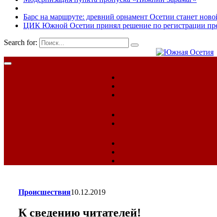
Барс на маршруте: древний орнамент Осетии станет ново
ЦИК Южной Осетии принял решение по регистрации пред
Search for:
Происшествия
10.12.2019
К сведению читателей!