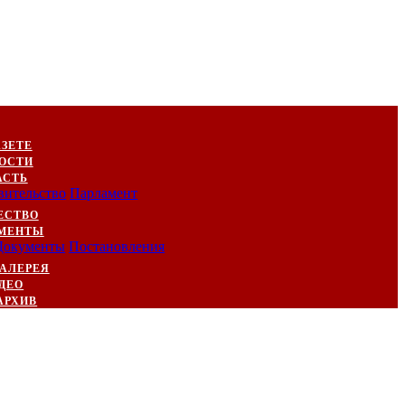
АЗЕТЕ
ОСТИ
АСТЬ
вительство
Парламент
ЕСТВО
МЕНТЫ
Документы
Постановления
АЛЕРЕЯ
ДЕО
АРХИВ