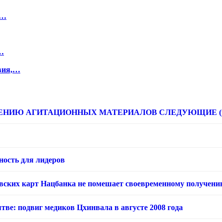
,…
…
вия,…
НИЮ АГИТАЦИОННЫХ МАТЕРИАЛОВ СЛЕДУЮЩИЕ (расце
ность для лидеров
овских карт Нацбанка не помешает своевременному получени
тве: подвиг медиков Цхинвала в августе 2008 года