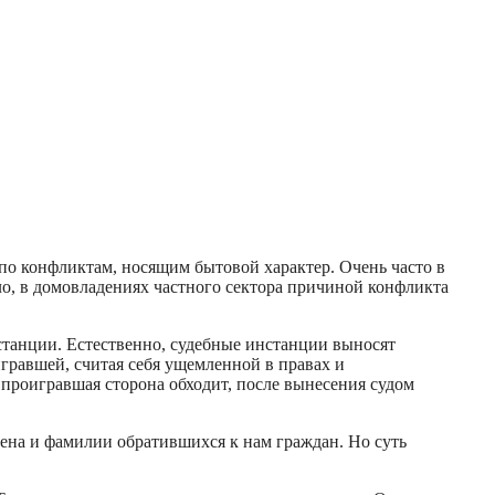
о конфликтам, носящим бытовой характер. Очень часто в
о, в домовладениях частного сектора причиной конфликта
станции. Естественно, судебные инстанции выносят
гравшей, считая себя ущемленной в правах и
проигравшая сторона обходит, после вынесения судом
мена и фамилии обратившихся к нам граждан. Но суть