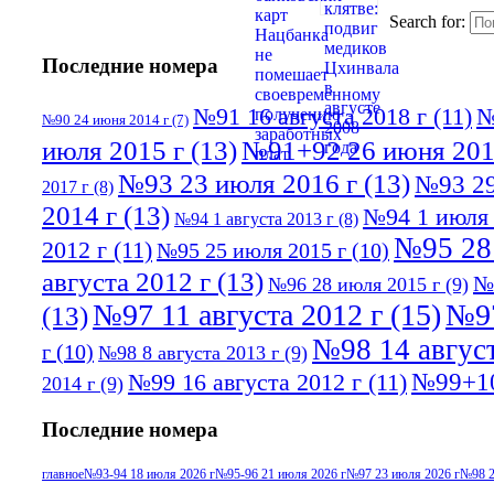
Search for:
Последние номера
№91 16 августа 2018 г
(11)
№
№90 24 июня 2014 г
(7)
июля 2015 г
(13)
№91+92 26 июня 201
№93 23 июля 2016 г
(13)
№93 29
2017 г
(8)
2014 г
(13)
№94 1 июля 
№94 1 августа 2013 г
(8)
№95 28
2012 г
(11)
№95 25 июля 2015 г
(10)
августа 2012 г
(13)
№
№96 28 июля 2015 г
(9)
№97 11 августа 2012 г
(15)
№97
(13)
№98 14 август
г
(10)
№98 8 августа 2013 г
(9)
№99+10
№99 16 августа 2012 г
(11)
2014 г
(9)
Последние номера
главное
№93-94 18 июля 2026 г
№95-96 21 июля 2026 г
№97 23 июля 2026 г
№98 2