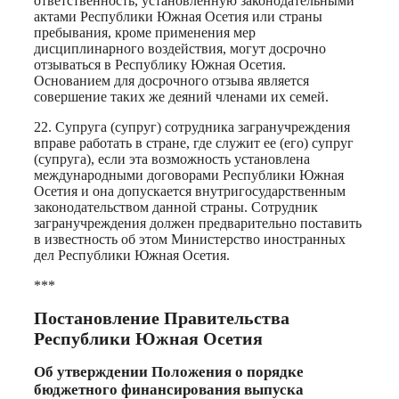
ответственность, установленную законодательными
актами Республики Южная Осетия или страны
пребывания, кроме применения мер
дисциплинарного воздействия, могут досрочно
отзываться в Республику Южная Осетия.
Основанием для досрочного отзыва является
совершение таких же деяний членами их семей.
22. Супруга (супруг) сотрудника загранучреждения
вправе работать в стране, где служит ее (его) супруг
(супруга), если эта возможность установлена
международными договорами Республики Южная
Осетия и она допускается внутригосударственным
законодательством данной страны. Сотрудник
загранучреждения должен предварительно поставить
в известность об этом Министерство иностранных
дел Республики Южная Осетия.
***
Постановление Правительства
Республики Южная Осетия
Об утверждении Положения о порядке
бюджетного финансирования выпуска