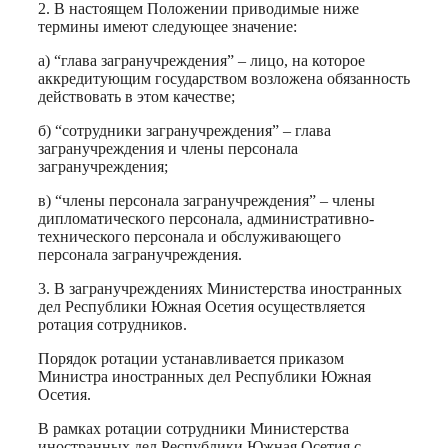
2. В настоящем Положении приводимые ниже
термины имеют следующее значение:
а) “глава загранучреждения” – лицо, на которое
аккредитующим государством возложена обязанность
действовать в этом качестве;
б) “сотрудники загранучреждения” – глава
загранучреждения и члены персонала
загранучреждения;
в) “члены персонала загранучреждения” – члены
дипломатического персонала, административно-
технического персонала и обслуживающего
персонала загранучреждения.
3. В загранучреждениях Министерства иностранных
дел Республики Южная Осетия осуществляется
ротация сотрудников.
Порядок ротации устанавливается приказом
Министра иностранных дел Республики Южная
Осетия.
В рамках ротации сотрудники Министерства
иностранных дел Республики Южная Осетия с