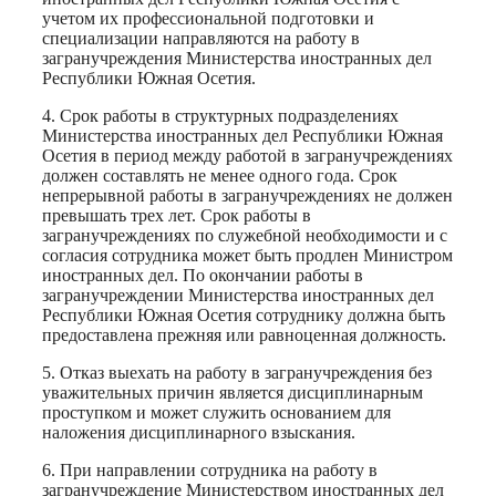
учетом их профессиональной подготовки и
специализации направляются на работу в
загранучреждения Министерства иностранных дел
Республики Южная Осетия.
4. Срок работы в структурных подразделениях
Министерства иностранных дел Республики Южная
Осетия в период между работой в загранучреждениях
должен составлять не менее одного года. Срок
непрерывной работы в загранучреждениях не должен
превышать трех лет. Срок работы в
загранучреждениях по служебной необходимости и с
согласия сотрудника может быть продлен Министром
иностранных дел. По окончании работы в
загранучреждении Министерства иностранных дел
Республики Южная Осетия сотруднику должна быть
предоставлена прежняя или равноценная должность.
5. Отказ выехать на работу в загранучреждения без
уважительных причин является дисциплинарным
проступком и может служить основанием для
наложения дисциплинарного взыскания.
6. При направлении сотрудника на работу в
загранучреждение Министерством иностранных дел