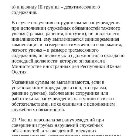
в) инвалиду III группы – девятимесячного
содержания.
В случае получения сотрудником загранучреждения
при исполнении служебных обязанностей тяжелого
увечья (травмы, ранения, контузии), не повлекшего
инвалидности, ему выплачивается единовременная
компенсация в размере шестимесячного содержания,
легкого увечья – в размере трехмесячного
содержания, исчисляемых из должностного оклада по
последней должности, которую он занимал в
Министерстве иностранных дел Республики Южная
Осетия.
Указанные суммы не выплачиваются, если в
установленном порядке доказано, что травма,
ранение (увечье), заболевание сотрудника или
работника загранучреждения наступили в связи с
обстоятельствами, не связанными с исполнением
служебных обязанностей.
21. Члены персонала загранучреждений при
совершении грубых нарушений служебных
обязанностей, а также деяний, влекущих