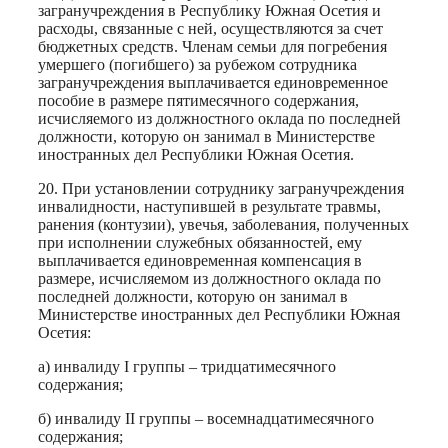
загранучреждения в Республику Южная Осетия и
расходы, связанные с ней, осуществляются за счет
бюджетных средств. Членам семьи для погребения
умершего (погибшего) за рубежом сотрудника
загранучреждения выплачивается единовременное
пособие в размере пятимесячного содержания,
исчисляемого из должностного оклада по последней
должности, которую он занимал в Министерстве
иностранных дел Республики Южная Осетия.
20. При установлении сотруднику загранучреждения
инвалидности, наступившей в результате травмы,
ранения (контузии), увечья, заболевания, полученных
при исполнении служебных обязанностей, ему
выплачивается единовременная компенсация в
размере, исчисляемом из должностного оклада по
последней должности, которую он занимал в
Министерстве иностранных дел Республики Южная
Осетия:
а) инвалиду I группы – тридцатимесячного
содержания;
б) инвалиду II группы – восемнадцатимесячного
содержания;