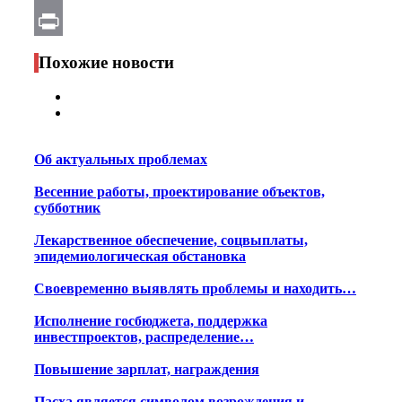
Email
Print
Похожие новости
Об актуальных проблемах
Весенние работы, проектирование объектов,
субботник
Лекарственное обеспечение, соцвыплаты,
эпидемиологическая обстановка
Своевременно выявлять проблемы и находить…
Исполнение госбюджета, поддержка
инвестпроектов, распределение…
Повышение зарплат, награждения
Пасха является символом возрождения и…