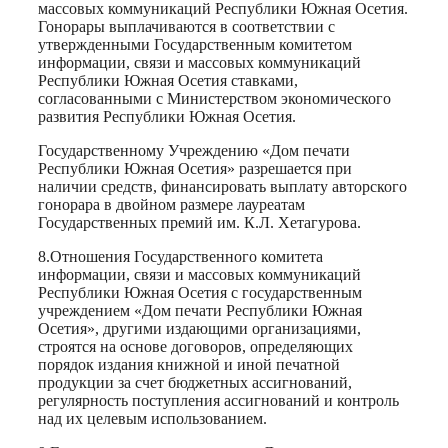
массовых коммуникаций Республики Южная Осетия.
Гонорары выплачиваются в соответствии с
утвержденными Государственным комитетом
информации, связи и массовых коммуникаций
Республики Южная Осетия ставками,
согласованными с Министерством экономического
развития Республики Южная Осетия.
Государственному Учреждению «Дом печати
Республики Южная Осетия» разрешается при
наличии средств, финансировать выплату авторского
гонорара в двойном размере лауреатам
Государственных премий им. К.Л. Хетагурова.
8.Отношения Государственного комитета
информации, связи и массовых коммуникаций
Республики Южная Осетия с государственным
учреждением «Дом печати Республики Южная
Осетия», другими издающими организациями,
строятся на основе договоров, определяющих
порядок издания книжной и иной печатной
продукции за счет бюджетных ассигнований,
регулярность поступления ассигнований и контроль
над их целевым использованием.