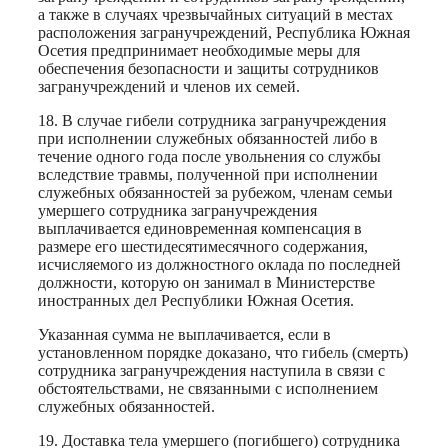
а также в случаях чрезвычайных ситуаций в местах
расположения загранучреждений, Республика Южная
Осетия предпринимает необходимые меры для
обеспечения безопасности и защиты сотрудников
загранучреждений и членов их семей.
18. В случае гибели сотрудника загранучреждения
при исполнении служебных обязанностей либо в
течение одного года после увольнения со службы
вследствие травмы, полученной при исполнении
служебных обязанностей за рубежом, членам семьи
умершего сотрудника загранучреждения
выплачивается единовременная компенсация в
размере его шестидесятимесячного содержания,
исчисляемого из должностного оклада по последней
должности, которую он занимал в Министерстве
иностранных дел Республики Южная Осетия.
Указанная сумма не выплачивается, если в
установленном порядке доказано, что гибель (смерть)
сотрудника загранучреждения наступила в связи с
обстоятельствами, не связанными с исполнением
служебных обязанностей.
19. Доставка тела умершего (погибшего) сотрудника