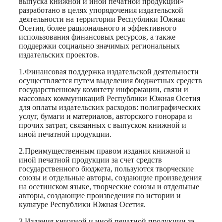
выпуска книжной и иной печатной продукции»
разработано в целях упорядочения издательской
деятельности на территории Республики Южная
Осетия, более рационального и эффективного
использования финансовых ресурсов, а также
поддержки социально значимых региональных
издательских проектов.
1.Финансовая поддержка издательской деятельности
осуществляется путем выделения бюджетных средств
государственному комитету информации, связи и
массовых коммуникаций Республики Южная Осетия
для оплаты издательских расходов: полиграфических
услуг, бумаги и материалов, авторского гонорара и
прочих затрат, связанных с выпуском книжной и
иной печатной продукции.
2.Преимущественным правом издания книжной и
иной печатной продукции за счет средств
государственного бюджета, пользуются творческие
союзы и отдельные авторы, создающие произведения
на осетинском языке, творческие союзы и отдельные
авторы, создающие произведения по истории и
культуре Республики Южная Осетия.
3.Издания книжной и иной печатной продукции за