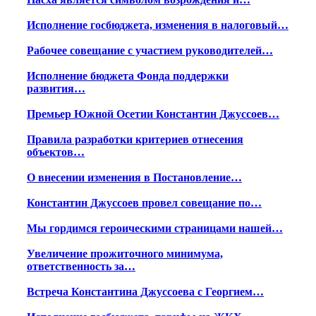
Исполнение госбюджета, изменения в налоговый…
Рабочее совещание с участием руководителей…
Исполнение бюджета Фонда поддержки
развития…
Премьер Южной Осетии Константин Джуссоев…
Правила разработки критериев отнесения
объектов…
О внесении изменения в Постановление…
Константин Джуссоев провел совещание по…
Мы гордимся героическими страницами нашей…
Увеличение прожиточного минимума,
ответственность за…
Встреча Константина Джуссоева с Георгием…