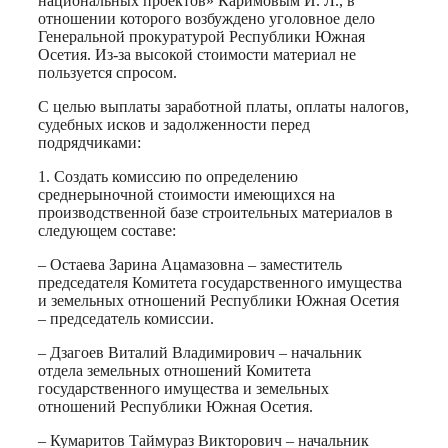
национальных проектов» Каримовым И. Л., в
отношении которого возбуждено уголовное дело
Генеральной прокуратурой Республики Южная
Осетия. Из-за высокой стоимости материал не
пользуется спросом.
С целью выплаты заработной платы, оплаты налогов,
судебных исков и задолженности перед
подрядчиками:
1. Создать комиссию по определению
среднерыночной стоимости имеющихся на
производственной базе строительных материалов в
следующем составе:
– Остаева Зарина Ацамазовна – заместитель
председателя Комитета государственного имущества
и земельных отношений Республики Южная Осетия
– председатель комиссии.
– Дзагоев Виталий Владимирович – начальник
отдела земельных отношений Комитета
государственного имущества и земельных
отношений Республики Южная Осетия.
– Кумаритов Таймураз Викторович – начальник