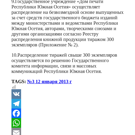
9.Государственное учреждение «Дом печати
Республики Южная Осетия» осуществляет
распределение на безвозмездной основе выпущенных
за счет средств государственного бюджета изданий
между министерствами и ведомствами Республики
Южная Осетия, авторами, творческими союзами и
другими организациями согласно Реестру
распределения книжной продукции тиражом 300
экземпляров (Приложение № 2).
10.Распределение тиражей свыше 300 экземпляров
осуществляется по решению Государственного
комитета информации, связи и массовых
коммуникаций Республики Южная Осетия.
TAGS:
№3 12 января 2013 г
VK
Telegram
Facebook
WhatsApp