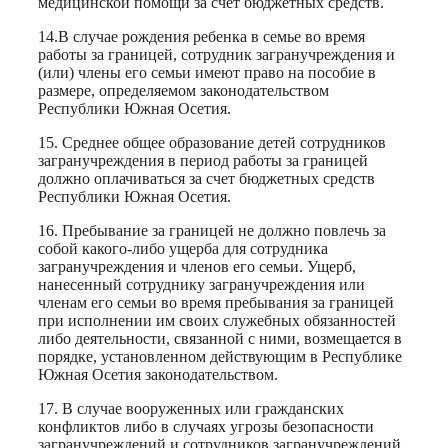
медицинской помощи за счет бюджетных средств.
14.В случае рождения ребенка в семье во время
работы за границей, сотрудник загранучреждения и
(или) члены его семьи имеют право на пособие в
размере, определяемом законодательством
Республики Южная Осетия.
15. Среднее общее образование детей сотрудников
загранучреждения в период работы за границей
должно оплачиваться за счет бюджетных средств
Республики Южная Осетия.
16. Пребывание за границей не должно повлечь за
собой какого-либо ущерба для сотрудника
загранучреждения и членов его семьи. Ущерб,
нанесенный сотруднику загранучреждения или
членам его семьи во время пребывания за границей
при исполнении им своих служебных обязанностей
либо деятельности, связанной с ними, возмещается в
порядке, установленном действующим в Республике
Южная Осетия законодательством.
17. В случае вооруженных или гражданских
конфликтов либо в случаях угрозы безопасности
загранучреждений и сотрудников загранучреждений,