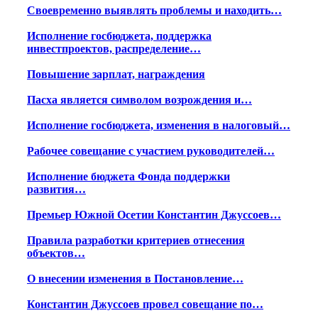
Своевременно выявлять проблемы и находить…
Исполнение госбюджета, поддержка
инвестпроектов, распределение…
Повышение зарплат, награждения
Пасха является символом возрождения и…
Исполнение госбюджета, изменения в налоговый…
Рабочее совещание с участием руководителей…
Исполнение бюджета Фонда поддержки
развития…
Премьер Южной Осетии Константин Джуссоев…
Правила разработки критериев отнесения
объектов…
О внесении изменения в Постановление…
Константин Джуссоев провел совещание по…