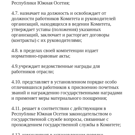
Республики Южная Осетия;
4.7. назначает на должность и освобождает от
должности работников Комитета и руководителей
организаций, находящихся в ведении Комитета,
утверждает уставы (положения) указанных
организаций, заключает и расторгает договоры
(контракты) с их руководителями;
4.8. в пределах своей компетенции издает
нормативно-правовые акты;
4.9.учреждает ведомственные награды для
работников отрасли;
4.10. представляет в установленном порядке особо
отличившихся работников к присвоению почетных
званий и награждению государственными наградами
и применяет меры материального поощрения;
4.11. решает в соответствии с действующим в
Республике Южная Осетия законодательством о
государственной службе вопросы, связанные с
прохождением государственной службы в Комитете;
4.12. командирует в установленном порядке