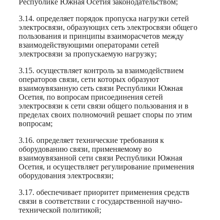
Республике Южная Осетия законодательством;
3.14. определяет порядок пропуска нагрузки сетей
электросвязи, образующих сеть электросвязи общего
пользования и принципы взаиморасчетов между
взаимодействующими операторами сетей
электросвязи за пропускаемую нагрузку;
3.15. осуществляет контроль за взаимодействием
операторов связи, сети которых образуют
взаимоувязанную сеть связи Республики Южная
Осетия, по вопросам присоединения сетей
электросвязи к сети связи общего пользования и в
пределах своих полномочий решает споры по этим
вопросам;
3.16. определяет технические требования к
оборудованию связи, применяемому во
взаимоувязанной сети связи Республики Южная
Осетия, и осуществляет регулирование применения
оборудования электросвязи;
3.17. обеспечивает приоритет применения средств
связи в соответствии с государственной научно-
технической политикой;