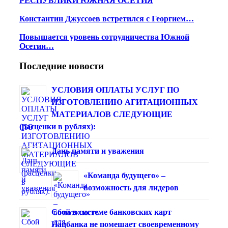
РЕСПУБЛИКИ ЮЖНАЯ ОСЕТИЯ
Константин Джуссоев встретился с Георгием…
Повышается уровень сотрудничества Южной
Осетии…
Последние новости
УСЛОВИЯ ОПЛАТЫ УСЛУГ ПО
ИЗГОТОВЛЕНИЮ АГИТАЦИОННЫХ
МАТЕРИАЛОВ СЛЕДУЮЩИЕ
(расценки в рублях):
Дань памяти и уважения
«Команда будущего» –
возможность для лидеров
Сбой в системе банковских карт
Нацбанка не помешает своевременному