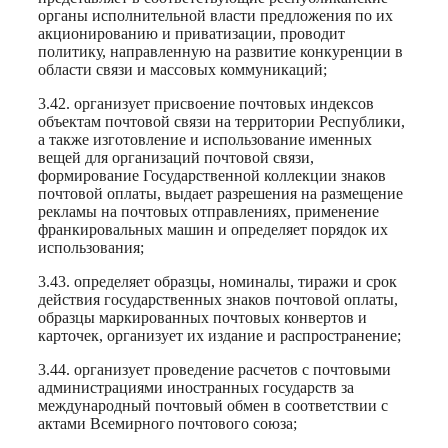
органы исполнительной власти предложения по их
акционированию и приватизации, проводит
политику, направленную на развитие конкуренции в
области связи и массовых коммуникаций;
3.42. организует присвоение почтовых индексов
объектам почтовой связи на территории Республики,
а также изготовление и использование именных
вещей для организаций почтовой связи,
формирование Государственной коллекции знаков
почтовой оплаты, выдает разрешения на размещение
рекламы на почтовых отправлениях, применение
франкировальных машин и определяет порядок их
использования;
3.43. определяет образцы, номиналы, тиражи и срок
действия государственных знаков почтовой оплаты,
образцы маркированных почтовых конвертов и
карточек, организует их издание и распространение;
3.44. организует проведение расчетов с почтовыми
администрациями иностранных государств за
международный почтовый обмен в соответствии с
актами Всемирного почтового союза;