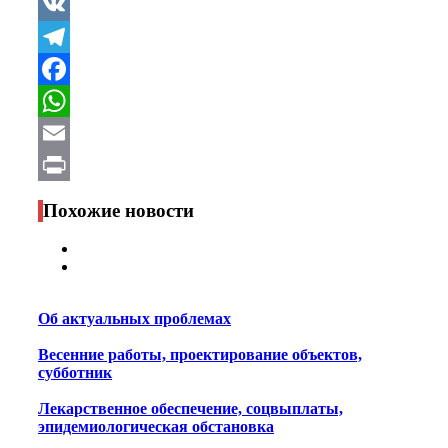
VK
Telegram
Facebook
WhatsApp
Email
Print
Похожие новости
Об актуальных проблемах
Весенние работы, проектирование объектов,
субботник
Лекарственное обеспечение, соцвыплаты,
эпидемиологическая обстановка