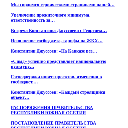
Мы гордимся героическими страницами нашей…
Увеличение прожиточного минимума,
ответственность за…
Встреча Константина Джуссоева с Георгием…
Исполнение госбюджета, тарифы на ЖКХ…
Константин Джуссоев: «На Кавказе все…
«Симд» успешно представляет национальную
культуру…
Господдержка инвестпроектов, изменения в
госбюджет,…
Константин Джуссоев: «Каждый строящийся
объект…
РАСПОРЯЖЕНИЯ ПРАВИТЕЛЬСТВА
РЕСПУБЛИКИ ЮЖНАЯ ОСЕТИЯ
ПОСТАНОВЛЕНИЕ ПРАВИТЕЛЬСТВА