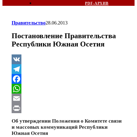
PDF-АРХИВ
Правительство
28.06.2013
Постановление Правительства
Республики Южная Осетия
VK
Telegram
Facebook
WhatsApp
Email
Print
Об утверждении Положения о Комитете связи
и массовых коммуникаций Республики
Южная Осетия