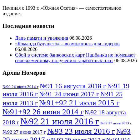
Начиная с 1993 г. «Южная Осетия» — самостоятельное
издание..
Последние новости
Дань памяти и уважения
06.08.2026
«Команда будущего» – возможность для лидеров
06.08.2026
Сбой в системе банковских карт Нацбанка не помешает
своевременному получению заработных плат
06.08.2026
Архив Номеров
№91 16 августа 2018 г
№91 19
№90 24 июня 2014 г
июля 2016 г
№91 24 июня 2017 г
№91 25
№91+92 21 июля 2015 г
июля 2013 г
№91+92 26 июня 2014 г
№92 18 августа
№92 21 июля 2016 г
2018 г
№92 27 июля 2013 г
№93 23 июля 2016 г
№93
№92 27 июня 2017 г
29 июня 2017 г
№93+94