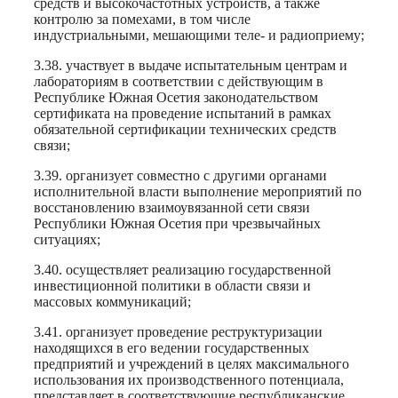
средств и высокочастотных устройств, а также
контролю за помехами, в том числе
индустриальными, мешающими теле- и радиоприему;
3.38. участвует в выдаче испытательным центрам и
лабораториям в соответствии с действующим в
Республике Южная Осетия законодательством
сертификата на проведение испытаний в рамках
обязательной сертификации технических средств
связи;
3.39. организует совместно с другими органами
исполнительной власти выполнение мероприятий по
восстановлению взаимоувязанной сети связи
Республики Южная Осетия при чрезвычайных
ситуациях;
3.40. осуществляет реализацию государственной
инвестиционной политики в области связи и
массовых коммуникаций;
3.41. организует проведение реструктуризации
находящихся в его ведении государственных
предприятий и учреждений в целях максимального
использования их производственного потенциала,
представляет в соответствующие республиканские