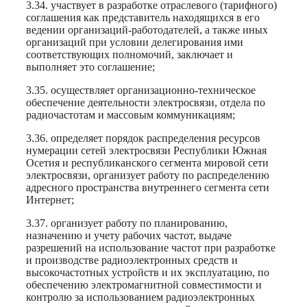
3.34. участвует в разработке отраслевого (тарифного)
соглашения как представитель находящихся в его
ведении организаций-работодателей, а также иных
организаций при условии делегирования ими
соответствующих полномочий, заключает и
выполняет это соглашение;
3.35. осуществляет организационно-техническое
обеспечение деятельности электросвязи, отдела по
радиочастотам и массовым коммуникациям;
3.36. определяет порядок распределения ресурсов
нумерации сетей электросвязи Республики Южная
Осетия и республиканского сегмента мировой сети
электросвязи, организует работу по распределению
адресного пространства внутреннего сегмента сети
Интернет;
3.37. организует работу по планированию,
назначению и учету рабочих частот, выдаче
разрешений на использование частот при разработке
и производстве радиоэлектронных средств и
высокочастотных устройств и их эксплуатацию, по
обеспечению электромагнитной совместимости и
контролю за использованием радиоэлектронных