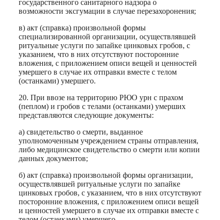
государственного санитарного надзора о
возможности эксгумации в случае перезахоронения;
в) акт (справка) произвольной формы
специализированной организации, осуществлявшей
ритуальные услуги по запайке цинковых гробов, с
указанием, что в них отсутствуют посторонние
вложения, с приложением описи вещей и ценностей
умершего в случае их отправки вместе с телом
(останками) умершего.
20. При ввозе на территорию РЮО урн с прахом
(пеплом) и гробов с телами (останками) умерших
представляются следующие документы:
а) свидетельство о смерти, выданное
уполномоченным учреждением страны отправления,
либо медицинское свидетельство о смерти или копии
данных документов;
б) акт (справка) произвольной формы организации,
осуществлявшей ритуальные услуги по запайке
цинковых гробов, с указанием, что в них отсутствуют
посторонние вложения, с приложением описи вещей
и ценностей умершего в случае их отправки вместе с
телом (останками) умершего.