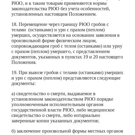
РЮО, и к таким товарам применяются нормы
законодательства РЮО без учета особенностей,
установленных настоящим Положением.
18. Перемещение через границу РЮО гробов с
телами
(останками) и урн с прахом (пеплом)
умерших, осуществляется на основании заявления в
произвольной форме физическим лицом,
сопровождающим гроб с телом (останками) или урну
с прахом (пеплом) умершего, с представлением
документов, указанных в пунктах 19 и 20 настоящего
Положения.
19. При вывозе гробов с телами (останками) умерших
и урн с прахом (пеплом) представляются следующие
документы:
а) свидетельство о смерти, выдаваемое в
установленном законодательством РЮО порядке
уполномоченным исполнительным органом
государственной власти РЮО, либо медицинское
свидетельство о смерти, либо нотариально
заверенные копии указанных документов;
б) заключение произвольной формы местных органов