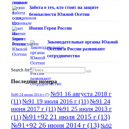
Забота о тех, кто стоит на защите
безопасности Южной Осетии
Имени Героя России
Законодательные органы Южной
Осетии и России развивают
сотрудничество
Search for:
Последние номера
№91 16 августа 2018 г
№90 24 июня 2014 г
(7)
(11)
№91 19 июля 2016 г
(11)
№91 24
июня 2017 г
(11)
№91 25 июля 2013 г
№91+92 21 июля 2015 г
(13)
(11)
№91+92 26 июня 2014 г
(13)
№92