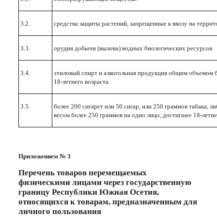
3.2.
средства защиты растений, запрещенные к ввозу на терр
3.3.
орудия добычи (вылова) водных биологических ресурсов.
3.4.
этиловый спирт и алкогольная продукция общим объемом б
18-летнего возраста.
3.5.
более 200 сигарет или 50 сигар, или 250 граммов табака, 
весом более 250 граммов на одно лицо, достигшее 18-летне
Приложением № 3
Перечень товаров перемещаемых
физическими лицами через государственную
границу Республики Южная Осетия,
относящихся к товарам, предназначенным для
личного пользования