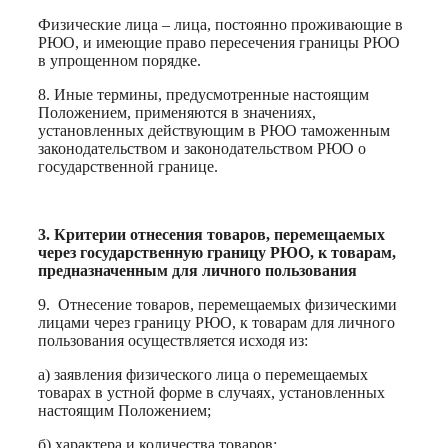
Физические лица – лица, постоянно проживающие в
РЮО, и имеющие право пересечения границы РЮО
в упрощенном порядке.
8. Иные термины, предусмотренные настоящим
Положением, применяются в значениях,
установленных действующим в РЮО таможенным
законодательством и законодательством РЮО о
государственной границе.
3. Критерии отнесения товаров, перемещаемых
через государственную границу РЮО, к товарам,
предназначенным для личного пользования
9.
Отнесение товаров, перемещаемых физическими
лицами через границу РЮО, к товарам для личного
пользования осуществляется исходя из:
а) заявления физического лица о перемещаемых
товарах в устной форме в случаях, установленных
настоящим Положением;
б) характера и количества товаров;