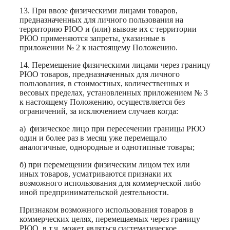
13. При ввозе физическими лицами товаров,
предназначенных для личного пользования на
территорию РЮО и (или) вывозе их с территории
РЮО применяются запреты, указанные в
приложении № 2 к настоящему Положению.
14. Перемещение физическими лицами через границу
РЮО товаров, предназначенных для личного
пользования, в стоимостных, количественных и
весовых пределах, установленных приложением № 3
к настоящему Положению, осуществляется без
ограничений, за исключением случаев когда:
а)
физическое лицо при пересечении границы РЮО
один и более раз в месяц уже перемещало
аналогичные, однородные и однотипные товары;
б) при перемещении физическим лицом тех или
иных товаров, усматриваются признаки их
возможного использования для коммерческой либо
иной предпринимательской деятельности.
Признаком возможного использования товаров в
коммерческих целях, перемещаемых через границу
РЮО. в т.ч. может являться систематическое