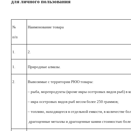
для личного пользования
№
Наименование товара
п/п
1.
2.
1.
Природные алмазы.
2.
Вывозимые с территории РЮО товары:
– рыба, морепродукты (кроме икры осетровых видов рыб) в ко
– икра осетровых видов рыб весом более 250 граммов;
– топливо, находящееся в отдельной емкости, в количестве бол
драгоценные металлы и драгоценные камни стоимостью более