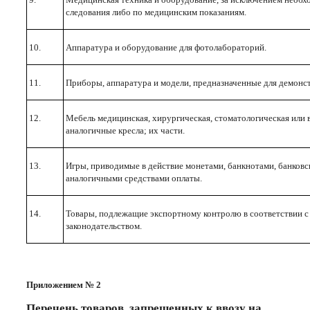
следования либо по медицинским показаниям.
10.
Аппаратура и оборудование для фотолабораторий.
11.
Приборы, аппаратура и модели, предназначенные для демонс
12.
Мебель медицинская, хирургическая, стоматологическая или 
аналогичные кресла; их части.
13.
Игры, приводимые в действие монетами, банкнотами, банковс
аналогичными средствами оплаты.
14.
Товары, подлежащие экспортному контролю в соответствии 
законодательством.
Приложением № 2
Перечень товаров, запрещенных к ввозу на