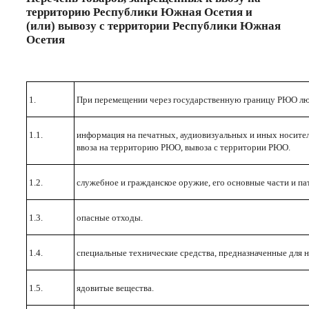
территорию Республики Южная Осетия и
(или) вывозу с территории Республики Южная
Осетия
1.
При перемещении через государственную границу РЮО л
1.1.
информация на печатных, аудиовизуальных и иных носите
ввоза на территорию РЮО, вывоза с территории РЮО.
1.2.
служебное и гражданское оружие, его основные части и па
1.3.
опасные отходы.
1.4.
специальные технические средства, предназначенные для 
1.5.
ядовитые вещества.