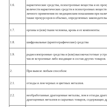
1.6.
наркотические средства, психотропные вещества и их пре
количеств наркотических средств и психотропных веществ 
личного применения по медицинским показаниям при нали
также прекурсоров в объемах, определенных законодател
1.7.
органы и (или) ткани человека, кровь и ее компоненты.
1.8.
шифровальные (криптографические) средства
1.9.
радиоэлектронные средства и (или) высокочастотные устро
числе встроенные либо входящие в состав других товаров.
2.
При вывозе любым способом:
2.1.
отходы и лом черных и цветных металлов.
2.2.
необработанные драгоценные металлы, лом и отходы драг
драгоценных металлов и сырьевых товаров, содержащих д