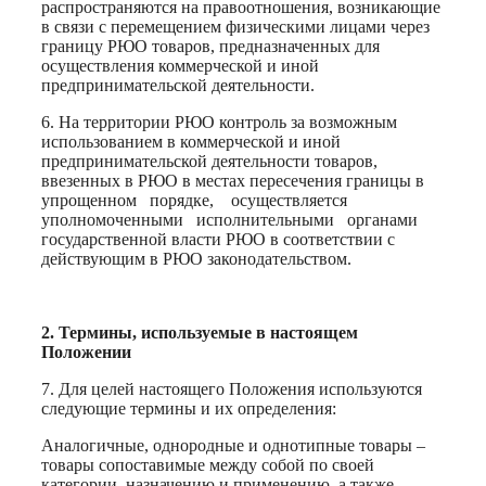
распространяются на правоотношения, возникающие
в связи с перемещением физическими лицами через
границу РЮО товаров, предназначенных для
осуществления коммерческой и иной
предпринимательской деятельности.
6. На территории РЮО контроль за возможным
использованием в коммерческой и иной
предпринимательской деятельности товаров,
ввезенных в РЮО в местах пересечения границы в
упрощенном
порядке,
осуществляется
уполномоченными
исполнительными
органами
государственной власти РЮО в соответствии с
действующим в РЮО законодательством.
2. Термины, используемые в настоящем
Положении
7. Для целей настоящего Положения используются
следующие термины и их определения:
Аналогичные, однородные и однотипные товары –
товары сопоставимые между собой по своей
категории, назначению и применению, а также