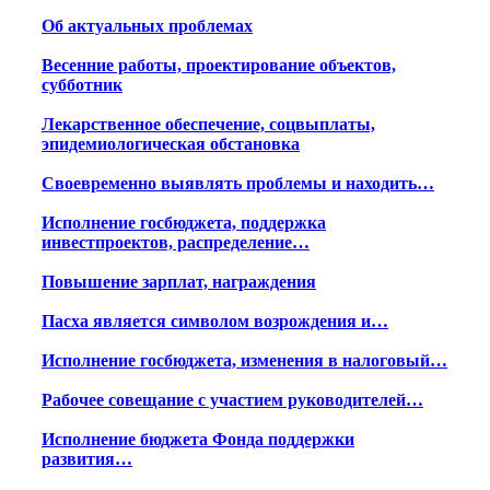
Об актуальных проблемах
Весенние работы, проектирование объектов,
субботник
Лекарственное обеспечение, соцвыплаты,
эпидемиологическая обстановка
Своевременно выявлять проблемы и находить…
Исполнение госбюджета, поддержка
инвестпроектов, распределение…
Повышение зарплат, награждения
Пасха является символом возрождения и…
Исполнение госбюджета, изменения в налоговый…
Рабочее совещание с участием руководителей…
Исполнение бюджета Фонда поддержки
развития…