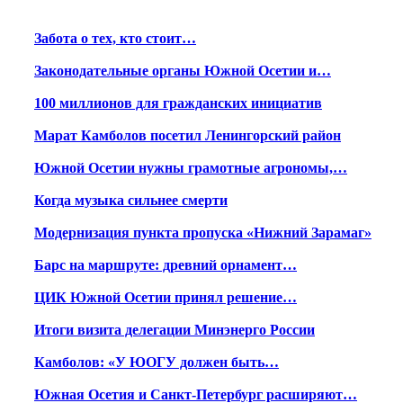
Забота о тех, кто стоит…
Законодательные органы Южной Осетии и…
100 миллионов для гражданских инициатив
Марат Камболов посетил Ленингорский район
Южной Осетии нужны грамотные агрономы,…
Когда музыка сильнее смерти
Модернизация пункта пропуска «Нижний Зарамаг»
Барс на маршруте: древний орнамент…
ЦИК Южной Осетии принял решение…
Итоги визита делегации Минэнерго России
Камболов: «У ЮОГУ должен быть…
Южная Осетия и Санкт-Петербург расширяют…