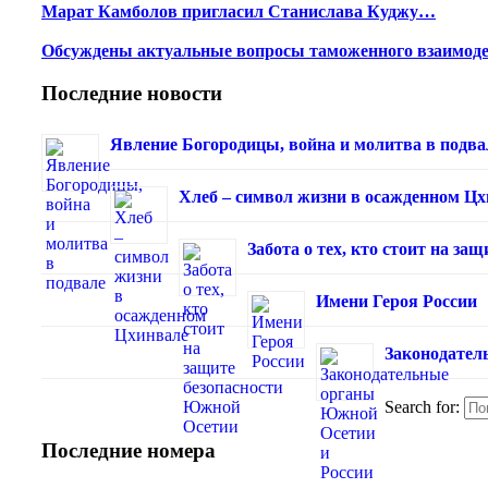
Марат Камболов пригласил Станислава Куджу…
Обсуждены актуальные вопросы таможенного взаимод
Последние новости
Явление Богородицы, война и молитва в подва
Хлеб – символ жизни в осажденном Ц
Забота о тех, кто стоит на з
Имени Героя России
Законодател
Search for:
Последние номера