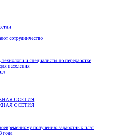
сетии
ают сотрудничество
Я
технологи и специалисты по переработке
для населения
код
ЖНАЯ ОСЕТИЯ
ЖНАЯ ОСЕТИЯ
своевременному получению заработных плат
8 года