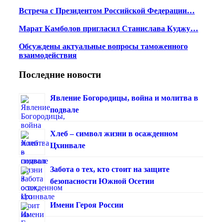
Встреча с Президентом Российской Федерации…
Марат Камболов пригласил Станислава Куджу…
Обсуждены актуальные вопросы таможенного
взаимодействия
Последние новости
Явление Богородицы, война и молитва в
подвале
Хлеб – символ жизни в осажденном
Цхинвале
Забота о тех, кто стоит на защите
безопасности Южной Осетии
Имени Героя России