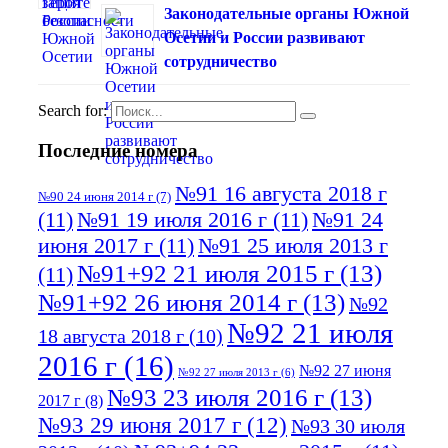
Законодательные органы Южной
Осетии и России развивают
сотрудничество
Search for:
Последние номера
№91 16 августа 2018 г
№90 24 июня 2014 г
(7)
(11)
№91 19 июля 2016 г
(11)
№91 24
июня 2017 г
(11)
№91 25 июля 2013 г
№91+92 21 июля 2015 г
(13)
(11)
№91+92 26 июня 2014 г
(13)
№92
№92 21 июля
18 августа 2018 г
(10)
2016 г
(16)
№92 27 июня
№92 27 июля 2013 г
(6)
№93 23 июля 2016 г
(13)
2017 г
(8)
№93 29 июня 2017 г
(12)
№93 30 июля