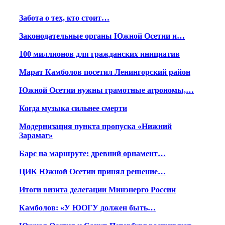
Забота о тех, кто стоит…
Законодательные органы Южной Осетии и…
100 миллионов для гражданских инициатив
Марат Камболов посетил Ленингорский район
Южной Осетии нужны грамотные агрономы,…
Когда музыка сильнее смерти
Модернизация пункта пропуска «Нижний
Зарамаг»
Барс на маршруте: древний орнамент…
ЦИК Южной Осетии принял решение…
Итоги визита делегации Минэнерго России
Камболов: «У ЮОГУ должен быть…