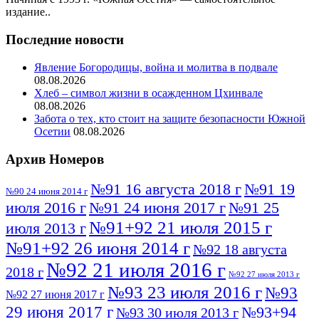
издание..
Последние новости
Явление Богородицы, война и молитва в подвале
08.08.2026
Хлеб – символ жизни в осажденном Цхинвале
08.08.2026
Забота о тех, кто стоит на защите безопасности Южной
Осетии
08.08.2026
Архив Номеров
№91 16 августа 2018 г
№91 19
№90 24 июня 2014 г
июля 2016 г
№91 24 июня 2017 г
№91 25
№91+92 21 июля 2015 г
июля 2013 г
№91+92 26 июня 2014 г
№92 18 августа
№92 21 июля 2016 г
2018 г
№92 27 июля 2013 г
№93 23 июля 2016 г
№93
№92 27 июня 2017 г
29 июня 2017 г
№93+94
№93 30 июля 2013 г