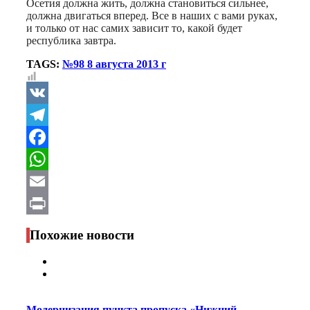
Осетия должна жить, должна становиться сильнее,
должна двигаться вперед. Все в наших с вами руках,
и только от нас самих зависит то, какой будет
республика завтра.
TAGS:
№98 8 августа 2013 г
VK
Telegram
Facebook
WhatsApp
Email
Print
Похожие новости
Модернизация пункта пропуска «Нижний