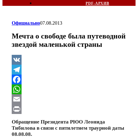
PDF-АРХИВ
Официально
07.08.2013
Мечта о свободе была путеводной
звездой маленькой страны
VK
Telegram
Facebook
WhatsApp
Email
Print
Обращение Президента РЮО Леонида
Тибилова в связи с пятилетием траурной даты
08.08.08.