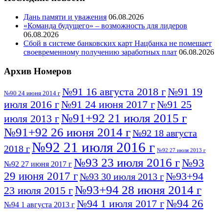
Дань памяти и уважения
06.08.2026
«Команда будущего» – возможность для лидеров
06.08.2026
Сбой в системе банковских карт Нацбанка не помешает
своевременному получению заработных плат
06.08.2026
Архив Номеров
№91 16 августа 2018 г
№91 19
№90 24 июня 2014 г
июля 2016 г
№91 24 июня 2017 г
№91 25
№91+92 21 июля 2015 г
июля 2013 г
№91+92 26 июня 2014 г
№92 18 августа
№92 21 июля 2016 г
2018 г
№92 27 июля 2013 г
№93 23 июля 2016 г
№93
№92 27 июня 2017 г
29 июня 2017 г
№93+94
№93 30 июля 2013 г
№93+94 28 июня 2014 г
23 июля 2015 г
№94 26
№94 1 июля 2017 г
№94 1 августа 2013 г
июля 2016 г
№95 4 июля 2017 г
№95 1 июля 2014 г