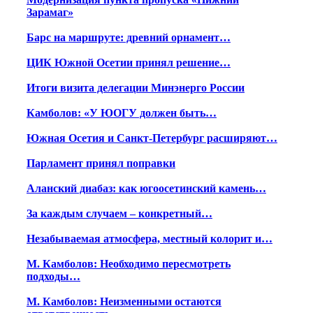
Зарамаг»
Барс на маршруте: древний орнамент…
ЦИК Южной Осетии принял решение…
Итоги визита делегации Минэнерго России
Камболов: «У ЮОГУ должен быть…
Южная Осетия и Санкт-Петербург расширяют…
Парламент принял поправки
Аланский диабаз: как югоосетинский камень…
За каждым случаем – конкретный…
Незабываемая атмосфера, местный колорит и…
М. Камболов: Необходимо пересмотреть
подходы…
М. Камболов: Неизменными остаются