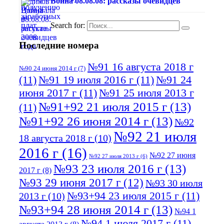
Война 08.08.08: рассказы очевидцев
Search for:
Последние номера
№91 16 августа 2018 г
№90 24 июня 2014 г
(7)
(11)
№91 19 июля 2016 г
(11)
№91 24
июня 2017 г
(11)
№91 25 июля 2013 г
№91+92 21 июля 2015 г
(13)
(11)
№91+92 26 июня 2014 г
(13)
№92
№92 21 июля
18 августа 2018 г
(10)
2016 г
(16)
№92 27 июня
№92 27 июля 2013 г
(6)
№93 23 июля 2016 г
(13)
2017 г
(8)
№93 29 июня 2017 г
(12)
№93 30 июля
№93+94 23 июля 2015 г
(11)
2013 г
(10)
№93+94 28 июня 2014 г
(13)
№94 1
№94 1 июля 2017 г
(11)