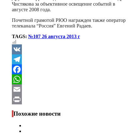
Чистякова за объективное освещение событий в
августе 2008 года.
Почетной грамотой РЮО награжден также оператор
телеканала “Россия” Евгений Радаев.
TAGS:
№107 26 августа 2013 г
VK
Telegram
Facebook
WhatsApp
Email
Print
Похожие новости