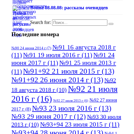
Война 08.08.08: рассказы очевидцев
Search for:
Последние номера
№91 16 августа 2018 г
№90 24 июня 2014 г
(7)
(11)
№91 19 июля 2016 г
(11)
№91 24
июня 2017 г
(11)
№91 25 июля 2013 г
№91+92 21 июля 2015 г
(13)
(11)
№91+92 26 июня 2014 г
(13)
№92
№92 21 июля
18 августа 2018 г
(10)
2016 г
(16)
№92 27 июня
№92 27 июля 2013 г
(6)
№93 23 июля 2016 г
(13)
2017 г
(8)
№93 29 июня 2017 г
(12)
№93 30 июля
№93+94 23 июля 2015 г
(11)
2013 г
(10)
№93+94 28 июня 2014 г
(13)
№94 1