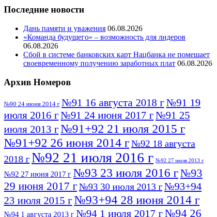
Последние новости
Дань памяти и уважения
06.08.2026
«Команда будущего» – возможность для лидеров
06.08.2026
Сбой в системе банковских карт Нацбанка не помешает
своевременному получению заработных плат
06.08.2026
Архив Номеров
№91 16 августа 2018 г
№91 19
№90 24 июня 2014 г
июля 2016 г
№91 24 июня 2017 г
№91 25
№91+92 21 июля 2015 г
июля 2013 г
№91+92 26 июня 2014 г
№92 18 августа
№92 21 июля 2016 г
2018 г
№92 27 июля 2013 г
№93 23 июля 2016 г
№93
№92 27 июня 2017 г
29 июня 2017 г
№93+94
№93 30 июля 2013 г
№93+94 28 июня 2014 г
23 июля 2015 г
№94 26
№94 1 июля 2017 г
№94 1 августа 2013 г