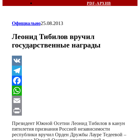
PDF-АРХИВ
Официально
25.08.2013
Леонид Тибилов вручил
государственные награды
VK
Telegram
Facebook
WhatsApp
Email
Print
Президент Южной Осетии Леонид Тибилов в канун
пятилетия признания Россией независимости
республики вручил Орден Дружбы Лауре Тедеевой –