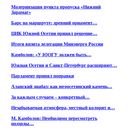
Модернизация пункта пропуска «Нижний
Зарамаг»
Барс на маршруте: древний орнамент…
ЦИК Южной Осетии принял решение…
Итоги визита делегации Минэнерго России
Камболов: «У ЮОГУ должен быть…
Южная Осетия и Санкт-Петербург расширяют…
Парламент принял поправки
Аланский диабаз: как югоосетинский камень…
За каждым случаем – конкретный…
Незабываемая атмосфера, местный колорит и…
М. Камболов: Необходимо пересмотреть
подходы…