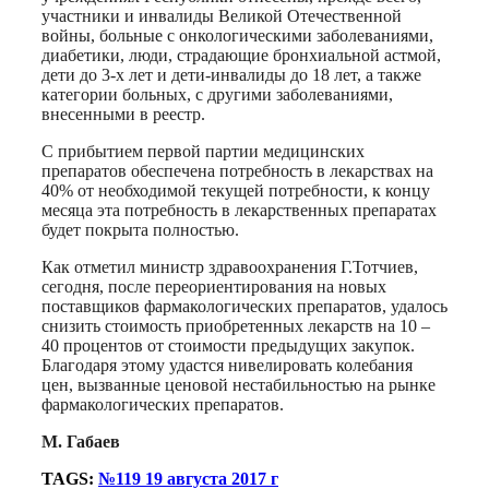
участники и инвалиды Великой Отечественной
войны, больные с онкологическими заболеваниями,
диабетики, люди, страдающие бронхиальной астмой,
дети до 3-х лет и дети-инвалиды до 18 лет, а также
категории больных, с другими заболеваниями,
внесенными в реестр.
С прибытием первой партии медицинских
препаратов обеспечена потребность в лекарствах на
40% от необходимой текущей потребности, к концу
месяца эта потребность в лекарственных препаратах
будет покрыта полностью.
Как отметил министр здравоохранения Г.Тотчиев,
сегодня, после переориентирования на новых
поставщиков фармакологических препаратов, удалось
снизить стоимость приобретенных лекарств на 10 –
40 процентов от стоимости предыдущих закупок.
Благодаря этому удастся нивелировать колебания
цен, вызванные ценовой нестабильностью на рынке
фармакологических препаратов.
М. Габаев
TAGS:
№119 19 августа 2017 г