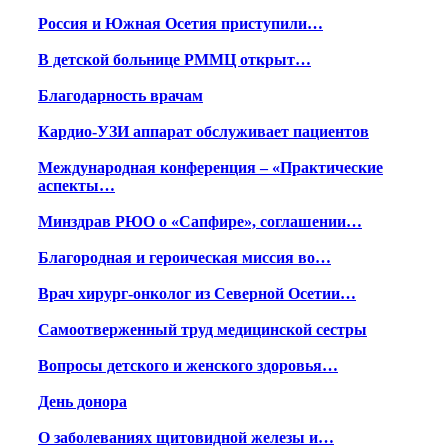
Россия и Южная Осетия приступили…
В детской больнице РММЦ открыт…
Благодарность врачам
Кардио-УЗИ аппарат обслуживает пациентов
Международная конференция – «Практические
аспекты…
Минздрав РЮО о «Сапфире», соглашении…
Благородная и героическая миссия во…
Врач хирург-онколог из Северной Осетии…
Самоотверженный труд медицинской сестры
Вопросы детского и женского здоровья…
День донора
О заболеваниях щитовидной железы и…