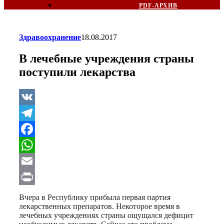
PDF-АРХИВ
Здравоохранение
18.08.2017
В лечебные учреждения страны
поступили лекарства
VK
Telegram
Facebook
WhatsApp
Email
Print
Вчера в Республику прибыла первая партия
лекарственных препаратов. Некоторое время в
лечебных учреждениях страны ощущался дефицит