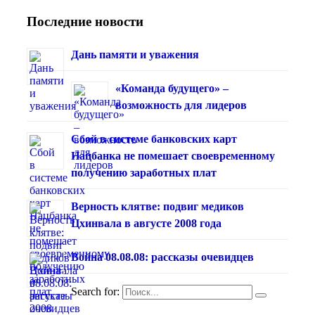
Последние новости
Дань памяти и уважения
«Команда будущего» –
возможность для лидеров
Сбой в системе банковских карт
Нацбанка не помешает своевременному
получению заработных плат
Верность клятве: подвиг медиков
Цхинвала в августе 2008 года
Война 08.08.08: рассказы очевидцев
Search for: