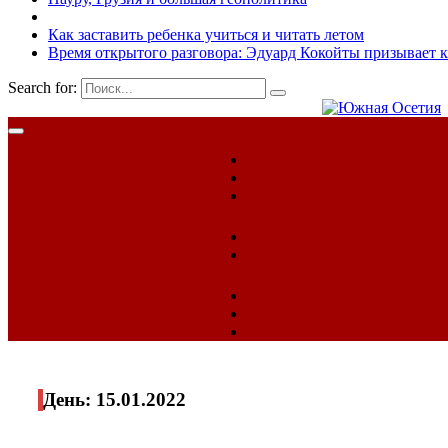
Как заставить ребенка учиться и читать летом
Время открытого разговора: Эдуард Кокойты призывает 
Search for:
День:
15.01.2022