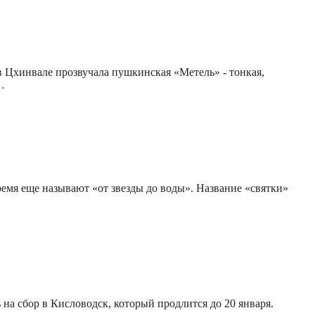
 Цхинвале прозвучала пушкинская «Метель» - тонкая,
…
емя еще называют «от звезды до воды». Название «святки»
на сбор в Кисловодск, который продлится до 20 января.