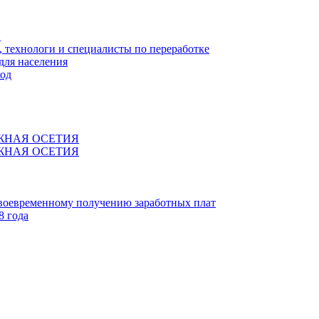
Я
технологи и специалисты по переработке
для населения
код
ЖНАЯ ОСЕТИЯ
ЖНАЯ ОСЕТИЯ
своевременному получению заработных плат
8 года