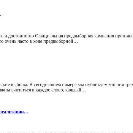
…
ть и достоинство Официальная предвыборная кампания президент
что очень часто в ходе предвыборной…
ские выборы. В сегодняшнем номере мы публикуем мнения трех
лжны вчитаться в каждое слово, каждый…
 реализации…