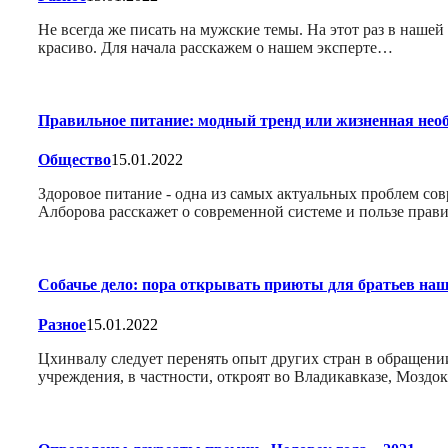
Не всегда же писать на мужские темы. На этот раз в наше
красиво. Для начала расскажем о нашем эксперте…
Правильное питание: модный тренд или жизненная нео
Общество
15.01.2022
Здоровое питание - одна из самых актуальных проблем со
Алборова расскажет о современной системе и пользе прав
Собачье дело: пора открывать приюты для братьев н
Разное
15.01.2022
Цхинвалу следует перенять опыт других стран в обращен
учреждения, в частности, откроят во Владикавказе, Мозд