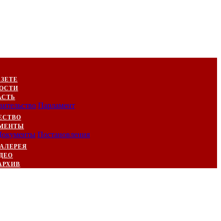
АЗЕТЕ
ОСТИ
АСТЬ
вительство
Парламент
ЕСТВО
МЕНТЫ
Документы
Постановления
АЛЕРЕЯ
ДЕО
АРХИВ