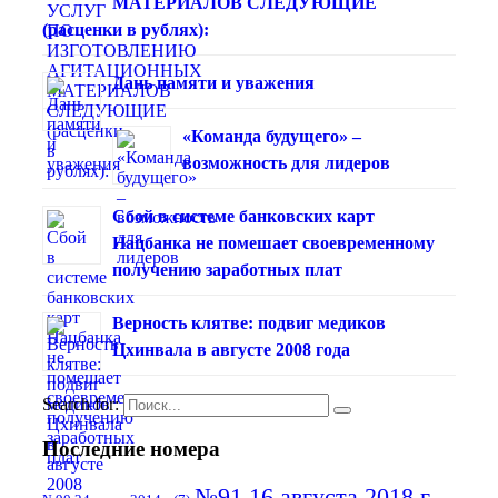
МАТЕРИАЛОВ СЛЕДУЮЩИЕ
(расценки в рублях):
Дань памяти и уважения
«Команда будущего» –
возможность для лидеров
Сбой в системе банковских карт
Нацбанка не помешает своевременному
получению заработных плат
Верность клятве: подвиг медиков
Цхинвала в августе 2008 года
Search for:
Последние номера
№91 16 августа 2018 г