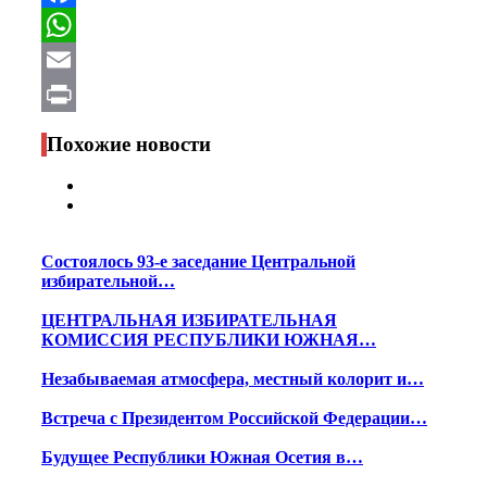
Facebook
WhatsApp
Email
Print
Похожие новости
Состоялось 93-е заседание Центральной
избирательной…
ЦЕНТРАЛЬНАЯ ИЗБИРАТЕЛЬНАЯ
КОМИССИЯ РЕСПУБЛИКИ ЮЖНАЯ…
Незабываемая атмосфера, местный колорит и…
Встреча с Президентом Российской Федерации…
Будущее Республики Южная Осетия в…