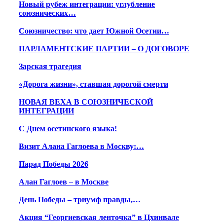
Новый рубеж интеграции: углубление
союзнических…
Союзничество: что дает Южной Осетии…
ПАРЛАМЕНТСКИЕ ПАРТИИ – О ДОГОВОРЕ
Зарская трагедия
«Дорога жизни», ставшая дорогой смерти
НОВАЯ ВЕХА В СОЮЗНИЧЕСКОЙ
ИНТЕГРАЦИИ
С Днем осетинского языка!
Визит Алана Гаглоева в Москву:…
Парад Победы 2026
Алан Гаглоев – в Москве
День Победы – триумф правды,…
Акция “Георгиевская ленточка” в Цхинвале