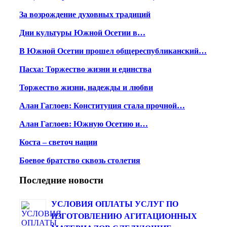
За возрождение духовных традиций
Дни культуры Южной Осетии в…
В Южной Осетии прошел общереспубликанский…
Пасха: Торжество жизни и единства
Торжество жизни, надежды и любви
Алан Гаглоев: Конституция стала прочной…
Алан Гаглоев: Южную Осетию и…
Коста – светоч нации
Боевое братство сквозь столетия
Последние новости
УСЛОВИЯ ОПЛАТЫ УСЛУГ ПО
ИЗГОТОВЛЕНИЮ АГИТАЦИОННЫХ