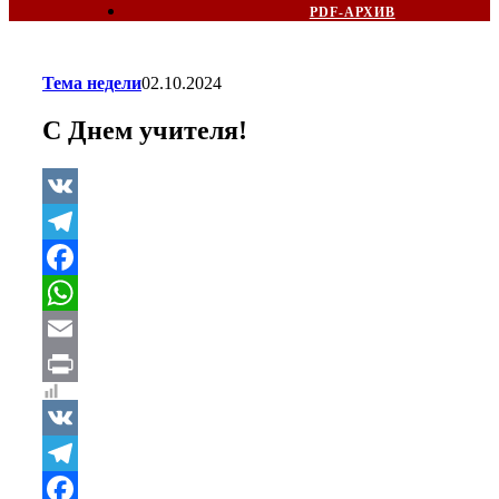
PDF-АРХИВ
Тема недели
02.10.2024
С Днем учителя!
VK
Telegram
Facebook
WhatsApp
Email
Print
VK
Telegram