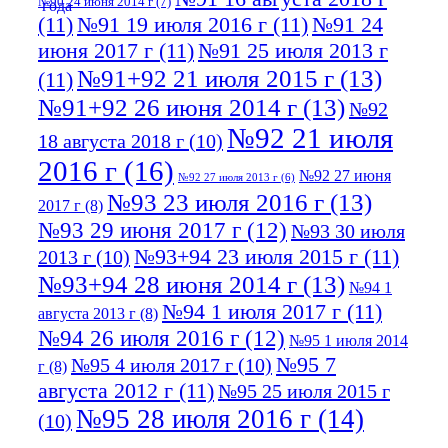
№90 24 июня 2014 г
(7)
(11)
№91 19 июля 2016 г
(11)
№91 24
июня 2017 г
(11)
№91 25 июля 2013 г
№91+92 21 июля 2015 г
(13)
(11)
№91+92 26 июня 2014 г
(13)
№92
№92 21 июля
18 августа 2018 г
(10)
2016 г
(16)
№92 27 июня
№92 27 июля 2013 г
(6)
№93 23 июля 2016 г
(13)
2017 г
(8)
№93 29 июня 2017 г
(12)
№93 30 июля
№93+94 23 июля 2015 г
(11)
2013 г
(10)
№93+94 28 июня 2014 г
(13)
№94 1
№94 1 июля 2017 г
(11)
августа 2013 г
(8)
№94 26 июля 2016 г
(12)
№95 1 июля 2014
№95 7
№95 4 июля 2017 г
(10)
г
(8)
августа 2012 г
(11)
№95 25 июля 2015 г
№95 28 июля 2016 г
(14)
(10)
№95+96 3 августа 2013 г
(11)
№96 6