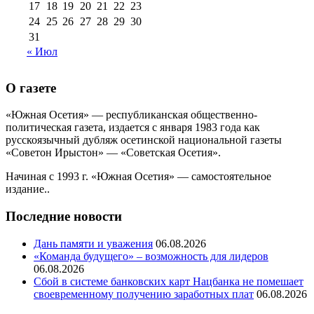
17
18
19
20
21
22
23
24
25
26
27
28
29
30
31
« Июл
О газете
«Южная Осетия» — республиканская общественно-
политическая газета, издается с января 1983 года как
русскоязычный дубляж осетинской национальной газеты
«Советон Ирыстон» — «Советская Осетия».
Начиная с 1993 г. «Южная Осетия» — самостоятельное
издание..
Последние новости
Дань памяти и уважения
06.08.2026
«Команда будущего» – возможность для лидеров
06.08.2026
Сбой в системе банковских карт Нацбанка не помешает
своевременному получению заработных плат
06.08.2026