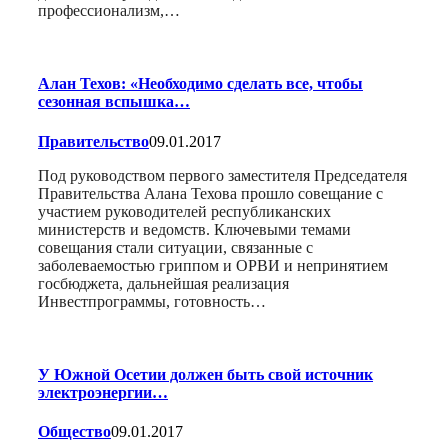
профессионализм,…
Алан Техов: «Необходимо сделать все, чтобы
сезонная вспышка…
Правительство
09.01.2017
Под руководством первого заместителя Председателя
Правительства Алана Техова прошло совещание с
участием руководителей республиканских
министерств и ведомств. Ключевыми темами
совещания стали ситуации, связанные с
заболеваемостью гриппом и ОРВИ и непринятием
госбюджета, дальнейшая реализация
Инвестпрограммы, готовность…
У Южной Осетии должен быть свой источник
электроэнергии…
Общество
09.01.2017