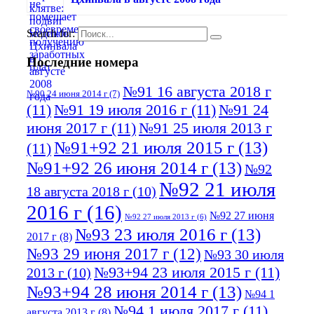
Search for:
Последние номера
№91 16 августа 2018 г
№90 24 июня 2014 г
(7)
(11)
№91 19 июля 2016 г
(11)
№91 24
июня 2017 г
(11)
№91 25 июля 2013 г
№91+92 21 июля 2015 г
(13)
(11)
№91+92 26 июня 2014 г
(13)
№92
№92 21 июля
18 августа 2018 г
(10)
2016 г
(16)
№92 27 июня
№92 27 июля 2013 г
(6)
№93 23 июля 2016 г
(13)
2017 г
(8)
№93 29 июня 2017 г
(12)
№93 30 июля
№93+94 23 июля 2015 г
(11)
2013 г
(10)
№93+94 28 июня 2014 г
(13)
№94 1
№94 1 июля 2017 г
(11)
августа 2013 г
(8)