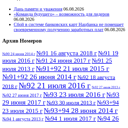
Дань памяти и уважения
06.08.2026
«Команда будущего» – возможность для лидеров
06.08.2026
Сбой в системе банковских карт Нацбанка не помешает
своевременному получению заработных плат
06.08.2026
Архив Номеров
№91 16 августа 2018 г
№91 19
№90 24 июня 2014 г
июля 2016 г
№91 24 июня 2017 г
№91 25
№91+92 21 июля 2015 г
июля 2013 г
№91+92 26 июня 2014 г
№92 18 августа
№92 21 июля 2016 г
2018 г
№92 27 июля 2013 г
№93 23 июля 2016 г
№93
№92 27 июня 2017 г
29 июня 2017 г
№93+94
№93 30 июля 2013 г
№93+94 28 июня 2014 г
23 июля 2015 г
№94 26
№94 1 июля 2017 г
№94 1 августа 2013 г
июля 2016 г
№95 4 июля 2017 г
№95 1 июля 2014 г