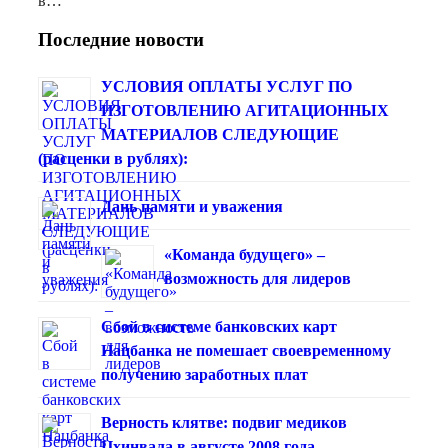
в…
Последние новости
УСЛОВИЯ ОПЛАТЫ УСЛУГ ПО
ИЗГОТОВЛЕНИЮ АГИТАЦИОННЫХ
МАТЕРИАЛОВ СЛЕДУЮЩИЕ
(расценки в рублях):
Дань памяти и уважения
«Команда будущего» –
возможность для лидеров
Сбой в системе банковских карт
Нацбанка не помешает своевременному
получению заработных плат
Верность клятве: подвиг медиков
Цхинвала в августе 2008 года