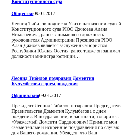
Конституционного суда
Общество
09.01.2017
Леонид Тибилов подписал Указ о назначении судьей
Конституционного суда РЮО Джиоева Алана
Николаевича, ранее занимавшего должность
руководителя Администрации Президента РЮО.
Алан Джиоев является заслуженным юристом
Республики Южная Осетия, ранее также он занимал
должности министра юстиции…
Леонид Тибилов поздравил Доментия
Кулумбегова с днем рождения
Официально
09.01.2017
Президент Леонид Тибилов поздравил Председателя
Правительства Доментия Кулумбегова с днем
рождения. В поздравлении, в частности, говорится:
«Уважаемый Доменти Сардионович! Примите мои
самые теплые и искренние поздравления по случаю
дня Вашего рождения. Убежден, что Ваш