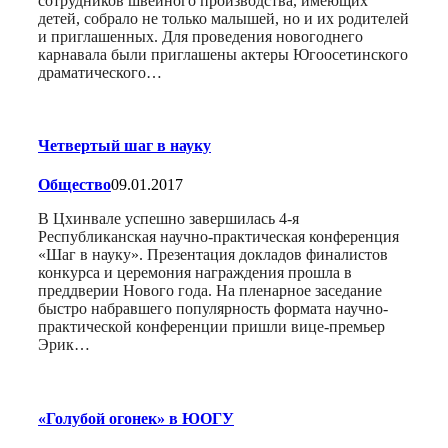
сотрудников швейного производства, имеющих
детей, собрало не только малышей, но и их родителей
и приглашенных. Для проведения новогоднего
карнавала были приглашены актеры Югоосетинского
драматического…
Четвертый шаг в науку
Общество
09.01.2017
В Цхинвале успешно завершилась 4-я
Республиканская научно-практическая конференция
«Шаг в науку». Презентация докладов финалистов
конкурса и церемония награждения прошла в
преддверии Нового года. На пленарное заседание
быстро набравшего популярность формата научно-
практической конференции пришли вице-премьер
Эрик…
«Голубой огонек» в ЮОГУ