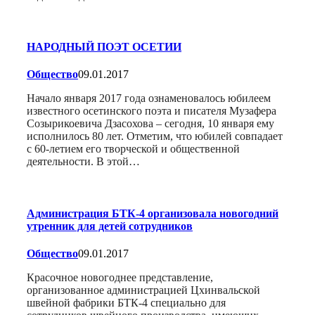
НАРОДНЫЙ ПОЭТ ОСЕТИИ
Общество
09.01.2017
Начало января 2017 года ознаменовалось юбилеем
известного осетинского поэта и писателя Музафера
Созырикоевича Дзасохова – сегодня, 10 января ему
исполнилось 80 лет. Отметим, что юбилей совпадает
с 60-летием его творческой и общественной
деятельности. В этой…
Администрация БТК-4 организовала новогодний
утренник для детей сотрудников
Общество
09.01.2017
Красочное новогоднее представление,
организованное администрацией Цхинвальской
швейной фабрики БТК-4 специально для