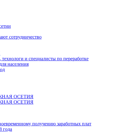
сетии
ают сотрудничество
Я
технологи и специалисты по переработке
для населения
код
ЖНАЯ ОСЕТИЯ
ЖНАЯ ОСЕТИЯ
своевременному получению заработных плат
8 года