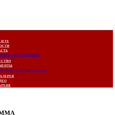
АЗЕТЕ
ОСТИ
АСТЬ
вительство
Парламент
ЕСТВО
МЕНТЫ
Документы
Постановления
АЛЕРЕЯ
ДЕО
АРХИВ
о ММА