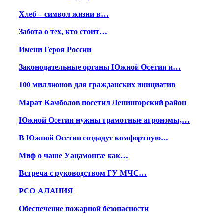
Хлеб – символ жизни в…
Забота о тех, кто стоит…
Имени Героя России
Законодательные органы Южной Осетии и…
100 миллионов для гражданских инициатив
Марат Камболов посетил Ленингорский район
Южной Осетии нужны грамотные агрономы,…
В Южной Осетии создадут комфортную…
Миф о чаше Уацамонгæ как…
Встреча с руководством ГУ МЧС…
РСО-АЛАНИЯ
Обеспечение пожарной безопасности