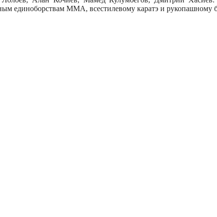
ным единоборствам ММА, всестилевому каратэ и рукопашному 