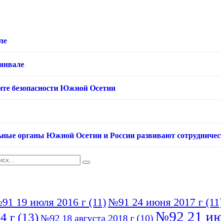
ле
хинвале
ащите безопасности Южной Осетии
ьные органы Южной Осетии и России развивают сотрудничес
91 19 июля 2016 г
(11)
№91 24 июня 2017 г
(11
№92 21 ию
4 г
(13)
№92 18 августа 2018 г
(10)