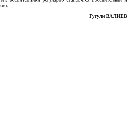
бою.
Гугули ВАЛИЕВ