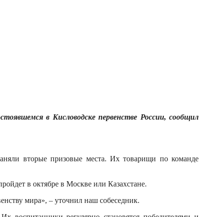
стоявшемся в Кисловодске первенстве России, сообщил
заняли вторые призовые места. Их товарищи по команде
ройдет в октябре в Москве или Казахстане.
енству мира», – уточнил наш собеседник.
Их воспитанники регулярно становятся победителями и