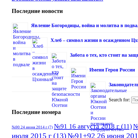
Последние новости
Явление Богородицы, война и молитва в подва
Хлеб – символ жизни в осажденном Ц
Забота о тех, кто стоит на з
Имени Героя России
Законодател
Search for:
Последние номера
№91 16 августа 2018 г
(11)
№
№90 24 июня 2014 г
(7)
июля 2015 г
(13)
№91+92 26 июня 201