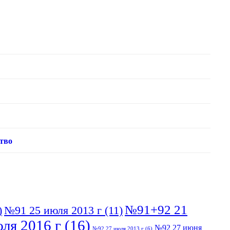
тво
№91+92 21
)
№91 25 июля 2013 г
(11)
ля 2016 г
(16)
№92 27 июня
№92 27 июля 2013 г
(6)