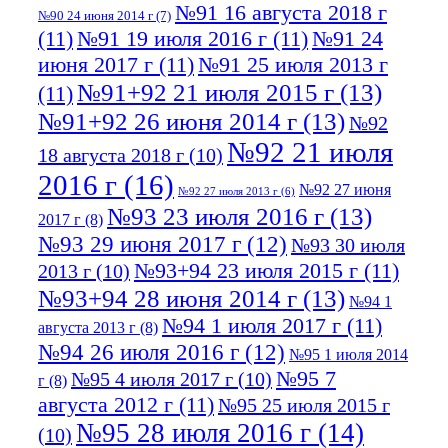
№91 16 августа 2018 г
№90 24 июня 2014 г
(7)
(11)
№91 19 июля 2016 г
(11)
№91 24
июня 2017 г
(11)
№91 25 июля 2013 г
№91+92 21 июля 2015 г
(13)
(11)
№91+92 26 июня 2014 г
(13)
№92
№92 21 июля
18 августа 2018 г
(10)
2016 г
(16)
№92 27 июня
№92 27 июля 2013 г
(6)
№93 23 июля 2016 г
(13)
2017 г
(8)
№93 29 июня 2017 г
(12)
№93 30 июля
№93+94 23 июля 2015 г
(11)
2013 г
(10)
№93+94 28 июня 2014 г
(13)
№94 1
№94 1 июля 2017 г
(11)
августа 2013 г
(8)
№94 26 июля 2016 г
(12)
№95 1 июля 2014
№95 7
№95 4 июля 2017 г
(10)
г
(8)
августа 2012 г
(11)
№95 25 июля 2015 г
№95 28 июля 2016 г
(14)
(10)