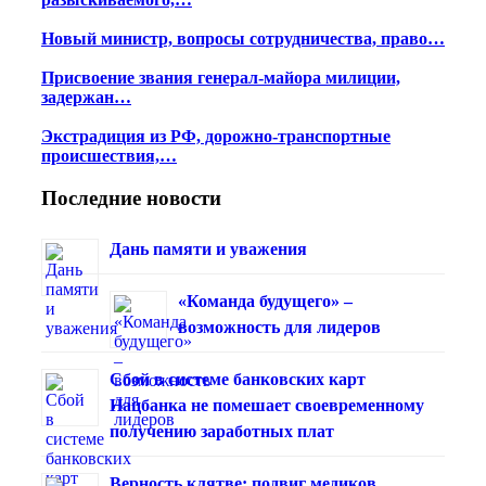
Новый министр, вопросы сотрудничества, право…
Присвоение звания генерал-майора милиции,
задержан…
Экстрадиция из РФ, дорожно-транспортные
происшествия,…
Последние новости
Дань памяти и уважения
«Команда будущего» –
возможность для лидеров
Сбой в системе банковских карт
Нацбанка не помешает своевременному
получению заработных плат
Верность клятве: подвиг медиков