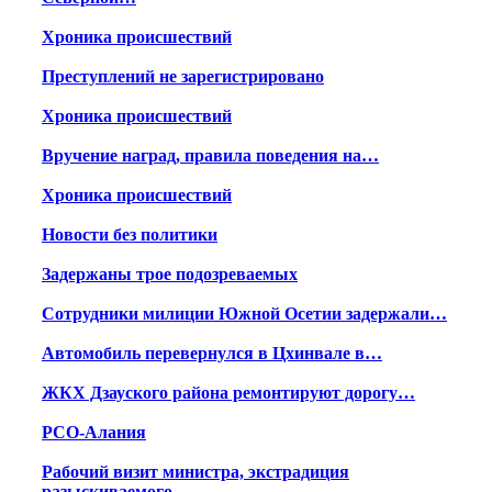
Хроника происшествий
Преступлений не зарегистрировано
Хроника происшествий
Вручение наград, правила поведения на…
Хроника происшествий
Новости без политики
Задержаны трое подозреваемых
Сотрудники милиции Южной Осетии задержали…
Автомобиль перевернулся в Цхинвале в…
ЖКХ Дзауского района ремонтируют дорогу…
РСО-Алания
Рабочий визит министра, экстрадиция
разыскиваемого,…