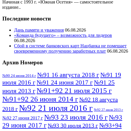
Начиная с 1993 г. «Южная Осетия» — самостоятельное
издание..
Последние новости
Дань памяти и уважения
06.08.2026
«Команда будущего» – возможность для лидеров
06.08.2026
Сбой в системе банковских карт Нацбанка не помешает
своевременному получению заработных плат
06.08.2026
Архив Номеров
№91 16 августа 2018 г
№91 19
№90 24 июня 2014 г
июля 2016 г
№91 24 июня 2017 г
№91 25
№91+92 21 июля 2015 г
июля 2013 г
№91+92 26 июня 2014 г
№92 18 августа
№92 21 июля 2016 г
2018 г
№92 27 июля 2013 г
№93 23 июля 2016 г
№93
№92 27 июня 2017 г
29 июня 2017 г
№93+94
№93 30 июля 2013 г