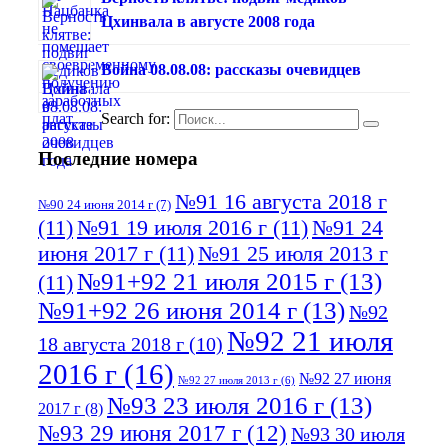
Цхинвала в августе 2008 года
Война 08.08.08: рассказы очевидцев
Search for:
Последние номера
№91 16 августа 2018 г
№90 24 июня 2014 г
(7)
(11)
№91 19 июля 2016 г
(11)
№91 24
июня 2017 г
(11)
№91 25 июля 2013 г
№91+92 21 июля 2015 г
(13)
(11)
№91+92 26 июня 2014 г
(13)
№92
№92 21 июля
18 августа 2018 г
(10)
2016 г
(16)
№92 27 июня
№92 27 июля 2013 г
(6)
№93 23 июля 2016 г
(13)
2017 г
(8)
№93 29 июня 2017 г
(12)
№93 30 июля