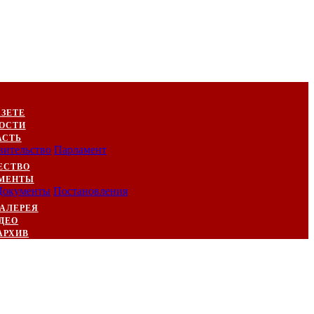
АЗЕТЕ
ОСТИ
АСТЬ
вительство
Парламент
ЕСТВО
МЕНТЫ
Документы
Постановления
АЛЕРЕЯ
ДЕО
АРХИВ