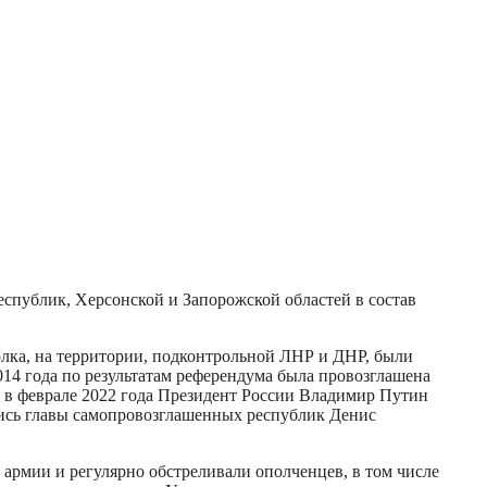
спублик, Херсонской и Запорожской областей в состав
олка, на территории, подконтрольной ЛНР и ДНР, были
4 года по результатам референдума была провозглашена
м в феврале 2022 года Президент России Владимир Путин
лись главы самопровозглашенных республик Денис
армии и регулярно обстреливали ополченцев, в том числе