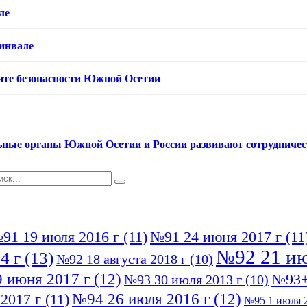
ле
хинвале
ащите безопасности Южной Осетии
ьные органы Южной Осетии и России развивают сотрудничес
91 19 июля 2016 г
(11)
№91 24 июня 2017 г
(11
№92 21 ию
4 г
(13)
№92 18 августа 2018 г
(10)
 июня 2017 г
(12)
№93+
№93 30 июля 2013 г
(10)
№94 26 июля 2016 г
(12)
2017 г
(11)
№95 1 июля 2