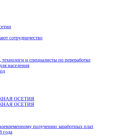
сетии
ают сотрудничество
Я
технологи и специалисты по переработке
для населения
код
ЖНАЯ ОСЕТИЯ
ЖНАЯ ОСЕТИЯ
своевременному получению заработных плат
8 года