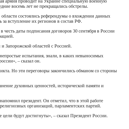
ская армия проводит на Украине специальную военную
дние восемь лет не прекращались обстрелы.
ой области состоялись референдумы о вхождении данных
за вступление их регионов в состав РФ.
 в честь даты подписания договоров 30 сентября в России
рацией.
 и Запорожской областей с Россией.
 непростые испытания, знали, в каких невыносимых
ссии», – сказал он.
фликта. Но эти переговоры закончились обманом со стороны
ранение духовных ценностей, исторической памяти и
напомнил президент. Он отметил, что в этой работе
и религиозных организаций, парламентских партий.
 цели будут достигнуты», – сказал Президент России.