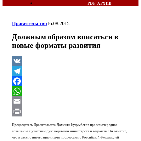
PDF-АРХИВ
Правительство
16.08.2015
Должным образом вписаться в
новые форматы развития
VK
Telegram
Facebook
WhatsApp
Email
Print
Председатель Правительства Доменти Кулумбегов провел очередное
совещание с участием руководителей министерств и ведомств. Он отметил,
что в связи с интеграционными процессами с Российской Федерацией