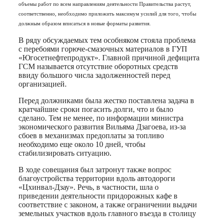
объемы работ по всем направлениям деятельности Правительства растут,
соответственно, необходимо приложить максимум усилий для того, чтобы
должным образом вписаться в новые форматы развития.
В ряду обсуждаемых тем особняком стояла проблема
с перебоями горюче-смазочных материалов в ГУП
«Югосетнефтепродукт». Главной причиной дефицита
ГСМ называется отсутствие оборотных средств
ввиду большого числа задолженностей перед
организацией.
Перед должниками была жестко поставлена задача в
кратчайшие сроки погасить долги, что и было
сделано. Тем не менее, по информации министра
экономического развития Вильяма Дзагоева, из-за
сбоев в механизмах предоплаты за топливо
необходимо еще около 10 дней, чтобы
стабилизировать ситуацию.
В ходе совещания был затронут также вопрос
благоустройства территории вдоль автодороги
«Цхинвал-Дзау». Речь, в частности, шла о
приведении деятельности придорожных кафе в
соответствие с законом, а также ограничении выдачи
земельных участков вдоль главного въезда в столицу