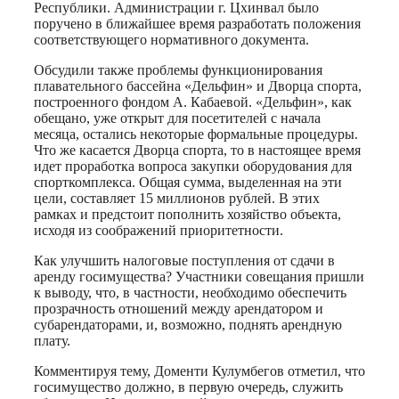
Республики. Администрации г. Цхинвал было
поручено в ближайшее время разработать положения
соответствующего нормативного документа.
Обсудили также проблемы функционирования
плавательного бассейна «Дельфин» и Дворца спорта,
построенного фондом А. Кабаевой. «Дельфин», как
обещано, уже открыт для посетителей с начала
месяца, остались некоторые формальные процедуры.
Что же касается Дворца спорта, то в настоящее время
идет проработка вопроса закупки оборудования для
спорткомплекса. Общая сумма, выделенная на эти
цели, составляет 15 миллионов рублей. В этих
рамках и предстоит пополнить хозяйство объекта,
исходя из соображений приоритетности.
Как улучшить налоговые поступления от сдачи в
аренду госимущества? Участники совещания пришли
к выводу, что, в частности, необходимо обеспечить
прозрачность отношений между арендатором и
субарендаторами, и, возможно, поднять арендную
плату.
Комментируя тему, Доменти Кулумбегов отметил, что
госимущество должно, в первую очередь, служить