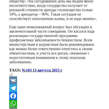
обществу: «На сегодняшний день мы видим явное
несоответствие, когда государство получает от
реальной стоимости аренды госимущества только
10%, а арендатор – 90%. Такая ситуация не
способствует пополнению казны, и ее надо менять».
Еще один немаловажный вопрос был обсужден в
заключительной части совещания. Он касался хода
реализации государственной программы
профилактики заболеваемости бешенством. Всем
министерствам и ведомствам было рекомендовано
как можно более ответственно отнестись к своим
обязательствам, и учесть все риски, связанные с
недостаточным вниманием к этому опасному
заболеванию.
TAGS:
№103 13 августа 2015 г
VK
Telegram
Facebook