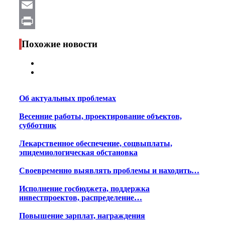
WhatsApp
Email
Print
Похожие новости
Об актуальных проблемах
Весенние работы, проектирование объектов,
субботник
Лекарственное обеспечение, соцвыплаты,
эпидемиологическая обстановка
Своевременно выявлять проблемы и находить…
Исполнение госбюджета, поддержка
инвестпроектов, распределение…
Повышение зарплат, награждения