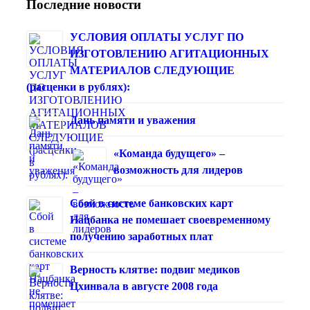
Последние новости
УСЛОВИЯ ОПЛАТЫ УСЛУГ ПО
ИЗГОТОВЛЕНИЮ АГИТАЦИОННЫХ
МАТЕРИАЛОВ СЛЕДУЮЩИЕ
(расценки в рублях):
Дань памяти и уважения
«Команда будущего» –
возможность для лидеров
Сбой в системе банковских карт
Нацбанка не помешает своевременному
получению заработных плат
Верность клятве: подвиг медиков
Цхинвала в августе 2008 года