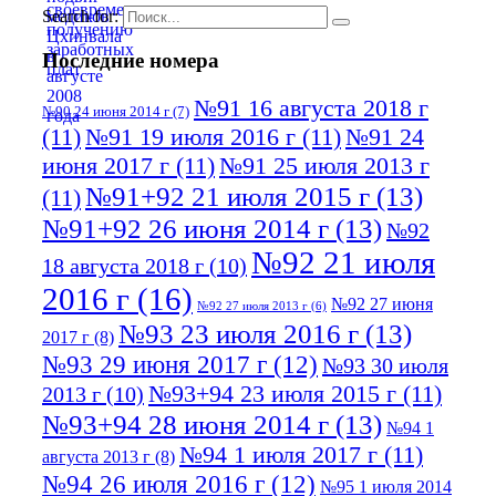
Search for:
Последние номера
№91 16 августа 2018 г
№90 24 июня 2014 г
(7)
(11)
№91 19 июля 2016 г
(11)
№91 24
июня 2017 г
(11)
№91 25 июля 2013 г
№91+92 21 июля 2015 г
(13)
(11)
№91+92 26 июня 2014 г
(13)
№92
№92 21 июля
18 августа 2018 г
(10)
2016 г
(16)
№92 27 июня
№92 27 июля 2013 г
(6)
№93 23 июля 2016 г
(13)
2017 г
(8)
№93 29 июня 2017 г
(12)
№93 30 июля
№93+94 23 июля 2015 г
(11)
2013 г
(10)
№93+94 28 июня 2014 г
(13)
№94 1
№94 1 июля 2017 г
(11)
августа 2013 г
(8)
№94 26 июля 2016 г
(12)
№95 1 июля 2014