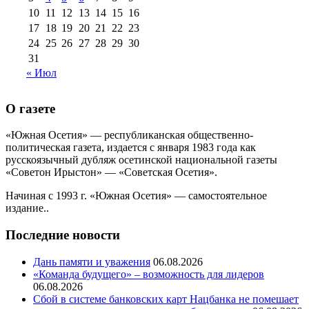
10
11
12
13
14
15
16
17
18
19
20
21
22
23
24
25
26
27
28
29
30
31
« Июл
О газете
«Южная Осетия» — республиканская общественно-
политическая газета, издается с января 1983 года как
русскоязычный дубляж осетинской национальной газеты
«Советон Ирыстон» — «Советская Осетия».
Начиная с 1993 г. «Южная Осетия» — самостоятельное
издание..
Последние новости
Дань памяти и уважения
06.08.2026
«Команда будущего» – возможность для лидеров
06.08.2026
Сбой в системе банковских карт Нацбанка не помешает