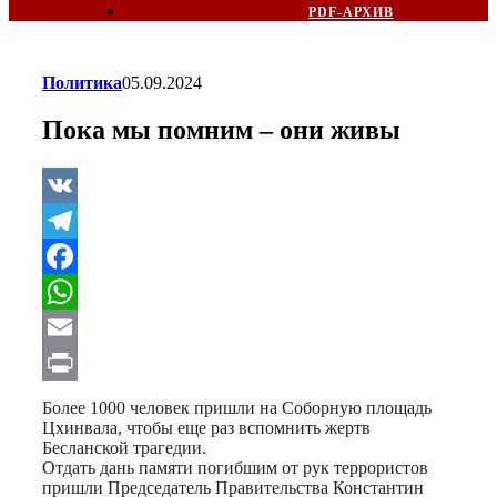
PDF-АРХИВ
Политика
05.09.2024
Пока мы помним – они живы
VK
Telegram
Facebook
WhatsApp
Email
Print
Более 1000 человек пришли на Соборную площадь
Цхинвала, чтобы еще раз вспомнить жертв
Бесланской трагедии.
Отдать дань памяти погибшим от рук террористов
пришли Председатель Правительства Константин