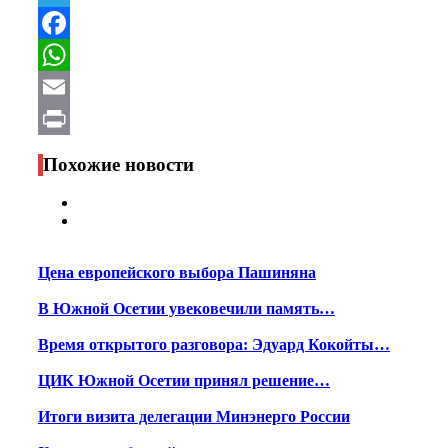
Telegram
Facebook
WhatsApp
Email
Print
Похожие новости
Цена европейского выбора Пашиняна
В Южной Осетии увековечили память…
Время открытого разговора: Эдуард Кокойты…
ЦИК Южной Осетии принял решение…
Итоги визита делегации Минэнерго России