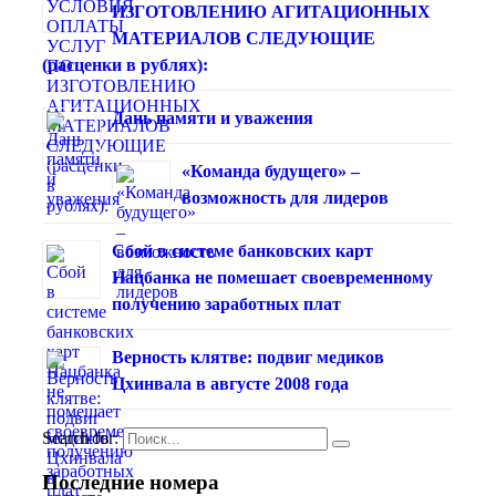
ИЗГОТОВЛЕНИЮ АГИТАЦИОННЫХ
МАТЕРИАЛОВ СЛЕДУЮЩИЕ
(расценки в рублях):
Дань памяти и уважения
«Команда будущего» –
возможность для лидеров
Сбой в системе банковских карт
Нацбанка не помешает своевременному
получению заработных плат
Верность клятве: подвиг медиков
Цхинвала в августе 2008 года
Search for:
Последние номера