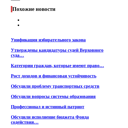
Print
Похожие новости
Унификация избирательного закона
Утверждены кандидатуры судей Верховного
суда…
Категории граждан, которые имеют право…
Рост доходов и финансовая устойчивость
Обсудили проблему транспортных средств
Обсудили вопросы системы образования
Профессионал и истинный патриот
Обсудили исполнение бюджета Фонда
содействия…