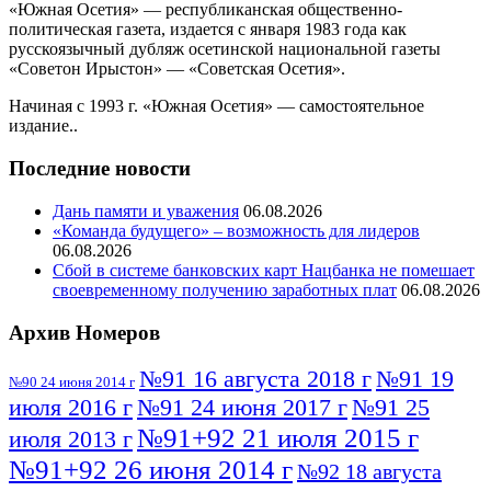
«Южная Осетия» — республиканская общественно-
политическая газета, издается с января 1983 года как
русскоязычный дубляж осетинской национальной газеты
«Советон Ирыстон» — «Советская Осетия».
Начиная с 1993 г. «Южная Осетия» — самостоятельное
издание..
Последние новости
Дань памяти и уважения
06.08.2026
«Команда будущего» – возможность для лидеров
06.08.2026
Сбой в системе банковских карт Нацбанка не помешает
своевременному получению заработных плат
06.08.2026
Архив Номеров
№91 16 августа 2018 г
№91 19
№90 24 июня 2014 г
июля 2016 г
№91 24 июня 2017 г
№91 25
№91+92 21 июля 2015 г
июля 2013 г
№91+92 26 июня 2014 г
№92 18 августа