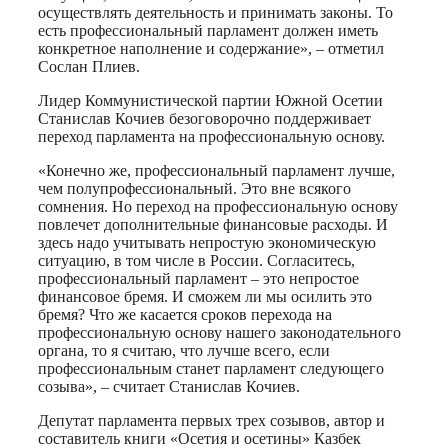
осуществлять деятельность и принимать законы. То
есть профессиональный парламент должен иметь
конкретное наполнение и содержание», – отметил
Сослан Плиев.
Лидер Коммунистической партии Южной Осетии
Станислав Кочиев безоговорочно поддерживает
переход парламента на профессиональную основу.
«Конечно же, профессиональный парламент лучше,
чем полупрофессиональный. Это вне всякого
сомнения. Но переход на профессиональную основу
повлечет дополнительные финансовые расходы. И
здесь надо учитывать непростую экономическую
ситуацию, в том числе в России. Согласитесь,
профессиональный парламент – это непростое
финансовое бремя. И сможем ли мы осилить это
бремя? Что же касается сроков перехода на
профессиональную основу нашего законодательного
органа, то я считаю, что лучше всего, если
профессиональным станет парламент следующего
созыва», – считает Станислав Кочиев.
Депутат парламента первых трех созывов, автор и
составитель книги «Осетия и осетины» Казбек