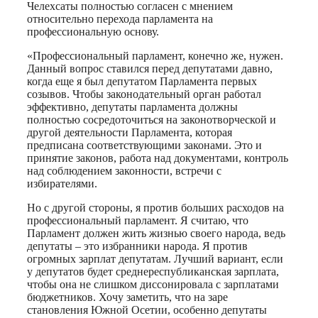
Челехсаты полностью согласен с мнением
относительно перехода парламента на
профессиональную основу.
«Профессиональный парламент, конечно же, нужен.
Данный вопрос ставился перед депутатами давно,
когда еще я был депутатом Парламента первых
созывов. Чтобы законодательный орган работал
эффективно, депутаты парламента должны
полностью сосредоточиться на законотворческой и
другой деятельности Парламента, которая
предписана соответствующими законами. Это и
принятие законов, работа над документами, контроль
над соблюдением законности, встречи с
избирателями.
Но с другой стороны, я против больших расходов на
профессиональный парламент. Я считаю, что
Парламент должен жить жизнью своего народа, ведь
депутаты – это избранники народа. Я против
огромных зарплат депутатам. Лучший вариант, если
у депутатов будет среднереспубликанская зарплата,
чтобы она не слишком диссонировала с зарплатами
бюджетников. Хочу заметить, что на заре
становления Южной Осетии, особенно депутаты