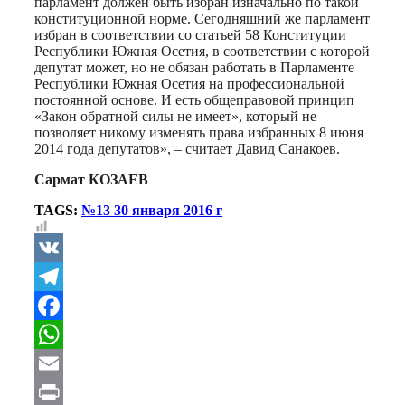
парламент должен быть избран изначально по такой
конституционной норме. Сегодняшний же парламент
избран в соответствии со статьей 58 Конституции
Республики Южная Осетия, в соответствии с которой
депутат может, но не обязан работать в Парламенте
Республики Южная Осетия на профессиональной
постоянной основе. И есть общеправовой принцип
«Закон обратной силы не имеет», который не
позволяет никому изменять права избранных 8 июня
2014 года депутатов», – считает Давид Санакоев.
Сармат КОЗАЕВ
TAGS:
№13 30 января 2016 г
VK
Telegram
Facebook
WhatsApp
Email