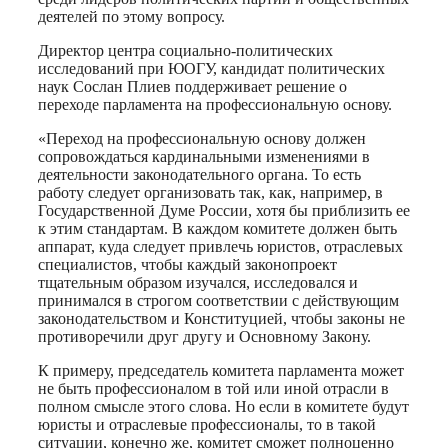
деятелей по этому вопросу.
Директор центра социально-политических
исследований при ЮОГУ, кандидат политических
наук Сослан Плиев поддерживает решение о
переходе парламента на профессиональную основу.
«Переход на профессиональную основу должен
сопровождаться кардинальными изменениями в
деятельности законодательного органа. То есть
работу следует организовать так, как, например, в
Государственной Думе России, хотя бы приблизить ее
к этим стандартам. В каждом комитете должен быть
аппарат, куда следует привлечь юристов, отраслевых
специалистов, чтобы каждый законопроект
тщательным образом изучался, исследовался и
принимался в строгом соответствии с действующим
законодательством и Конституцией, чтобы законы не
противоречили друг другу и Основному Закону.
К примеру, председатель комитета парламента может
не быть профессионалом в той или иной отрасли в
полном смысле этого слова. Но если в комитете будут
юристы и отраслевые профессионалы, то в такой
ситуации, конечно же, комитет сможет полноценно