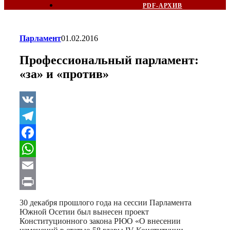
PDF-АРХИВ
Парламент
01.02.2016
Профессиональный парламент:
«за» и «против»
VK
Telegram
Facebook
WhatsApp
Email
Print
30 декабря прошлого года на сессии Парламента
Южной Осетии был вынесен проект
Конституционного закона РЮО «О внесении