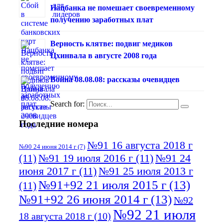
Нацбанка не помешает своевременному
получению заработных плат
Верность клятве: подвиг медиков
Цхинвала в августе 2008 года
Война 08.08.08: рассказы очевидцев
Search for:
Последние номера
№91 16 августа 2018 г
№90 24 июня 2014 г
(7)
(11)
№91 19 июля 2016 г
(11)
№91 24
июня 2017 г
(11)
№91 25 июля 2013 г
№91+92 21 июля 2015 г
(13)
(11)
№91+92 26 июня 2014 г
(13)
№92
№92 21 июля
18 августа 2018 г
(10)