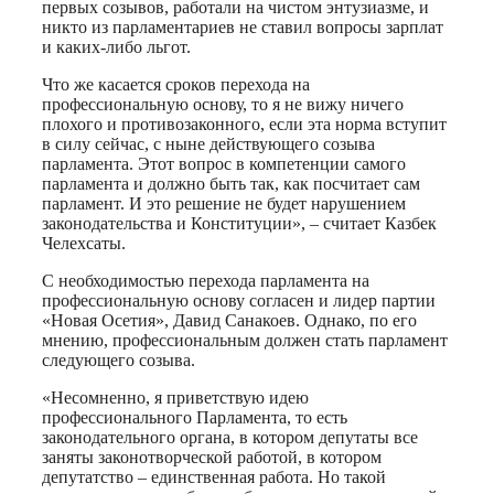
первых созывов, работали на чистом энтузиазме, и
никто из парламентариев не ставил вопросы зарплат
и каких-либо льгот.
Что же касается сроков перехода на
профессиональную основу, то я не вижу ничего
плохого и противозаконного, если эта норма вступит
в силу сейчас, с ныне действующего созыва
парламента. Этот вопрос в компетенции самого
парламента и должно быть так, как посчитает сам
парламент. И это решение не будет нарушением
законодательства и Конституции», – считает Казбек
Челехсаты.
С необходимостью перехода парламента на
профессиональную основу согласен и лидер партии
«Новая Осетия», Давид Санакоев. Однако, по его
мнению, профессиональным должен стать парламент
следующего созыва.
«Несомненно, я приветствую идею
профессионального Парламента, то есть
законодательного органа, в котором депутаты все
заняты законотворческой работой, в котором
депутатство – единственная работа. Но такой