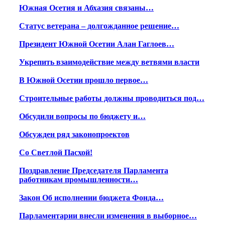
Южная Осетия и Абхазия связаны…
Статус ветерана – долгожданное решение…
Президент Южной Осетии Алан Гаглоев…
Укрепить взаимодействие между ветвями власти
В Южной Осетии прошло первое…
Строительные работы должны проводиться под…
Обсудили вопросы по бюджету и…
Обсужден ряд законопроектов
Со Светлой Пасхой!
Поздравление Председателя Парламента
работникам промышленности…
Закон Об исполнении бюджета Фонда…
Парламентарии внесли изменения в выборное…