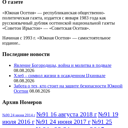
О газете
«Южная Осетия» — республиканская общественно-
политическая газета, издается с января 1983 года как
русскоязычный дубляж осетинской национальной газеты
«Советон Ирыстон» — «Советская Осетия».
Начиная с 1993 г. «Южная Осетия» — самостоятельное
издание..
Последние новости
Явление Богородицы, война и молитва в подвале
08.08.2026
Хлеб – символ жизни в осажденном Цхинвале
08.08.2026
Забота о тех, кто стоит на защите безопасности Южной
Осетии
08.08.2026
Архив Номеров
№91 16 августа 2018 г
№91 19
№90 24 июня 2014 г
июля 2016 г
№91 24 июня 2017 г
№91 25