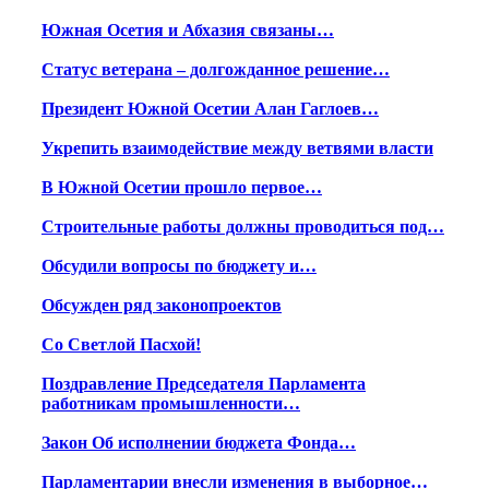
Южная Осетия и Абхазия связаны…
Статус ветерана – долгожданное решение…
Президент Южной Осетии Алан Гаглоев…
Укрепить взаимодействие между ветвями власти
В Южной Осетии прошло первое…
Строительные работы должны проводиться под…
Обсудили вопросы по бюджету и…
Обсужден ряд законопроектов
Со Светлой Пасхой!
Поздравление Председателя Парламента
работникам промышленности…
Закон Об исполнении бюджета Фонда…
Парламентарии внесли изменения в выборное…