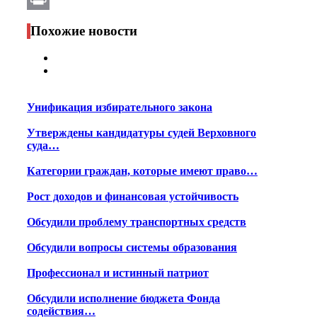
Print
Похожие новости
Унификация избирательного закона
Утверждены кандидатуры судей Верховного
суда…
Категории граждан, которые имеют право…
Рост доходов и финансовая устойчивость
Обсудили проблему транспортных средств
Обсудили вопросы системы образования
Профессионал и истинный патриот
Обсудили исполнение бюджета Фонда
содействия…