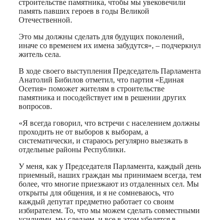
строительстве памятника, чтобы мы увековечили
память павших героев в годы Великой
Отечественной.
Это мы должны сделать для будущих поколений,
иначе со временем их имена забудутся», – подчеркнул
житель села.
В ходе своего выступления Председатель Парламента
Анатолий Бибилов отметил, что партия «Единая
Осетия» поможет жителям в строительстве
памятника и посодействует им в решении других
вопросов.
«Я всегда говорил, что встречи с населением должны
проходить не от выборов к выборам, а
систематически, и стараюсь регулярно выезжать в
отдельные районы Республики.
У меня, как у Председателя Парламента, каждый день
приемный, наших граждан мы принимаем всегда, тем
более, что многие приезжают из отдаленных сел. Мы
открыты для общения, и я не сомневаюсь, что
каждый депутат предметно работает со своим
избирателем. То, что мы можем сделать совместными
усилиями, мы сделаем, и все в этом убедятся в