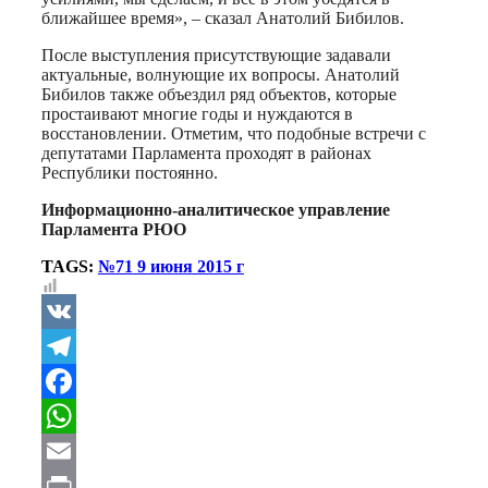
ближайшее время», – сказал Анатолий Бибилов.
После выступления присутствующие задавали
актуальные, волнующие их вопросы. Анатолий
Бибилов также объездил ряд объектов, которые
простаивают многие годы и нуждаются в
восстановлении. Отметим, что подобные встречи с
депутатами Парламента проходят в районах
Республики постоянно.
Информационно-аналитическое управление
Парламента РЮО
TAGS:
№71 9 июня 2015 г
VK
Telegram
Facebook
WhatsApp
Email