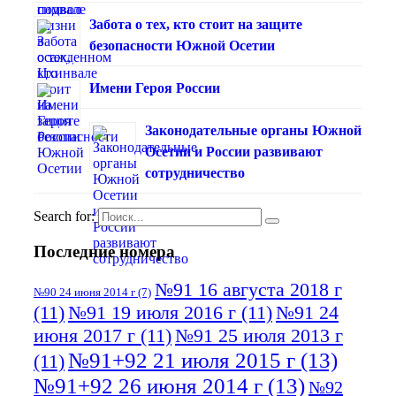
Забота о тех, кто стоит на защите
безопасности Южной Осетии
Имени Героя России
Законодательные органы Южной
Осетии и России развивают
сотрудничество
Search for:
Последние номера
№91 16 августа 2018 г
№90 24 июня 2014 г
(7)
(11)
№91 19 июля 2016 г
(11)
№91 24
июня 2017 г
(11)
№91 25 июля 2013 г
№91+92 21 июля 2015 г
(13)
(11)
№91+92 26 июня 2014 г
(13)
№92