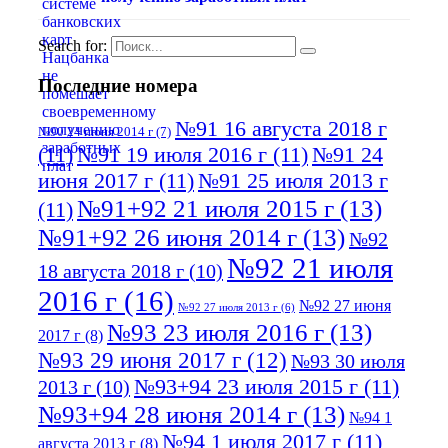
Search for:
Последние номера
№91 16 августа 2018 г
№90 24 июня 2014 г
(7)
(11)
№91 19 июля 2016 г
(11)
№91 24
июня 2017 г
(11)
№91 25 июля 2013 г
№91+92 21 июля 2015 г
(13)
(11)
№91+92 26 июня 2014 г
(13)
№92
№92 21 июля
18 августа 2018 г
(10)
2016 г
(16)
№92 27 июня
№92 27 июля 2013 г
(6)
№93 23 июля 2016 г
(13)
2017 г
(8)
№93 29 июня 2017 г
(12)
№93 30 июля
№93+94 23 июля 2015 г
(11)
2013 г
(10)
№93+94 28 июня 2014 г
(13)
№94 1
№94 1 июля 2017 г
(11)
августа 2013 г
(8)