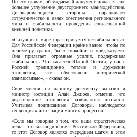
По его словам, обсуждаемый документ полагает еще
большее углубление двустороннего взаимодействия.
Договаривающиеся стороны наращивают
сотрудничество в целях обеспечения регионального
мира и стабильности, проведения согласованной
внешней политики.
«Ситуация в мире характеризуется нестабильностью.
Для Российской Федерации крайне важно, чтобы по
периметру границ было спокойно и предсказуемо.
Она прилагает огромные усилия, поддерживая
стабильность. Что касается Южной Осетии, у нас с
Россией традиционно теплые и дружеские
отношения, что обусловлено исторической
взаимосвязью», – сказал он.
Свое мнение по данному документу выразил и
министр юстиции Алан Джиоев, отметив, что
двусторонние отношения развиваются поэтапно.
Учитывая подписанные Договоры, наблюдается
тенденция к интеграции многих процессов.
«Если мы говорим о том, что наша стратегическая
цель – это воссоединение с Российской Федерацией,
то этот Договор является очередным шагом в этом