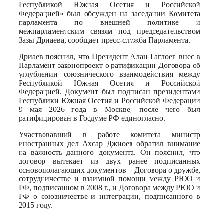
Республикой Южная Осетия и Российской
Федерацией» был обсужден на заседании Комитета
парламента по внешней политике и
межпарламентским связям под председательством
Зазы Дриаева, сообщает пресс-служба Парламента.
Дриаев пояснил, что Президент Алан Гаглоев внес в
Парламент законопроект о ратификации Договора об
углублении союзнического взаимодействия между
Республикой Южная Осетия и Российской
Федерацией. Документ был подписан президентами
Республики Южная Осетия и Российской Федерации
9 мая 2026 года в Москве, после чего был
ратифицирован в Госдуме РФ единогласно.
Участвовавший в работе комитета министр
иностранных дел Ахсар Джиоев обратил внимание
на важность данного документа. Он пояснил, что
договор вытекает из двух ранее подписанных
основополагающих документов – Договора о дружбе,
сотрудничестве и взаимной помощи между РЮО и
РФ, подписанном в 2008 г., и Договора между РЮО и
РФ о союзничестве и интеграции, подписанного в
2015 году.