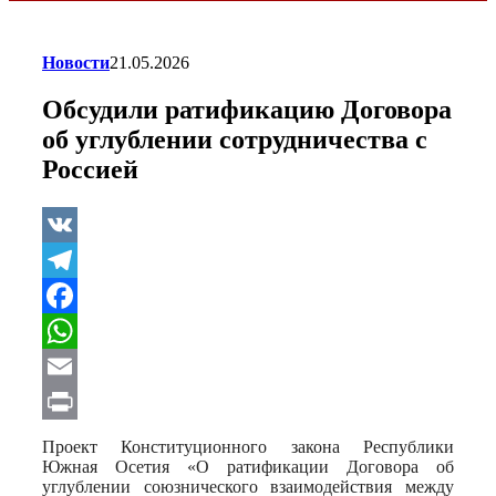
Новости
21.05.2026
Обсудили ратификацию Договора
об углублении сотрудничества с
Россией
VK
Telegram
Facebook
WhatsApp
Email
Print
Проект Конституционного закона Республики
Южная Осетия «О ратификации Договора об
углублении союзнического взаимодействия между