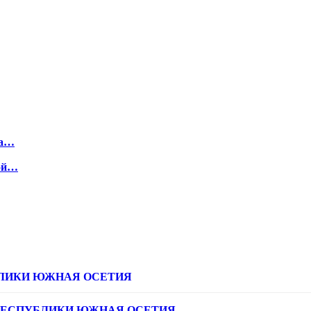
ма…
кой…
ЛИКИ ЮЖНАЯ ОСЕТИЯ
РЕСПУБЛИКИ ЮЖНАЯ ОСЕТИЯ