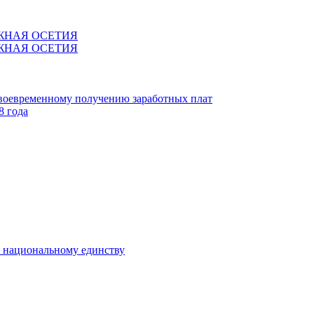
ЖНАЯ ОСЕТИЯ
ЖНАЯ ОСЕТИЯ
своевременному получению заработных плат
8 года
к национальному единству