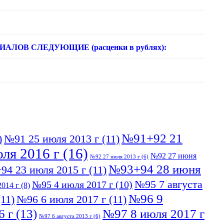
ОВ СЛЕДУЮЩИЕ (расценки в рублях):
№91+92 21
)
№91 25 июля 2013 г
(11)
ля 2016 г
(16)
№92 27 июня
№92 27 июля 2013 г
(6)
№93+94 28 июня
94 23 июля 2015 г
(11)
№95 7 августа
№95 4 июля 2017 г
(10)
014 г
(8)
№96 9
11)
№96 6 июля 2017 г
(11)
6 г
(13)
№97 8 июля 2017 г
№97 6 августа 2013 г
(6)