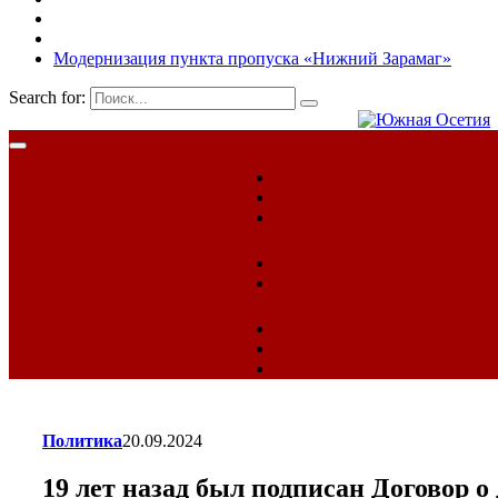
Модернизация пункта пропуска «Нижний Зарамаг»
Search for:
Политика
20.09.2024
19 лет назад был подписан Договор 