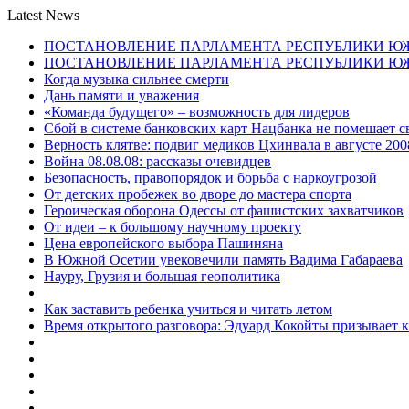
Latest News
ПОСТАНОВЛЕНИЕ ПАРЛАМЕНТА РЕСПУБЛИКИ Ю
ПОСТАНОВЛЕНИЕ ПАРЛАМЕНТА РЕСПУБЛИКИ Ю
Когда музыка сильнее смерти
Дань памяти и уважения
«Команда будущего» – возможность для лидеров
Сбой в системе банковских карт Нацбанка не помешает 
Верность клятве: подвиг медиков Цхинвала в августе 200
Война 08.08.08: рассказы очевидцев
Безопасность, правопорядок и борьба с наркоугрозой
От детских пробежек во дворе до мастера спорта
Героическая оборона Одессы от фашистских захватчиков
От идеи – к большому научному проекту
Цена европейского выбора Пашиняна
В Южной Осетии увековечили память Вадима Габараева
Науру, Грузия и большая геополитика
Как заставить ребенка учиться и читать летом
Время открытого разговора: Эдуард Кокойты призывает 