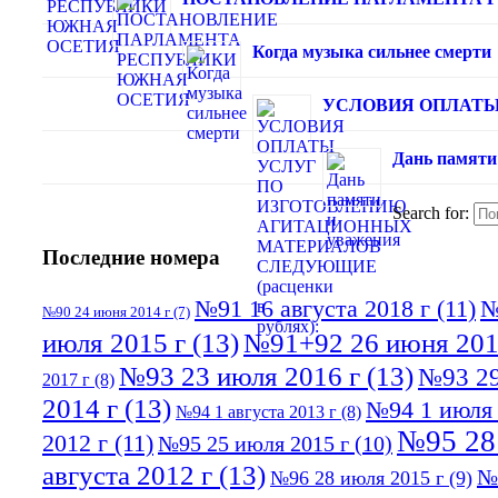
Когда музыка сильнее смерти
УСЛОВИЯ ОПЛАТЫ 
Дань памяти
Search for:
Последние номера
№91 16 августа 2018 г
(11)
№
№90 24 июня 2014 г
(7)
июля 2015 г
(13)
№91+92 26 июня 201
№93 23 июля 2016 г
(13)
№93 29
2017 г
(8)
2014 г
(13)
№94 1 июля 
№94 1 августа 2013 г
(8)
№95 28
2012 г
(11)
№95 25 июля 2015 г
(10)
августа 2012 г
(13)
№
№96 28 июля 2015 г
(9)