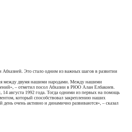
 Абхазией. Это стало одним из важных шагов в развитии
ения между двумя нашими народами. Между нашими
шений», – отметил посол Абхазии в РЮО Алан Елбакиев.
, 14 августа 1992 года. Тогда одними из первых на помощь
ментом, который способствовал закреплению наших
 день очень активно и динамично развиваются», – сказал