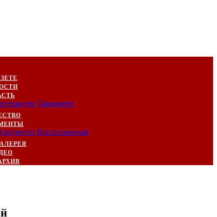
АЗЕТЕ
ОСТИ
АСТЬ
вительство
Парламент
ЕСТВО
МЕНТЫ
Документы
Постановления
АЛЕРЕЯ
ДЕО
АРХИВ
ей