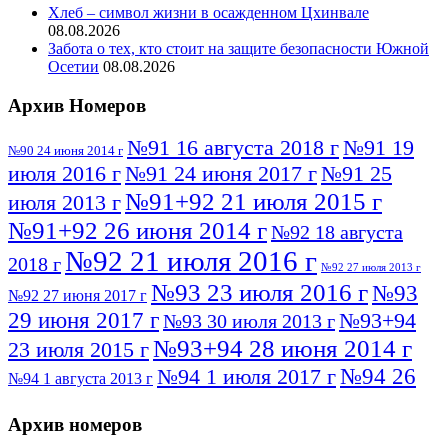
Хлеб – символ жизни в осажденном Цхинвале
08.08.2026
Забота о тех, кто стоит на защите безопасности Южной
Осетии
08.08.2026
Архив Номеров
№91 16 августа 2018 г
№91 19
№90 24 июня 2014 г
июля 2016 г
№91 24 июня 2017 г
№91 25
№91+92 21 июля 2015 г
июля 2013 г
№91+92 26 июня 2014 г
№92 18 августа
№92 21 июля 2016 г
2018 г
№92 27 июля 2013 г
№93 23 июля 2016 г
№93
№92 27 июня 2017 г
29 июня 2017 г
№93+94
№93 30 июля 2013 г
№93+94 28 июня 2014 г
23 июля 2015 г
№94 26
№94 1 июля 2017 г
№94 1 августа 2013 г
июля 2016 г
№95 4 июля 2017 г
№95 1 июля 2014 г
Архив номеров
№95 7 августа 2012 г
№95 25 июля 2015 г