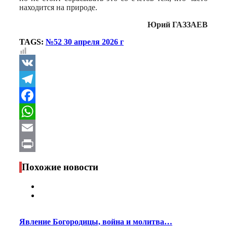
находится на природе.
Юрий ГАЗЗАЕВ
TAGS:
№52 30 апреля 2026 г
VK
Telegram
Facebook
WhatsApp
Email
Print
Похожие новости
Явление Богородицы, война и молитва…