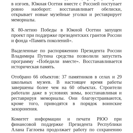
в изгоев, Южная Осетия вместе с Россией поступает
ровно наоборот: восстанавливает обелиски,
открывает новые музейные уголки и реставрирует
мемориалы.
К 80-летию Победы в Южной Осетии запущен
проект при поддержке президентских грантов России
и фонда «Память поколений».
Выделенные по распоряжению Президента России
Владимира Путина средства позволили запустить
программу «Победили вместе». Восстанавливается
историческая память.
Отобрано 66 объектов: 37 памятников в селах и 29
школьных музеев. В настоящее время работы
завершены более чем на 60 объектах. Строители
работали даже в условиях зимы, восстанавливая и
реставрируя мемориалы. Они благоустраиваются,
кроме того, приводятся в порядок воинские
захоронения.
Комитет информации и печати РЮО при
финансовой поддержке Президента Республики
Алана Гаглоева продолжает работу по сохранению