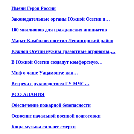
Имени Героя России
Законодательные органы Южной Осетии и…
100 миллионов для гражданских инициатив
Марат Камболов посетил Ленингорский район
Южной Осетии нужны грамотные агрономы,…
В Южной Осетии создадут комфортную…
Миф о чаше Уацамонгæ как…
Встреча с руководством ГУ МЧС…
РСО-АЛАНИЯ
Обеспечение пожарной безопасности
Освоение начальной военной подготовки
Когда музыка сильнее смерти