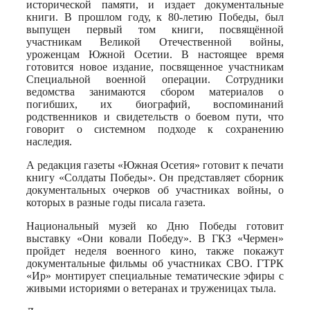
исторической памяти, и издает документальные
книги. В прошлом году, к 80-летию Победы, был
выпущен первый том книги, посвящённой
участникам Великой Отечественной войны,
уроженцам Южной Осетии. В настоящее время
готовится новое издание, посвященное участникам
Специальной военной операции. Сотрудники
ведомства занимаются сбором материалов о
погибших, их биографий, воспоминаний
родственников и свидетельств о боевом пути, что
говорит о системном подходе к сохранению
наследия.
А редакция газеты «Южная Осетия» готовит к печати
книгу «Солдаты Победы». Он представляет сборник
документальных очерков об участниках войны, о
которых в разные годы писала газета.
Национальный музей ко Дню Победы готовит
выставку «Они ковали Победу». В ГКЗ «Чермен»
пройдет неделя военного кино, также покажут
документальные фильмы об участниках СВО. ГТРК
«Ир» монтирует специальные тематические эфиры с
живыми историями о ветеранах и труженицах тыла.