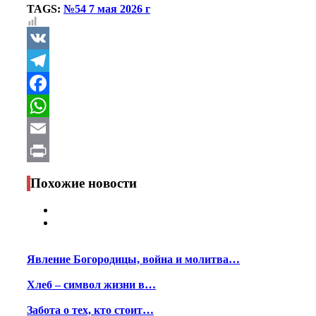
TAGS:
№54 7 мая 2026 г
VK
Telegram
Facebook
WhatsApp
Email
Print
Похожие новости
Явление Богородицы, война и молитва…
Хлеб – символ жизни в…
Забота о тех, кто стоит…