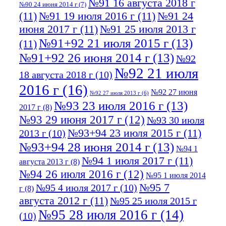
№91 16 августа 2018 г
№90 24 июня 2014 г
(7)
(11)
№91 19 июля 2016 г
(11)
№91 24
июня 2017 г
(11)
№91 25 июля 2013 г
№91+92 21 июля 2015 г
(13)
(11)
№91+92 26 июня 2014 г
(13)
№92
№92 21 июля
18 августа 2018 г
(10)
2016 г
(16)
№92 27 июня
№92 27 июля 2013 г
(6)
№93 23 июля 2016 г
(13)
2017 г
(8)
№93 29 июня 2017 г
(12)
№93 30 июля
№93+94 23 июля 2015 г
(11)
2013 г
(10)
№93+94 28 июня 2014 г
(13)
№94 1
№94 1 июля 2017 г
(11)
августа 2013 г
(8)
№94 26 июля 2016 г
(12)
№95 1 июля 2014
№95 7
№95 4 июля 2017 г
(10)
г
(8)
августа 2012 г
(11)
№95 25 июля 2015 г
№95 28 июля 2016 г
(14)
(10)