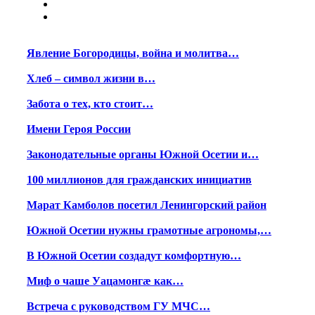
Явление Богородицы, война и молитва…
Хлеб – символ жизни в…
Забота о тех, кто стоит…
Имени Героя России
Законодательные органы Южной Осетии и…
100 миллионов для гражданских инициатив
Марат Камболов посетил Ленингорский район
Южной Осетии нужны грамотные агрономы,…
В Южной Осетии создадут комфортную…
Миф о чаше Уацамонгæ как…
Встреча с руководством ГУ МЧС…