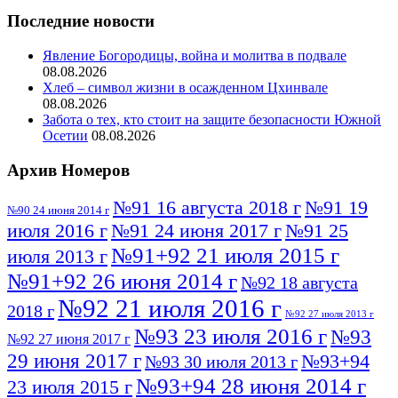
Последние новости
Явление Богородицы, война и молитва в подвале
08.08.2026
Хлеб – символ жизни в осажденном Цхинвале
08.08.2026
Забота о тех, кто стоит на защите безопасности Южной
Осетии
08.08.2026
Архив Номеров
№91 16 августа 2018 г
№91 19
№90 24 июня 2014 г
июля 2016 г
№91 24 июня 2017 г
№91 25
№91+92 21 июля 2015 г
июля 2013 г
№91+92 26 июня 2014 г
№92 18 августа
№92 21 июля 2016 г
2018 г
№92 27 июля 2013 г
№93 23 июля 2016 г
№93
№92 27 июня 2017 г
29 июня 2017 г
№93+94
№93 30 июля 2013 г
№93+94 28 июня 2014 г
23 июля 2015 г