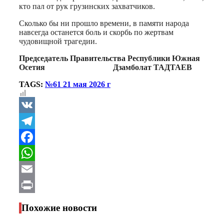
кто пал от рук грузинских захватчиков.
Сколько бы ни прошло времени, в памяти народа
навсегда останется боль и скорбь по жертвам
чудовищной трагедии.
Председатель Правительства Республики Южная
Осетия Дзамболат ТАДТАЕВ
TAGS:
№61 21 мая 2026 г
VK
Telegram
Facebook
WhatsApp
Email
Print
Похожие новости