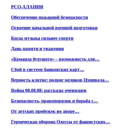
РСО-АЛАНИЯ
Обеспечение пожарной безопасности
Освоение начальной военной подготовки
Когда музыка сильнее смерти
Дань памяти и уважения
«Команда будущего» – возможность для…
Сбой в системе банковских карт…
Верность клятве: подвиг медиков Цхинвала…
Война 08.08.08: рассказы очевидцев
Безопасность, правопорядок и борьба с…
От детских пробежек во дворе…
Героическая оборона Одессы от фашистских…