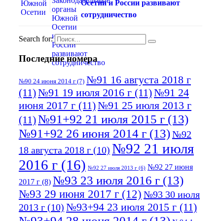
Осетии и России развивают
сотрудничество
Search for:
Последние номера
№91 16 августа 2018 г
№90 24 июня 2014 г
(7)
(11)
№91 19 июля 2016 г
(11)
№91 24
июня 2017 г
(11)
№91 25 июля 2013 г
№91+92 21 июля 2015 г
(13)
(11)
№91+92 26 июня 2014 г
(13)
№92
№92 21 июля
18 августа 2018 г
(10)
2016 г
(16)
№92 27 июня
№92 27 июля 2013 г
(6)
№93 23 июля 2016 г
(13)
2017 г
(8)
№93 29 июня 2017 г
(12)
№93 30 июля
№93+94 23 июля 2015 г
(11)
2013 г
(10)
№93+94 28 июня 2014 г
(13)