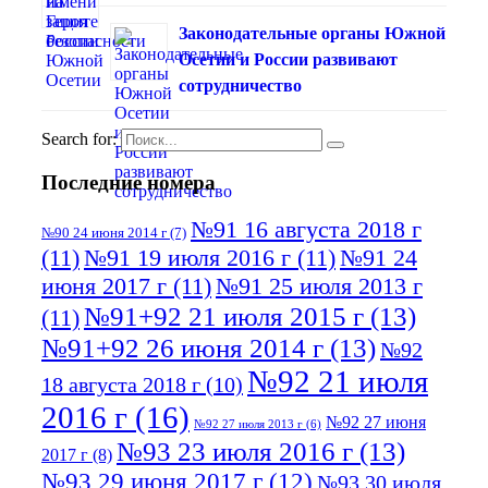
Законодательные органы Южной
Осетии и России развивают
сотрудничество
Search for:
Последние номера
№91 16 августа 2018 г
№90 24 июня 2014 г
(7)
(11)
№91 19 июля 2016 г
(11)
№91 24
июня 2017 г
(11)
№91 25 июля 2013 г
№91+92 21 июля 2015 г
(13)
(11)
№91+92 26 июня 2014 г
(13)
№92
№92 21 июля
18 августа 2018 г
(10)
2016 г
(16)
№92 27 июня
№92 27 июля 2013 г
(6)
№93 23 июля 2016 г
(13)
2017 г
(8)
№93 29 июня 2017 г
(12)
№93 30 июля