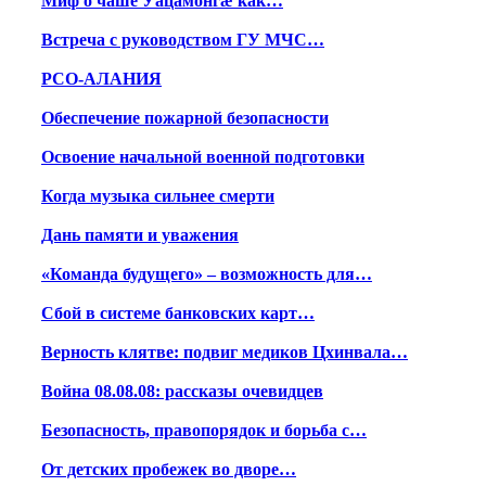
Миф о чаше Уацамонгæ как…
Встреча с руководством ГУ МЧС…
РСО-АЛАНИЯ
Обеспечение пожарной безопасности
Освоение начальной военной подготовки
Когда музыка сильнее смерти
Дань памяти и уважения
«Команда будущего» – возможность для…
Сбой в системе банковских карт…
Верность клятве: подвиг медиков Цхинвала…
Война 08.08.08: рассказы очевидцев
Безопасность, правопорядок и борьба с…
От детских пробежек во дворе…