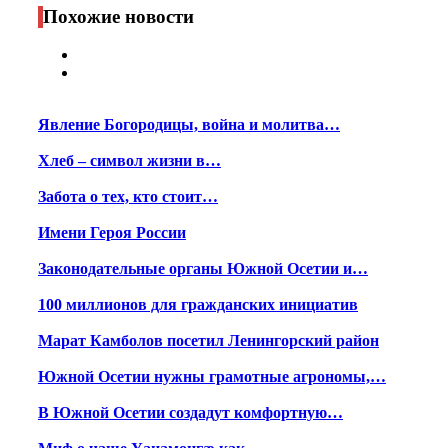
Print
Похожие новости
Явление Богородицы, война и молитва…
Хлеб – символ жизни в…
Забота о тех, кто стоит…
Имени Героя России
Законодательные органы Южной Осетии и…
100 миллионов для гражданских инициатив
Марат Камболов посетил Ленингорский район
Южной Осетии нужны грамотные агрономы,…
В Южной Осетии создадут комфортную…