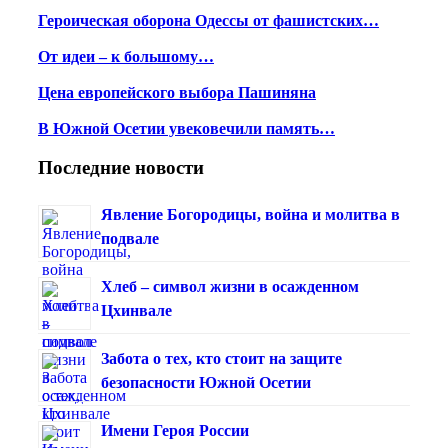
Героическая оборона Одессы от фашистских…
От идеи – к большому…
Цена европейского выбора Пашиняна
В Южной Осетии увековечили память…
Последние новости
Явление Богородицы, война и молитва в
подвале
Хлеб – символ жизни в осажденном
Цхинвале
Забота о тех, кто стоит на защите
безопасности Южной Осетии
Имени Героя России