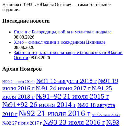
Начиная с 1993 г. «Южная Осетия» — самостоятельное
издание..
Последние новости
Явление Богородицы, война и молитва в подвале
08.08.2026
Хлеб – символ жизни в осажденном Цхинвале
08.08.2026
Забота о тех, кто стоит на защите безопасности Южной
Осетии
08.08.2026
Архив Номеров
№91 16 августа 2018 г
№91 19
№90 24 июня 2014 г
июля 2016 г
№91 24 июня 2017 г
№91 25
№91+92 21 июля 2015 г
июля 2013 г
№91+92 26 июня 2014 г
№92 18 августа
№92 21 июля 2016 г
2018 г
№92 27 июля 2013 г
№93 23 июля 2016 г
№93
№92 27 июня 2017 г