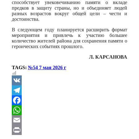
способствует увековечиванию памяти о вкладе
предков в защиту страны, но и объединяет людей
разных возрастов вокруг общей цели – чести и
достоинства.
В следующем году планируется расширить формат
мероприятия и привлечь к участию большее
количество жителей района для сохранения памяти о
героических событиях прошлого.
Л. КАРСАНОВА
TAGS:
№54 7 мая 2026 г
VK
Telegram
Facebook
WhatsApp
Email