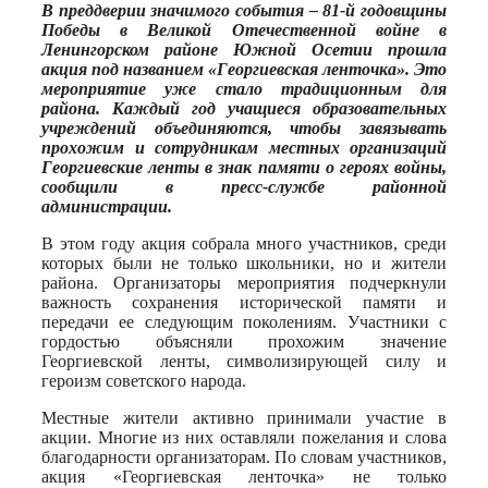
Print
В преддверии значимого события – 81-й годовщины
Победы в Великой Отечественной войне в
Ленингорском районе Южной Осетии прошла
акция под названием «Георгиевская ленточка». Это
мероприятие уже стало традиционным для
района. Каждый год учащиеся образовательных
учреждений объединяются, чтобы завязывать
прохожим и сотрудникам местных организаций
Георгиевские ленты в знак памяти о героях войны,
сообщили в пресс-службе районной
администрации.
В этом году акция собрала много участников, среди
которых были не только школьники, но и жители
района. Организаторы мероприятия подчеркнули
важность сохранения исторической памяти и
передачи ее следующим поколениям. Участники с
гордостью объясняли прохожим значение
Георгиевской ленты, символизирующей силу и
героизм советского народа.
Местные жители активно принимали участие в
акции. Многие из них оставляли пожелания и слова
благодарности организаторам. По словам участников,
акция «Георгиевская ленточка» не только