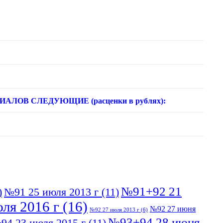
ОВ СЛЕДУЮЩИЕ (расценки в рублях):
№91+92 21
)
№91 25 июля 2013 г
(11)
ля 2016 г
(16)
№92 27 июня
№92 27 июля 2013 г
(6)
№93+94 28 июня
94 23 июля 2015 г
(11)