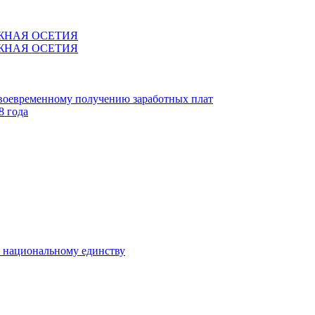
ЖНАЯ ОСЕТИЯ
ЖНАЯ ОСЕТИЯ
своевременному получению заработных плат
8 года
к национальному единству