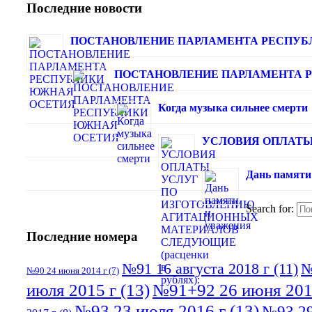
Последние новости
ПОСТАНОВЛЕНИЕ ПАРЛАМЕНТА РЕСПУБ
ПОСТАНОВЛЕНИЕ ПАРЛАМЕНТА 
Когда музыка сильнее смерти
УСЛОВИЯ ОПЛАТЫ 
Дань памяти
Search for:
Последние номера
№91 16 августа 2018 г
(11)
№
№90 24 июня 2014 г
(7)
июля 2015 г
(13)
№91+92 26 июня 201
№93 23 июля 2016 г
(13)
№93 29