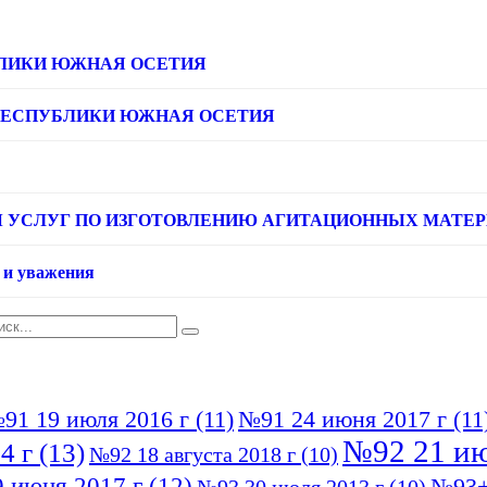
ЛИКИ ЮЖНАЯ ОСЕТИЯ
РЕСПУБЛИКИ ЮЖНАЯ ОСЕТИЯ
УСЛУГ ПО ИЗГОТОВЛЕНИЮ АГИТАЦИОННЫХ МАТЕРИАЛ
 и уважения
91 19 июля 2016 г
(11)
№91 24 июня 2017 г
(11
№92 21 ию
4 г
(13)
№92 18 августа 2018 г
(10)
 июня 2017 г
(12)
№93+