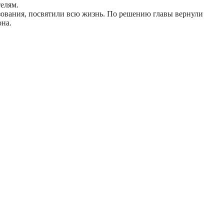
елям.
азования, посвятили всю жизнь. По решению главы вернули
она.