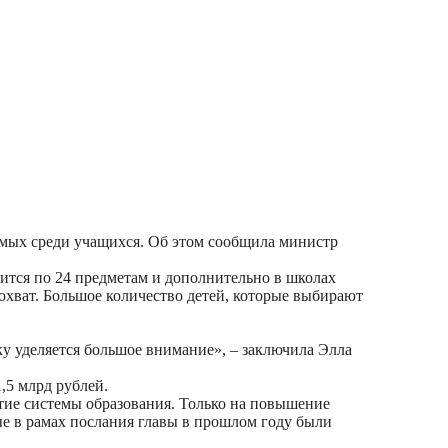
емых среди учащихся. Об этом сообщила министр
тся по 24 предметам и дополнительно в школах
охват. Большое количество детей, которые выбирают
ку уделяется большое внимание», – заключила Элла
,5 млрд рублей.
итие системы образования. Только на повышение
ые в рамах послания главы в прошлом году были