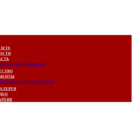
АЗЕТЕ
ОСТИ
АСТЬ
вительство
Парламент
ЕСТВО
МЕНТЫ
Документы
Постановления
АЛЕРЕЯ
ДЕО
АРХИВ