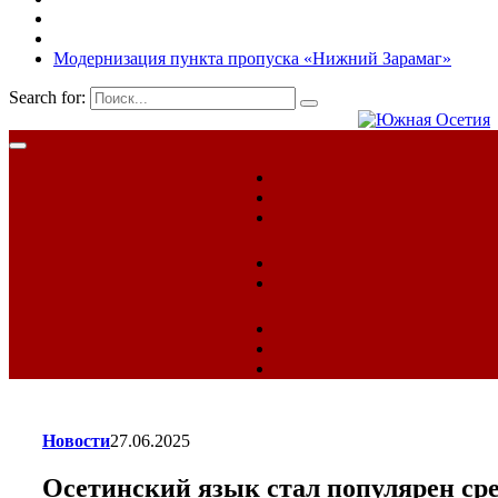
Модернизация пункта пропуска «Нижний Зарамаг»
Search for:
Новости
27.06.2025
Осетинский язык стал популярен ср