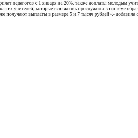
рплат педагогов с 1 января на 20%, также доплаты молодым учит
жка тех учителей, которые всю жизнь прослужили в системе обр
же получают выплаты в размере 5 и 7 тысяч рублей»,- добавила 