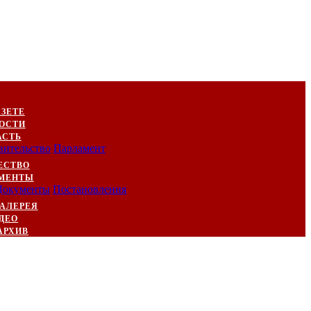
АЗЕТЕ
ОСТИ
АСТЬ
вительство
Парламент
ЕСТВО
МЕНТЫ
Документы
Постановления
АЛЕРЕЯ
ДЕО
АРХИВ