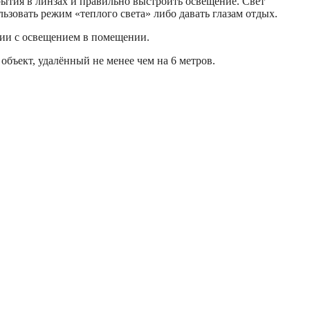
рытия в линзах и правильно выстроить освещение. Свет
льзовать режим «теплого света» либо давать глазам отдых.
твии с освещением в помещении.
объект, удалённый не менее чем на 6 метров.