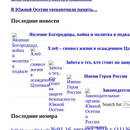
В Южной Осетии увековечили память…
Последние новости
Явление Богородицы, война и молитва в подва
Хлеб – символ жизни в осажденном Ц
Забота о тех, кто стоит на з
Имени Героя России
Законодател
Search for:
Последние номера
№91 16 августа 2018 г
(11)
№