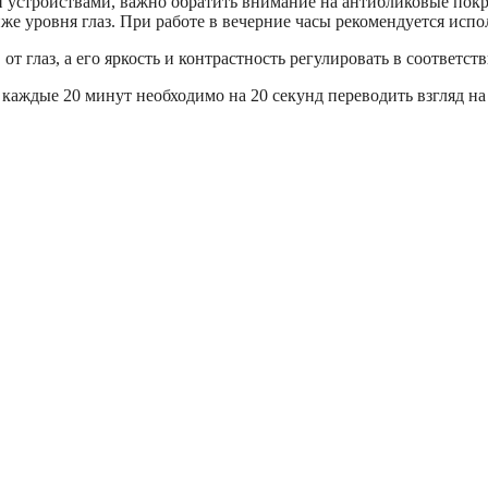
ми устройствами, важно обратить внимание на антибликовые пок
иже уровня глаз. При работе в вечерние часы рекомендуется испо
от глаз, а его яркость и контрастность регулировать в соответс
аждые 20 минут необходимо на 20 секунд переводить взгляд на 