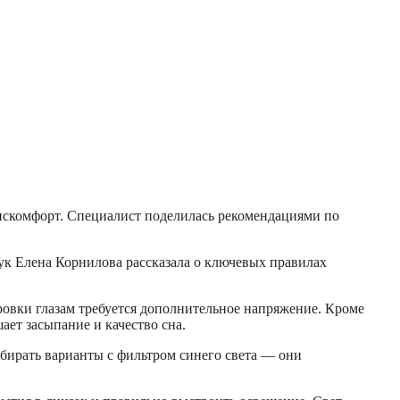
дискомфорт. Специалист поделилась рекомендациями по
аук Елена Корнилова рассказала о ключевых правилах
ровки глазам требуется дополнительное напряжение. Кроме
ает засыпание и качество сна.
ирать варианты с фильтром синего света — они