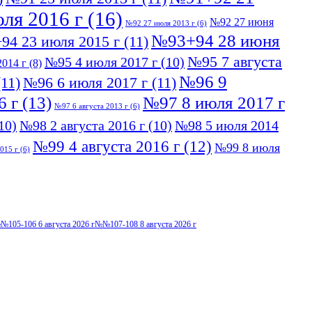
ля 2016 г
(16)
№92 27 июня
№92 27 июля 2013 г
(6)
№93+94 28 июня
94 23 июля 2015 г
(11)
№95 7 августа
№95 4 июля 2017 г
(10)
014 г
(8)
№96 9
11)
№96 6 июля 2017 г
(11)
6 г
(13)
№97 8 июля 2017 г
№97 6 августа 2013 г
(6)
10)
№98 2 августа 2016 г
(10)
№98 5 июля 2014
№99 4 августа 2016 г
(12)
№99 8 июля
015 г
(6)
№105-106 6 августа 2026 г
№№107-108 8 августа 2026 г