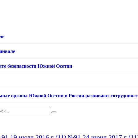
ле
хинвале
ащите безопасности Южной Осетии
ьные органы Южной Осетии и России развивают сотрудничес
91 19 июля 2016 г
(11)
№91 24 июня 2017 г
(11