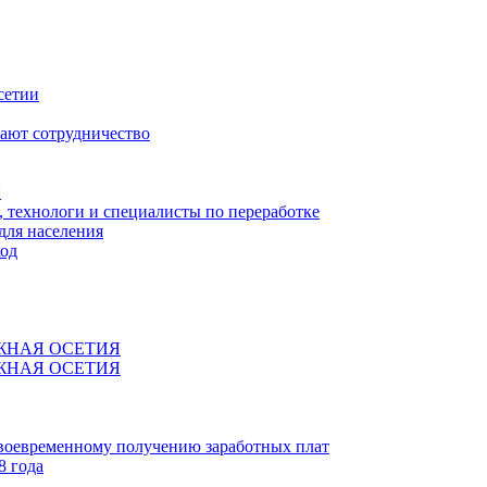
сетии
ают сотрудничество
Я
технологи и специалисты по переработке
для населения
код
ЖНАЯ ОСЕТИЯ
ЖНАЯ ОСЕТИЯ
своевременному получению заработных плат
8 года