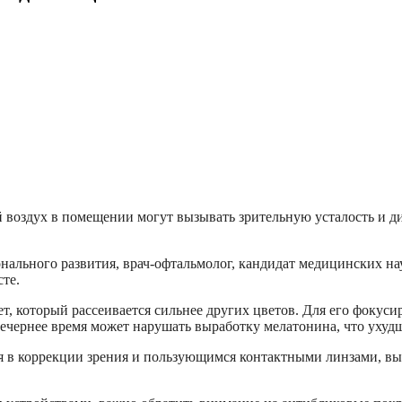
й воздух в помещении могут вызывать зрительную усталость и 
онального развития, врач-офтальмолог, кандидат медицинских н
те.
, который рассеивается сильнее других цветов. Для его фокуси
вечернее время может нарушать выработку мелатонина, что ухудш
в коррекции зрения и пользующимся контактными линзами, выб