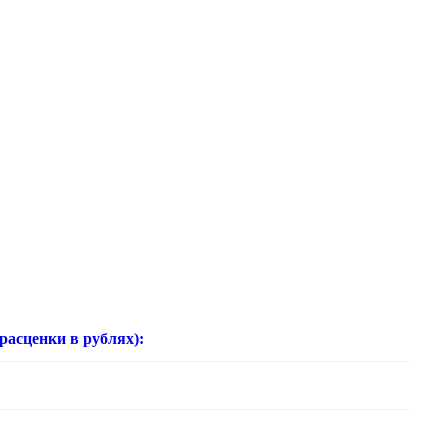
нки в рублях):