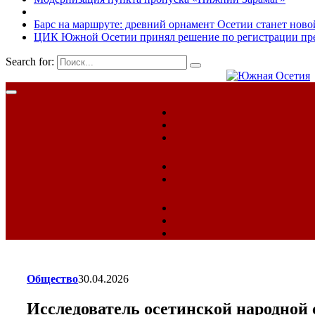
Барс на маршруте: древний орнамент Осетии станет ново
ЦИК Южной Осетии принял решение по регистрации пред
Search for:
Общество
30.04.2026
Исследователь осетинской народной 