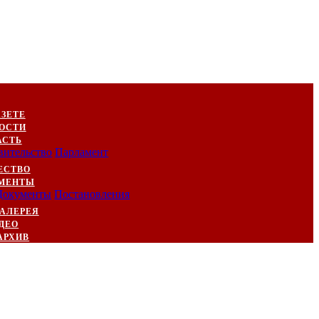
АЗЕТЕ
ОСТИ
АСТЬ
вительство
Парламент
ЕСТВО
МЕНТЫ
Документы
Постановления
АЛЕРЕЯ
ДЕО
АРХИВ