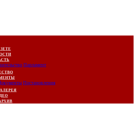
АЗЕТЕ
ОСТИ
АСТЬ
вительство
Парламент
ЕСТВО
МЕНТЫ
Документы
Постановления
АЛЕРЕЯ
ДЕО
АРХИВ