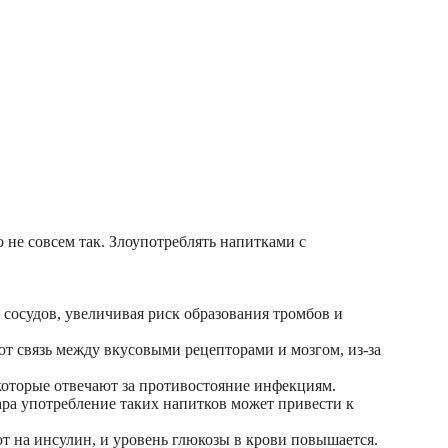
 не совсем так. Злоупотреблять напитками с
 сосудов, увеличивая риск образования тромбов и
т связь между вкусовыми рецепторами и мозгом, из-за
которые отвечают за противостояние инфекциям.
ара употребление таких напитков может привести к
ют на инсулин, и уровень глюкозы в крови повышается.