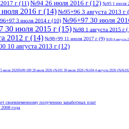
№94 26 июля 2016 г
(12)
2017 г
(11)
№95 1 июля 2
 июля 2016 г
(14)
№95+96 3 августа 2013 г
(
№96+97 30 июля 201
96+97 3 июля 2014 г
(10)
 30 июля 2015 г
(15)
№98 1 августа 2015 г
(
а 2012 г
(14)
№98+99 11 июля 2017 г
(9)
№99 4 августа 2
0 10 августа 2013 г
(12)
5 июля 2026
№99-100 28 июля 2026 г
№101 30 июля 2026 г
№104 4 августа 2026 г
№№102-
ает своевременному получению заработных плат
 2008 года