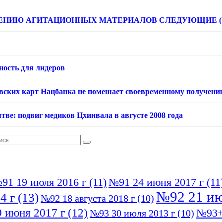
НИЮ АГИТАЦИОННЫХ МАТЕРИАЛОВ СЛЕДУЮЩИЕ (расце
ность для лидеров
овских карт Нацбанка не помешает своевременному получени
тве: подвиг медиков Цхинвала в августе 2008 года
91 19 июля 2016 г
(11)
№91 24 июня 2017 г
(11
№92 21 ию
4 г
(13)
№92 18 августа 2018 г
(10)
 июня 2017 г
(12)
№93+
№93 30 июля 2013 г
(10)