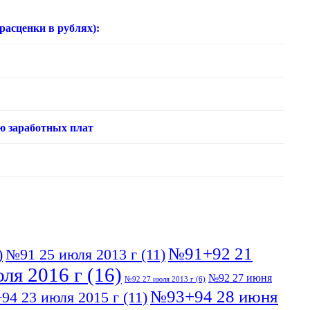
нки в рублях):
ю заработных плат
№91+92 21
)
№91 25 июля 2013 г
(11)
ля 2016 г
(16)
№92 27 июня
№92 27 июля 2013 г
(6)
№93+94 28 июня
94 23 июля 2015 г
(11)