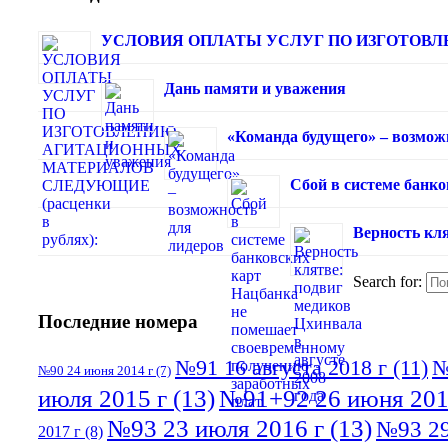
УСЛОВИЯ ОПЛАТЫ УСЛУГ ПО ИЗГОТОВЛЕ
Дань памяти и уважения
«Команда будущего» – возмож
Сбой в системе банк
Верность кля
Search for:
Последние номера
№91 16 августа 2018 г
(11)
№
№90 24 июня 2014 г
(7)
июля 2015 г
(13)
№91+92 26 июня 201
№93 23 июля 2016 г
(13)
№93 29
2017 г
(8)