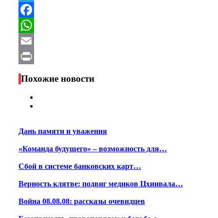
Telegram
Facebook
WhatsApp
Email
Print
Похожие новости
Дань памяти и уважения
«Команда будущего» – возможность для…
Сбой в системе банковских карт…
Верность клятве: подвиг медиков Цхинвала…
Война 08.08.08: рассказы очевидцев