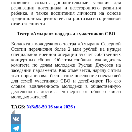
позволит создать дополнительные условия для
реализации потенциала и всестороннего развития
ребенка, а также воспитания личности на основе
традиционных ценностей, патриотизма и социальной
ответственности.
Театр «Амыран» поддержал участников СВО
Коллектив молодежного театра «Амыран» Северной
Осетии перечислил более 2 млн рублей на нужды
специальной военной операции за счет собственных
концертных сборов. Об этом сообщил руководитель
комитета по делам молодежи Руслан Джусоев на
заседании парламента. Как отмечается, наряду с этим
театр организовал бесплатное посещение спектаклей
для семей участников СВО и детей-сирот. По его
словам, вовлеченность молодежи в общественную
деятельность достигла четверти от общего числа
молодых жителей.
TAGS:
№№58-59 16 мая 2026 г
VK