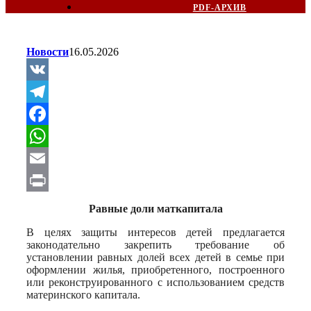
PDF-АРХИВ
Новости
16.05.2026
VK
Telegram
Facebook
WhatsApp
Email
Print
Равные доли маткапитала
В целях защиты интересов детей предлагается
законодательно закрепить требование об
установлении равных долей всех детей в семье при
оформлении жилья, приобретенного, построенного
или реконструированного с использованием средств
материнского капитала.