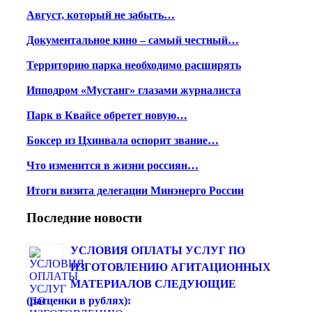
Август, который не забыть…
Документальное кино – самый честный…
Территорию парка необходимо расширять
Ипподром «Мустанг» глазами журналиста
Парк в Квайсе обретет новую…
Боксер из Цхинвала оспорит звание…
Что изменится в жизни россиян…
Итоги визита делегации Минэнерго России
Последние новости
УСЛОВИЯ ОПЛАТЫ УСЛУГ ПО
ИЗГОТОВЛЕНИЮ АГИТАЦИОННЫХ
МАТЕРИАЛОВ СЛЕДУЮЩИЕ
(расценки в рублях):