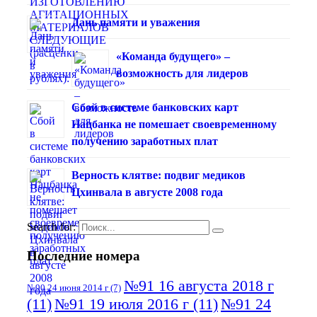
Дань памяти и уважения
«Команда будущего» –
возможность для лидеров
Сбой в системе банковских карт
Нацбанка не помешает своевременному
получению заработных плат
Верность клятве: подвиг медиков
Цхинвала в августе 2008 года
Search for:
Последние номера
№91 16 августа 2018 г
№90 24 июня 2014 г
(7)
(11)
№91 19 июля 2016 г
(11)
№91 24