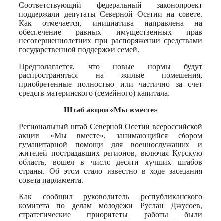
Соответствующий федеральный законопроект
поддержали депутаты Северной Осетии на совете.
Как отмечается, инициатива направлена на
обеспечение равных имущественных прав
несовершеннолетних при распоряжении средствами
государственной поддержки семей.
Предполагается, что новые нормы будут
распространяться на жилые помещения,
приобретенные полностью или частично за счет
средств материнского (семейного) капитала.
Штаб акции «Мы вместе»
Региональный штаб Северной Осетии всероссийской
акции «Мы вместе», занимающийся сбором
гуманитарной помощи для военнослужащих и
жителей пострадавших регионов, включая Курскую
область, вошел в число десяти лучших штабов
страны. Об этом стало известно в ходе заседания
совета парламента.
Как сообщил руководитель республиканского
комитета по делам молодежи Руслан Джусоев,
стратегические приоритеты работы были