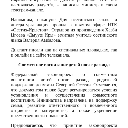
настоящему радует!», – написала министр в своем
телеграм-канале.
Напомним, накануне Дня осетинского языка и
литературы акция прошла в прямом эфире НТК
«Осетия-Ирыстон». Отрывок из произведения Хазби
Цгоева «Дыууæ Иры» зачитала учитель осетинского
языка Валерия Амбалова.
Диктант писали как на специальных площадках, так
и онлайн на сайте телеканала.
Совместное воспитание детей после развода
Федеральный законопроект о совместном
воспитании детей после развода родителей
поддержали депутаты Северной Осетии. Отмечается,
что документом также будут регулироваться условия
установления и осуществления совместного
воспитания. Инициатива направлена на поддержку
семьи, развитие ответственного и вовлеченного
отцовства и материнства, а также укрепление
преемственности поколений.
Предполагается, что принятие законопроекта