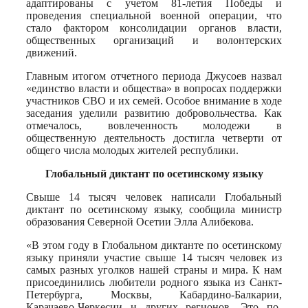
адаптированы с учетом 81-летия Победы и
проведения специальной военной операции, что
стало фактором консолидации органов власти,
общественных организаций и волонтерских
движений.
Главным итогом отчетного периода Джусоев назвал
«единство власти и общества» в вопросах поддержки
участников СВО и их семей. Особое внимание в ходе
заседания уделили развитию добровольчества. Как
отмечалось, вовлеченность молодежи в
общественную деятельность достигла четверти от
общего числа молодых жителей республики.
Глобальный диктант по осетинскому языку
Свыше 14 тысяч человек написали Глобальный
диктант по осетинскому языку, сообщила министр
образования Северной Осетии Элла Алибекова.
«В этом году в Глобальном диктанте по осетинскому
языку приняли участие свыше 14 тысяч человек из
самых разных уголков нашей страны и мира. К нам
присоединились любители родного языка из Санкт-
Петербурга, Москвы, Кабардино-Балкарии,
Карачаево-Черкесии и других регионов. Это по-