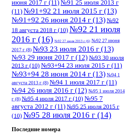
июня 2017 г
(11)
№91 25 июля 2013 г
№91+92 21 июля 2015 г
(13)
(11)
№91+92 26 июня 2014 г
(13)
№92
№92 21 июля
18 августа 2018 г
(10)
2016 г
(16)
№92 27 июня
№92 27 июля 2013 г
(6)
№93 23 июля 2016 г
(13)
2017 г
(8)
№93 29 июня 2017 г
(12)
№93 30 июля
№93+94 23 июля 2015 г
(11)
2013 г
(10)
№93+94 28 июня 2014 г
(13)
№94 1
№94 1 июля 2017 г
(11)
августа 2013 г
(8)
№94 26 июля 2016 г
(12)
№95 1 июля 2014
№95 7
№95 4 июля 2017 г
(10)
г
(8)
августа 2012 г
(11)
№95 25 июля 2015 г
№95 28 июля 2016 г
(14)
(10)
№95+96 3 августа 2013 г
(11)
№96 6
Последние номера
№96 9 августа 2012
июля 2017 г
(11)